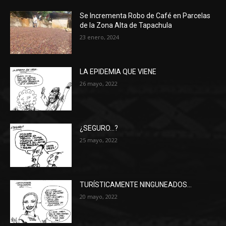
Se Incrementa Robo de Café en Parcelas
de la Zona Alta de Tapachula
23 enero, 2024
LA EPIDEMIA QUE VIENE
26 mayo, 2022
¿SEGURO…?
25 mayo, 2022
TURÍSTICAMENTE NINGUNEADOS…
20 mayo, 2022