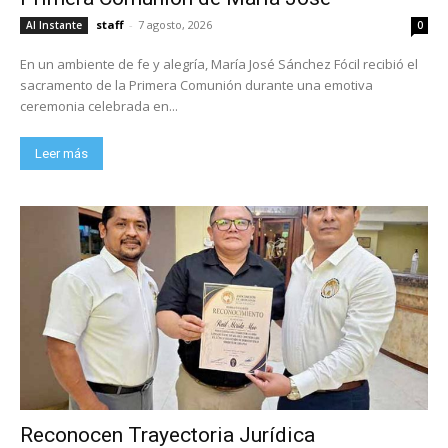
staff
-
7 agosto, 2026
Al Instante
0
En un ambiente de fe y alegría, María José Sánchez Fócil recibió el
sacramento de la Primera Comunión durante una emotiva
ceremonia celebrada en...
Leer más
Reconocen Trayectoria Jurídica