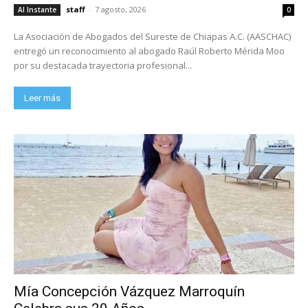
staff
-
7 agosto, 2026
Al Instante
0
La Asociación de Abogados del Sureste de Chiapas A.C. (AASCHAC)
entregó un reconocimiento al abogado Raúl Roberto Mérida Moo
por su destacada trayectoria profesional...
Leer más
Mía Concepción Vázquez Marroquín