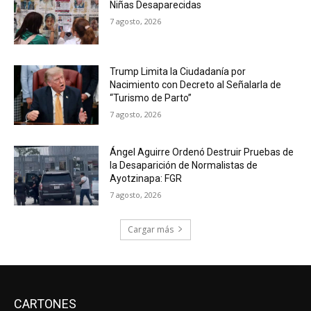
Niñas Desaparecidas
7 agosto, 2026
Trump Limita la Ciudadanía por
Nacimiento con Decreto al Señalarla de
“Turismo de Parto”
7 agosto, 2026
Ángel Aguirre Ordenó Destruir Pruebas de
la Desaparición de Normalistas de
Ayotzinapa: FGR
7 agosto, 2026
Cargar más
CARTONES