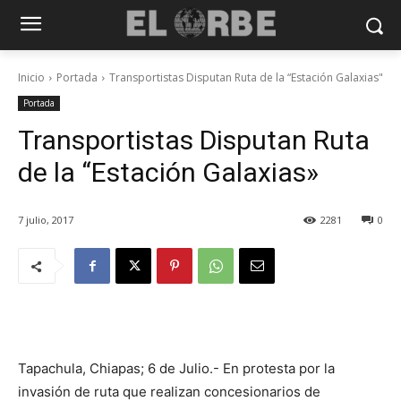
Inicio
Portada
Transportistas Disputan Ruta de la “Estación Galaxias"
Portada
Transportistas Disputan Ruta
de la “Estación Galaxias»
7 julio, 2017
2281
0
Tapachula, Chiapas; 6 de Julio.- En protesta por la
invasión de ruta que realizan concesionarios de