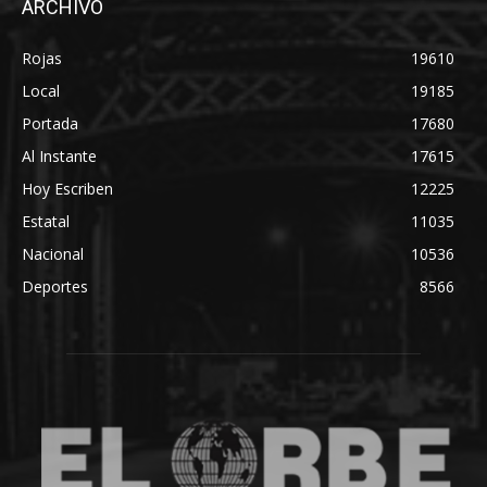
ARCHIVO
Rojas
19610
Local
19185
Portada
17680
Al Instante
17615
Hoy Escriben
12225
Estatal
11035
Nacional
10536
Deportes
8566