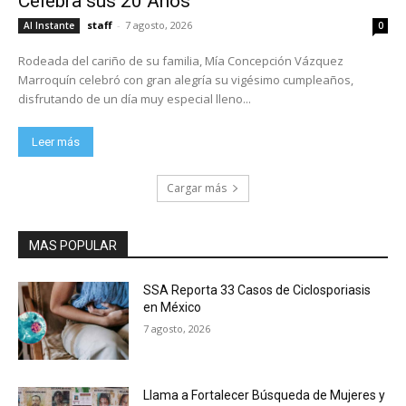
Celebra sus 20 Años
staff
-
7 agosto, 2026
Al Instante
0
Rodeada del cariño de su familia, Mía Concepción Vázquez
Marroquín celebró con gran alegría su vigésimo cumpleaños,
disfrutando de un día muy especial lleno...
Leer más
Cargar más
MAS POPULAR
SSA Reporta 33 Casos de Ciclosporiasis
en México
7 agosto, 2026
Llama a Fortalecer Búsqueda de Mujeres y