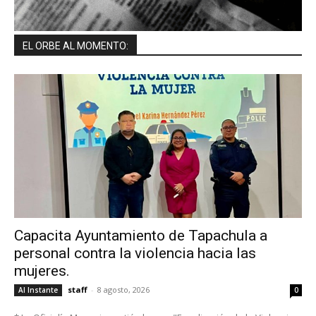
EL ORBE AL MOMENTO:
Capacita Ayuntamiento de Tapachula a
personal contra la violencia hacia las
mujeres.
staff
-
8 agosto, 2026
Al Instante
0