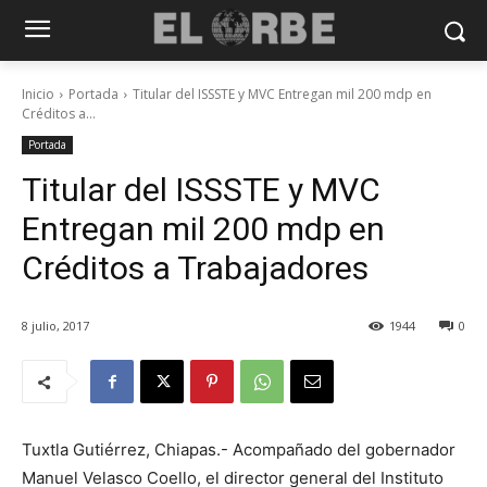
Inicio
Portada
Titular del ISSSTE y MVC Entregan mil 200 mdp en
Créditos a...
Portada
Titular del ISSSTE y MVC
Entregan mil 200 mdp en
Créditos a Trabajadores
8 julio, 2017
1944
0
Tuxtla Gutiérrez, Chiapas.- Acompañado del gobernador
Manuel Velasco Coello, el director general del Instituto