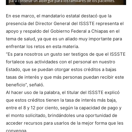
para construir un albergue para los familiares de los pacientes.
p
En ese marco, el mandatario estatal destacó que la
presencia del Director General del ISSSTE representa el
apoyo y respaldo del Gobierno Federal a Chiapas en el
tema de salud, ya que es un aliado muy importante para
enfrentar los retos en esta materia.
“Es para nosotros un gusto ser testigos de que el ISSSTE
fortalece sus actividades con el personal en nuestro
Estado, que se puedan otorgar estos créditos a bajas
tasas de interés y que más personas puedan recibir este
beneficio”, señaló.
Al hacer uso de la palabra, el titular del ISSSTE explicó
que estos créditos tienen la tasa de interés más baja,
entre el 8 y 12 por ciento, según la capacidad de pago y
el monto solicitado, brindándoles una oportunidad de
acceder recursos para usarlos de la mejor forma que les
convenga.