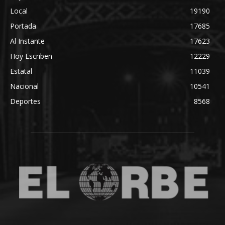
Local
19190
Portada
17685
Al Instante
17623
Hoy Escriben
12229
Estatal
11039
Nacional
10541
Deportes
8568