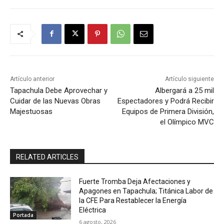
Artículo anterior
Artículo siguiente
Tapachula Debe Aprovechar y
Albergará a 25 mil
Cuidar de las Nuevas Obras
Espectadores y Podrá Recibir
Majestuosas
Equipos de Primera División,
el Olímpico MVC
RELATED ARTICLES
Fuerte Tromba Deja Afectaciones y
Apagones en Tapachula; Titánica Labor de
la CFE Para Restablecer la Energía
Eléctrica
Portada
6 agosto, 2026