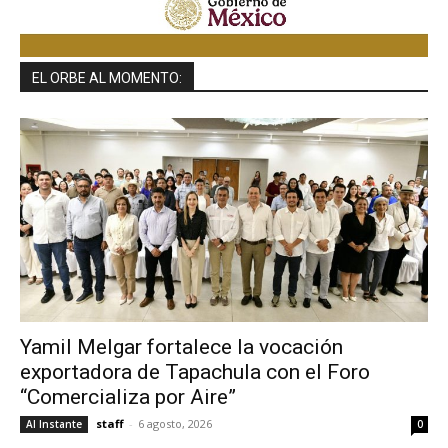
EL ORBE AL MOMENTO:
Yamil Melgar fortalece la vocación
exportadora de Tapachula con el Foro
“Comercializa por Aire”
staff
-
6 agosto, 2026
Al Instante
0