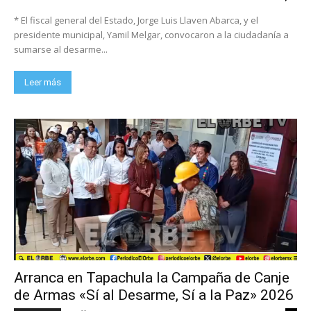
* El fiscal general del Estado, Jorge Luis Llaven Abarca, y el
presidente municipal, Yamil Melgar, convocaron a la ciudadanía a
sumarse al desarme...
Leer más
Arranca en Tapachula la Campaña de Canje
de Armas «Sí al Desarme, Sí a la Paz» 2026