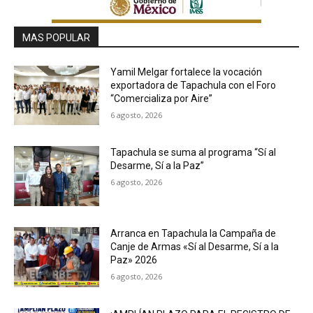
MAS POPULAR
Yamil Melgar fortalece la vocación
exportadora de Tapachula con el Foro
“Comercializa por Aire”
6 agosto, 2026
Tapachula se suma al programa “Sí al
Desarme, Sí a la Paz”
6 agosto, 2026
Arranca en Tapachula la Campaña de
Canje de Armas «Sí al Desarme, Sí a la
Paz» 2026
6 agosto, 2026