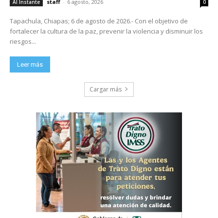
staff
-
6 agosto, 2026
Al Instante
0
Tapachula, Chiapas; 6 de agosto de 2026.- Con el objetivo de
fortalecer la cultura de la paz, prevenir la violencia y disminuir los
riesgos...
Leer más
Cargar más