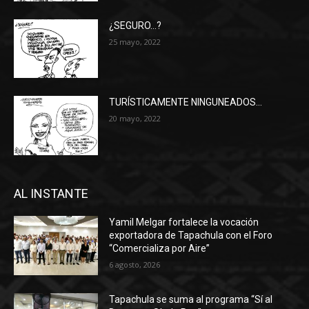
¿SEGURO…?
25 mayo, 2022
TURÍSTICAMENTE NINGUNEADOS…
20 mayo, 2022
AL INSTANTE
Yamil Melgar fortalece la vocación
exportadora de Tapachula con el Foro
“Comercializa por Aire”
6 agosto, 2026
Tapachula se suma al programa “Sí al