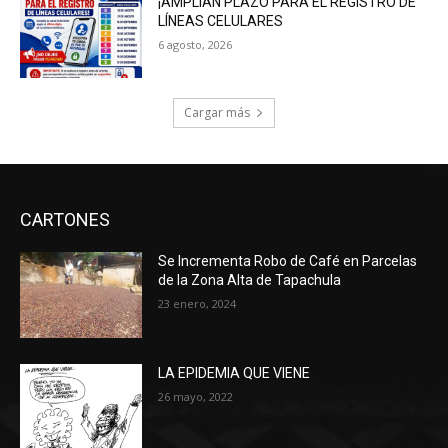
¡AMPLÍAN PLAZO PARA EL REGISTRO DE
LÍNEAS CELULARES
6 agosto, 2026
Cargar más
CARTONES
Se Incrementa Robo de Café en Parcelas
de la Zona Alta de Tapachula
23 enero, 2024
LA EPIDEMIA QUE VIENE
26 mayo, 2022