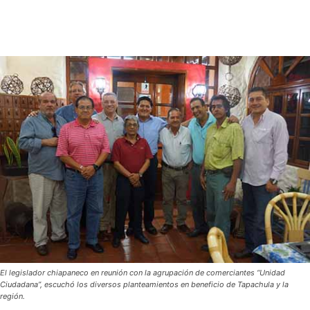
El legislador chiapaneco en reunión con la agrupación de comerciantes “Unidad
Ciudadana”, escuchó los diversos planteamientos en beneficio de Tapachula y la
región.