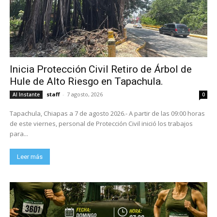
Inicia Protección Civil Retiro de Árbol de
Hule de Alto Riesgo en Tapachula.
staff
-
7 agosto, 2026
Al Instante
0
Tapachula, Chiapas a 7 de agosto 2026.- A partir de las 09:00 horas
de este viernes, personal de Protección Civil inició los trabajos
para...
Leer más