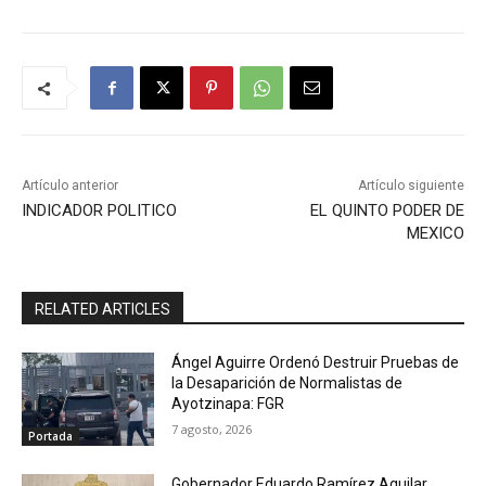
Artículo anterior
Artículo siguiente
INDICADOR POLITICO
EL QUINTO PODER DE
MEXICO
RELATED ARTICLES
Ángel Aguirre Ordenó Destruir Pruebas de
la Desaparición de Normalistas de
Ayotzinapa: FGR
7 agosto, 2026
Portada
Gobernador Eduardo Ramírez Aguilar