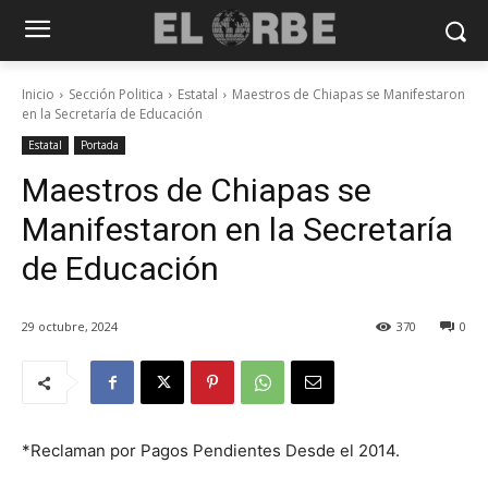
Inicio
Sección Politica
Estatal
Maestros de Chiapas se Manifestaron
en la Secretaría de Educación
Estatal
Portada
Maestros de Chiapas se
Manifestaron en la Secretaría
de Educación
29 octubre, 2024
370
0
*Reclaman por Pagos Pendientes Desde el 2014.