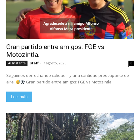
Gran partido entre amigos: FGE vs
Motozintla.
staff
-
7 agosto, 2026
Al Instante
0
Seguimos derrochando calidad... y una cantidad preocupante de
aire.
Gran partido entre amigos: FGE vs Motozintla.
Leer más