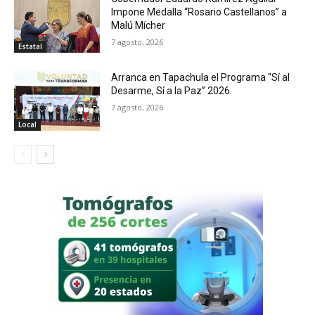
Impone Medalla “Rosario Castellanos” a
Malú Mícher
7 agosto, 2026
Estatal
Arranca en Tapachula el Programa “Sí al
Desarme, Sí a la Paz” 2026
7 agosto, 2026
Local