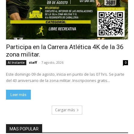
Participa en la Carrera Atlética 4K de la 36
zona militar.
staff
-
7 agosto, 2026
Al Instante
0
Este domingo 09 de agosto, inicia en punto de las 07 hrs. Se parte
del 43 aniversario de la zona militar. Inscripciones gratis...
Leer más
Cargar más
MAS POPULAR