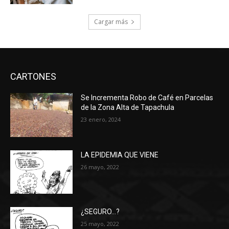
Cargar más
CARTONES
Se Incrementa Robo de Café en Parcelas
de la Zona Alta de Tapachula
23 enero, 2024
LA EPIDEMIA QUE VIENE
26 mayo, 2022
¿SEGURO…?
25 mayo, 2022