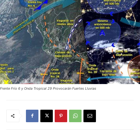
Frente Frío 6 y Onda Tropical 29 Provocarán Fuertes Lluvias