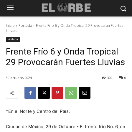
Inicio
Portada
Frente Frío 6 y Onda Tropical 29 Provocarán Fuertes
Lluvias
Portada
Frente Frío 6 y Onda Tropical
29 Provocarán Fuertes Lluvias
30 octubre, 2024
302
0
*En el Norte y Centro del País.
Ciudad de México; 29 de Octubre.- El frente frío No. 6, en