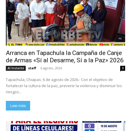
Arranca en Tapachula la Campaña de Canje
de Armas «Sí al Desarme, Sí a la Paz» 2026
staff
-
6 agosto, 2026
Al Instante
0
Tapachula, Chiapas; 6 de agosto de 2026.- Con el objetivo de
fortalecer la cultura de la paz, prevenir la violencia y disminuir los
riesgos...
Leer más