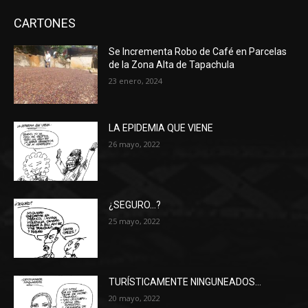
CARTONES
Se Incrementa Robo de Café en Parcelas
de la Zona Alta de Tapachula
23 enero, 2024
LA EPIDEMIA QUE VIENE
26 mayo, 2022
¿SEGURO…?
25 mayo, 2022
TURÍSTICAMENTE NINGUNEADOS…
20 mayo, 2022