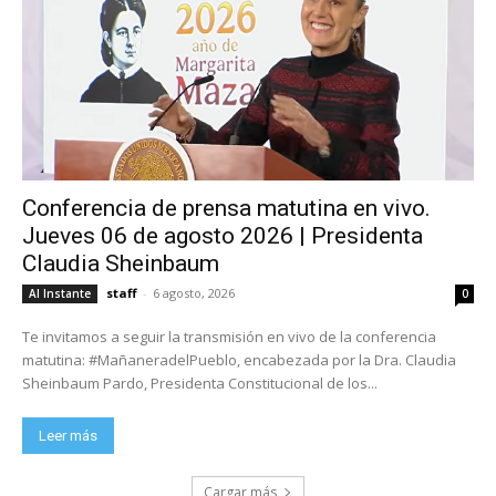
Conferencia de prensa matutina en vivo.
Jueves 06 de agosto 2026 | Presidenta
Claudia Sheinbaum
staff
-
6 agosto, 2026
Al Instante
0
Te invitamos a seguir la transmisión en vivo de la conferencia
matutina: #MañaneradelPueblo, encabezada por la Dra. Claudia
Sheinbaum Pardo, Presidenta Constitucional de los...
Leer más
Cargar más