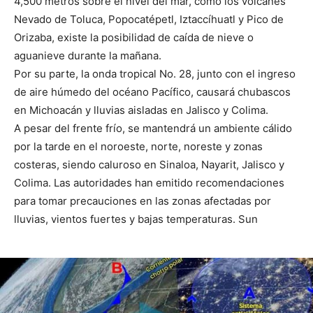
4,500 metros sobre el nivel del mar, como los volcanes
Nevado de Toluca, Popocatépetl, Iztaccíhuatl y Pico de
Orizaba, existe la posibilidad de caída de nieve o
aguanieve durante la mañana.
Por su parte, la onda tropical No. 28, junto con el ingreso
de aire húmedo del océano Pacífico, causará chubascos
en Michoacán y lluvias aisladas en Jalisco y Colima.
A pesar del frente frío, se mantendrá un ambiente cálido
por la tarde en el noroeste, norte, noreste y zonas
costeras, siendo caluroso en Sinaloa, Nayarit, Jalisco y
Colima. Las autoridades han emitido recomendaciones
para tomar precauciones en las zonas afectadas por
lluvias, vientos fuertes y bajas temperaturas. Sun