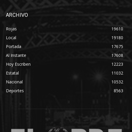
ARCHIVO
Rojas
19610
Local
19180
Portada
17675
Al Instante
17608
Hoy Escriben
12223
Estatal
11032
Nacional
10532
Deportes
8563