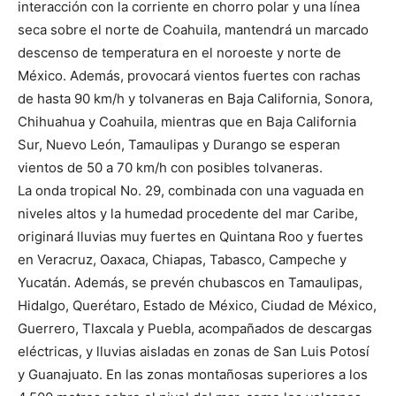
interacción con la corriente en chorro polar y una línea
seca sobre el norte de Coahuila, mantendrá un marcado
descenso de temperatura en el noroeste y norte de
México. Además, provocará vientos fuertes con rachas
de hasta 90 km/h y tolvaneras en Baja California, Sonora,
Chihuahua y Coahuila, mientras que en Baja California
Sur, Nuevo León, Tamaulipas y Durango se esperan
vientos de 50 a 70 km/h con posibles tolvaneras.
La onda tropical No. 29, combinada con una vaguada en
niveles altos y la humedad procedente del mar Caribe,
originará lluvias muy fuertes en Quintana Roo y fuertes
en Veracruz, Oaxaca, Chiapas, Tabasco, Campeche y
Yucatán. Además, se prevén chubascos en Tamaulipas,
Hidalgo, Querétaro, Estado de México, Ciudad de México,
Guerrero, Tlaxcala y Puebla, acompañados de descargas
eléctricas, y lluvias aisladas en zonas de San Luis Potosí
y Guanajuato. En las zonas montañosas superiores a los