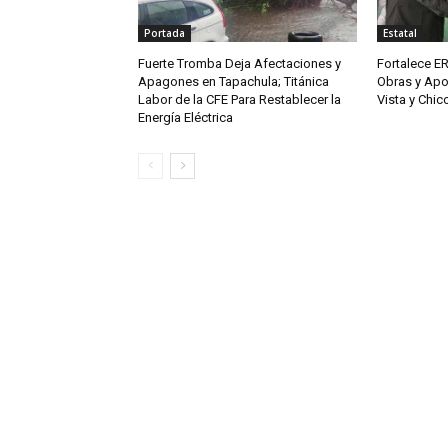
Portada
Estatal
Fuerte Tromba Deja Afectaciones y
Fortalece ER
Apagones en Tapachula; Titánica
Obras y Apo
Labor de la CFE Para Restablecer la
Vista y Chi
Energía Eléctrica