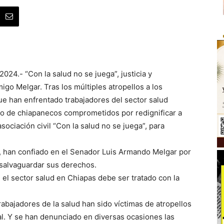
024.- “Con la salud no se juega”, justicia y
migo Melgar. Tras los múltiples atropellos a los
ue han enfrentado trabajadores del sector salud
po de chiapanecos comprometidos por redignificar a
sociación civil “Con la salud no se juega”, para
d, han confiado en el Senador Luis Armando Melgar por
 salvaguardar sus derechos.
el sector salud en Chiapas debe ser tratado con la
rabajadores de la salud han sido víctimas de atropellos
al. Y se han denunciado en diversas ocasiones las