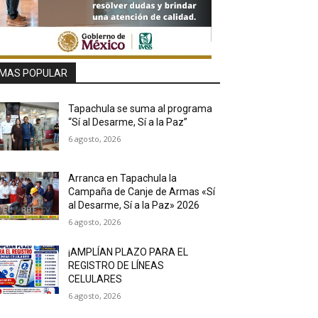
MAS POPULAR
Tapachula se suma al programa
“Sí al Desarme, Sí a la Paz”
6 agosto, 2026
Arranca en Tapachula la
Campaña de Canje de Armas «Sí
al Desarme, Sí a la Paz» 2026
6 agosto, 2026
¡AMPLÍAN PLAZO PARA EL
REGISTRO DE LÍNEAS
CELULARES
6 agosto, 2026