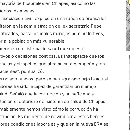
mayoría de hospitales en Chiapas, así como las
todos los niveles.
 asociación civil; explicó en una rueda de prensa los
taron en la administración del ex secretario Pepe
tificados, hasta los malos manejos administrativos,
r a la población más vulnerable.
 merecen un sistema de salud que no esté
vos o decisiones políticas. Es inaceptable que los
rencias y atropellos que afectan su desempeño y, en
acientes”, puntualizó.
as no son nuevos, pero se han agravado bajo la actual
ajadores ha sido incapaz de garantizar un manejo
ud. Señaló que la corrupción y la ineficiencia
tes en el deterioro del sistema de salud de Chiapas.
entablemente hemos visto cómo la corrupción ha
stración. Es momento de reivindicar a estos héroes
jores condiciones laborales y que en la nueva ERA se