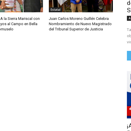
d
S
Estatal
A
A la Sierra Mariscal con
Juan Carlos Moreno Guillén Celebra
yos al Campo en Bella
Nombramiento de Nuevo Magistrado
Ta
comuselo
del Tribunal Superior de Justicia
ob
vi
¡