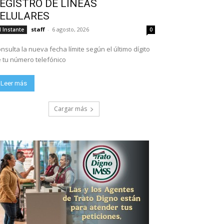
EGISTRO DE LÍNEAS
ELULARES
staff
-
6 agosto, 2026
l Instante
0
nsulta la nueva fecha límite según el último dígito
 tu número telefónico
Leer más
Cargar más