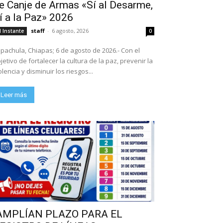
e Canje de Armas «Sí al Desarme,
í a la Paz» 2026
staff
-
6 agosto, 2026
l Instante
0
pachula, Chiapas; 6 de agosto de 2026.- Con el
jetivo de fortalecer la cultura de la paz, prevenir la
olencia y disminuir los riesgos...
Leer más
AMPLÍAN PLAZO PARA EL