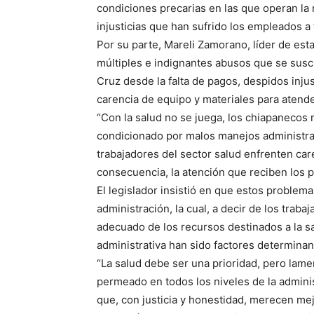
condiciones precarias en las que operan la 
injusticias que han sufrido los empleados a 
Por su parte, Mareli Zamorano, líder de esta
múltiples e indignantes abusos que se susci
Cruz desde la falta de pagos, despidos injus
carencia de equipo y materiales para atende
“Con la salud no se juega, los chiapanecos
condicionado por malos manejos administrati
trabajadores del sector salud enfrenten ca
consecuencia, la atención que reciben los p
El legislador insistió en que estos problem
administración, la cual, a decir de los trab
adecuado de los recursos destinados a la sal
administrativa han sido factores determinan
“La salud debe ser una prioridad, pero lam
permeado en todos los niveles de la admini
que, con justicia y honestidad, merecen me