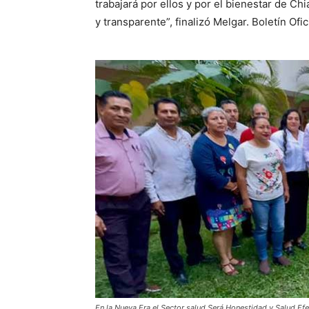
trabajará por ellos y por el bienestar de Ch
y transparente”, finalizó Melgar. Boletín Ofic
En la Nueva Era el Sector salud Será Honestidad y Salud Efe