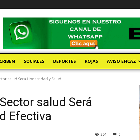
CRIBEN
SOCIALES
DEPORTES
ROJAS
AVISO EFICAZ
ctor salud Será Honestidad y Salud...
 Sector salud Será
d Efectiva
254
0