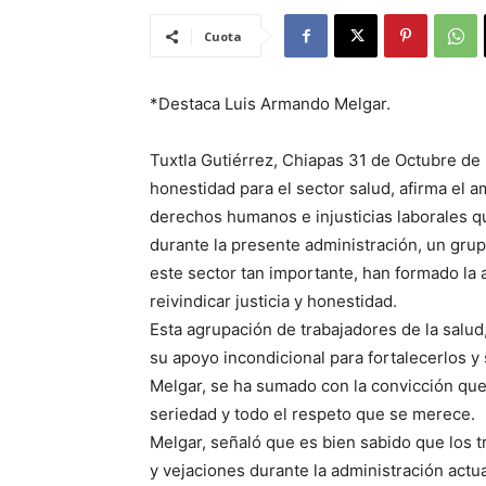
Cuota
*Destaca Luis Armando Melgar.
Tuxtla Gutiérrez, Chiapas 31 de Octubre de 2
honestidad para el sector salud, afirma el a
derechos humanos e injusticias laborales q
durante la presente administración, un gru
este sector tan importante, han formado la a
reivindicar justicia y honestidad.
Esta agrupación de trabajadores de la salu
su apoyo incondicional para fortalecerlos y
Melgar, se ha sumado con la convicción que 
seriedad y todo el respeto que se merece.
Melgar, señaló que es bien sabido que los t
y vejaciones durante la administración actu