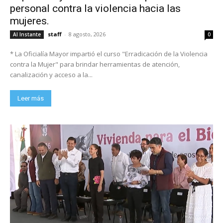
personal contra la violencia hacia las
mujeres.
staff
-
8 agosto, 2026
Al Instante
0
* La Oficialía Mayor impartió el curso "Erradicación de la Violencia
contra la Mujer" para brindar herramientas de atención,
canalización y acceso a la...
Leer más