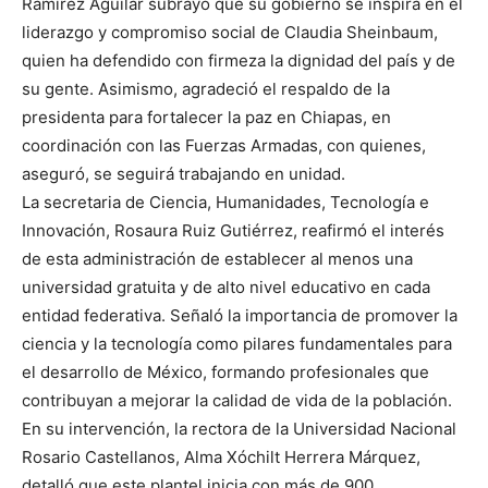
Ramírez Aguilar subrayó que su gobierno se inspira en el
liderazgo y compromiso social de Claudia Sheinbaum,
quien ha defendido con firmeza la dignidad del país y de
su gente. Asimismo, agradeció el respaldo de la
presidenta para fortalecer la paz en Chiapas, en
coordinación con las Fuerzas Armadas, con quienes,
aseguró, se seguirá trabajando en unidad.
La secretaria de Ciencia, Humanidades, Tecnología e
Innovación, Rosaura Ruiz Gutiérrez, reafirmó el interés
de esta administración de establecer al menos una
universidad gratuita y de alto nivel educativo en cada
entidad federativa. Señaló la importancia de promover la
ciencia y la tecnología como pilares fundamentales para
el desarrollo de México, formando profesionales que
contribuyan a mejorar la calidad de vida de la población.
En su intervención, la rectora de la Universidad Nacional
Rosario Castellanos, Alma Xóchilt Herrera Márquez,
detalló que este plantel inicia con más de 900