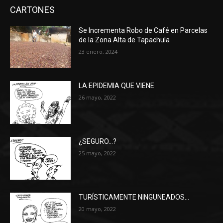
CARTONES
Se Incrementa Robo de Café en Parcelas
de la Zona Alta de Tapachula
23 enero, 2024
LA EPIDEMIA QUE VIENE
26 mayo, 2022
¿SEGURO…?
25 mayo, 2022
TURÍSTICAMENTE NINGUNEADOS…
20 mayo, 2022