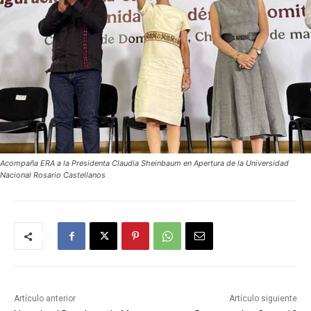
Acompaña ERA a la Presidenta Claudia Sheinbaum en Apertura de la Universidad
Nacional Rosario Castellanos
Artículo anterior
Artículo siguiente