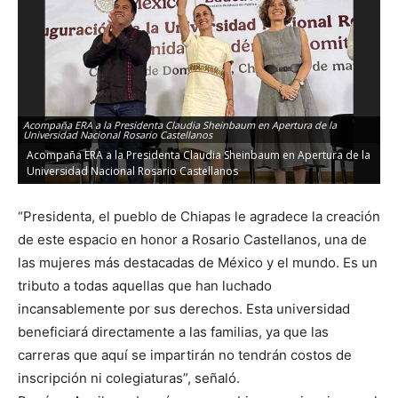
Acompaña ERA a la Presidenta Claudia Sheinbaum en Apertura de la
Universidad Nacional Rosario Castellanos
Acompaña ERA a la Presidenta Claudia Sheinbaum en Apertura de la
Universidad Nacional Rosario Castellanos
“Presidenta, el pueblo de Chiapas le agradece la creación
de este espacio en honor a Rosario Castellanos, una de
las mujeres más destacadas de México y el mundo. Es un
tributo a todas aquellas que han luchado
incansablemente por sus derechos. Esta universidad
beneficiará directamente a las familias, ya que las
carreras que aquí se impartirán no tendrán costos de
inscripción ni colegiaturas”, señaló.