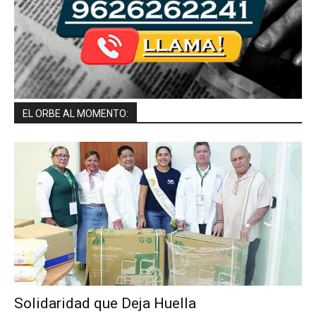
EL ORBE AL MOMENTO:
Solidaridad que Deja Huella