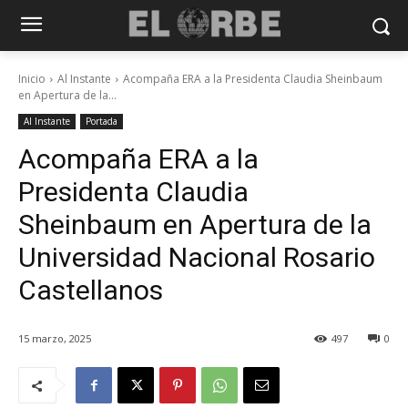
Inicio
Al Instante
Acompaña ERA a la Presidenta Claudia Sheinbaum
en Apertura de la...
Al Instante
Portada
Acompaña ERA a la
Presidenta Claudia
Sheinbaum en Apertura de la
Universidad Nacional Rosario
Castellanos
15 marzo, 2025
497
0