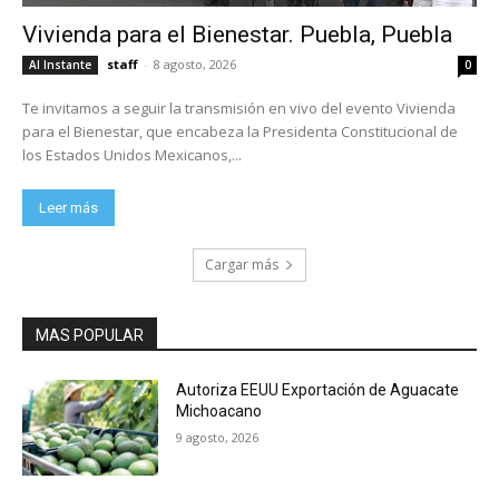
Vivienda para el Bienestar. Puebla, Puebla
staff
-
8 agosto, 2026
Al Instante
0
Te invitamos a seguir la transmisión en vivo del evento Vivienda
para el Bienestar, que encabeza la Presidenta Constitucional de
los Estados Unidos Mexicanos,...
Leer más
Cargar más
MAS POPULAR
Autoriza EEUU Exportación de Aguacate
Michoacano
9 agosto, 2026