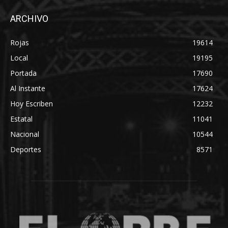
ARCHIVO
Rojas
19614
Local
19195
Portada
17690
Al Instante
17624
Hoy Escriben
12232
Estatal
11041
Nacional
10544
Deportes
8571