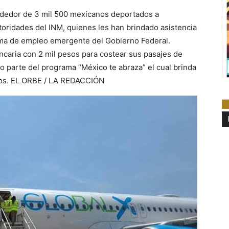
rededor de 3 mil 500 mexicanos deportados a
toridades del INM, quienes les han brindado asistencia
ama de empleo emergente del Gobierno Federal.
ncaria con 2 mil pesos para costear sus pasajes de
o parte del programa “México te abraza” el cual brinda
dos. EL ORBE / LA REDACCIÓN