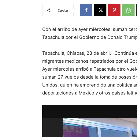
Cuota
Con el arribo de ayer miércoles, suman cer
Tapachula por el Gobierno de Donald Trump
Tapachula, Chiapas, 23 de abril.- Continúa
migrantes mexicanos repatriados por el Go
Ayer miércoles arribó a Tapachula otro vuel
suman 27 vuelos desde la toma de posesió
Unidos, quien ha emprendido una política a
deportaciones a México y otros países latin