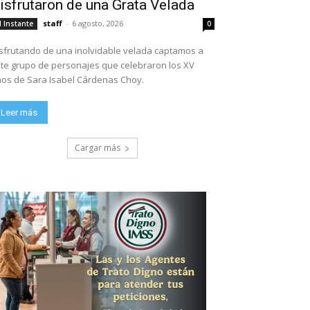
isfrutaron de una Grata Velada
staff
-
6 agosto, 2026
l Instante
0
sfrutando de una inolvidable velada captamos a
te grupo de personajes que celebraron los XV
os de Sara Isabel Cárdenas Choy.
Leer más
Cargar más