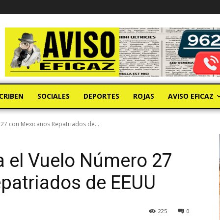
CRIBEN
SOCIALES
DEPORTES
ROJAS
AVISO EFICAZ
27 con Mexicanos Repatriados de...
a el Vuelo Número 27
patriados de EEUU
225
0