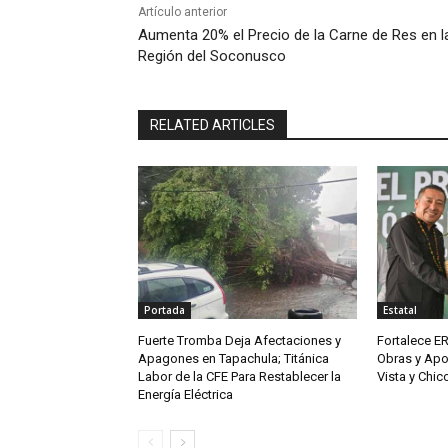
Artículo anterior
Aumenta 20% el Precio de la Carne de Res en l
Región del Soconusco
RELATED ARTICLES
Portada
Estatal
Fuerte Tromba Deja Afectaciones y
Fortalece ER
Apagones en Tapachula; Titánica
Obras y Apo
Labor de la CFE Para Restablecer la
Vista y Chi
Energía Eléctrica