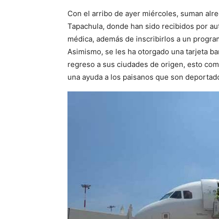
Con el arribo de ayer miércoles, suman al
Tapachula, donde han sido recibidos por au
médica, además de inscribirlos a un progr
Asimismo, se les ha otorgado una tarjeta ba
regreso a sus ciudades de origen, esto com
una ayuda a los paisanos que son deporta