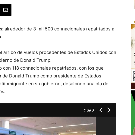
ca alrededor de 3 mil 500 connacionales repatriados a
.
 el arribo de vuelos procedentes de Estados Unidos con
bierno de Donald Trump.
o con 118 connacionales repatriados, con los que
n de Donald Trump como presidente de Estados
ntiinmigrante en su gobierno, desatando una ola de
os.
1
de 3