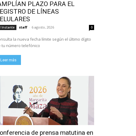
AMPLÍAN PLAZO PARA EL
EGISTRO DE LÍNEAS
ELULARES
staff
-
6 agosto, 2026
l Instante
0
nsulta la nueva fecha límite según el último dígito
 tu número telefónico
Leer más
onferencia de prensa matutina en