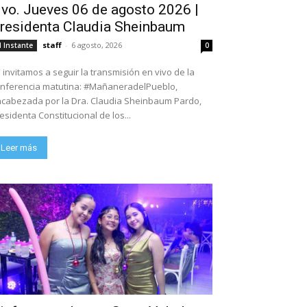
ivo. Jueves 06 de agosto 2026 |
residenta Claudia Sheinbaum
staff
-
6 agosto, 2026
l Instante
0
 invitamos a seguir la transmisión en vivo de la
nferencia matutina: #MañaneradelPueblo,
cabezada por la Dra. Claudia Sheinbaum Pardo,
esidenta Constitucional de los...
Leer más