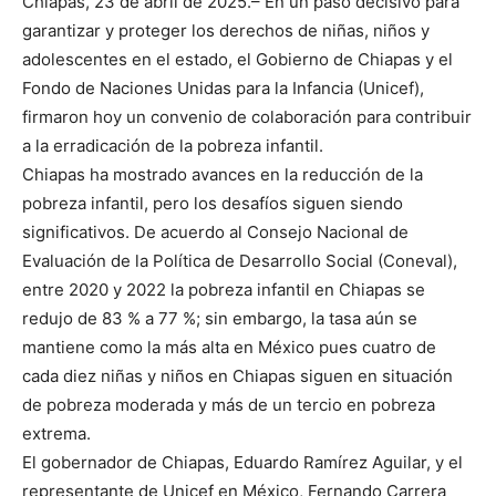
Chiapas, 23 de abril de 2025.– En un paso decisivo para
garantizar y proteger los derechos de niñas, niños y
adolescentes en el estado, el Gobierno de Chiapas y el
Fondo de Naciones Unidas para la Infancia (Unicef),
firmaron hoy un convenio de colaboración para contribuir
a la erradicación de la pobreza infantil.
Chiapas ha mostrado avances en la reducción de la
pobreza infantil, pero los desafíos siguen siendo
significativos. De acuerdo al Consejo Nacional de
Evaluación de la Política de Desarrollo Social (Coneval),
entre 2020 y 2022 la pobreza infantil en Chiapas se
redujo de 83 % a 77 %; sin embargo, la tasa aún se
mantiene como la más alta en México pues cuatro de
cada diez niñas y niños en Chiapas siguen en situación
de pobreza moderada y más de un tercio en pobreza
extrema.
El gobernador de Chiapas, Eduardo Ramírez Aguilar, y el
representante de Unicef en México, Fernando Carrera