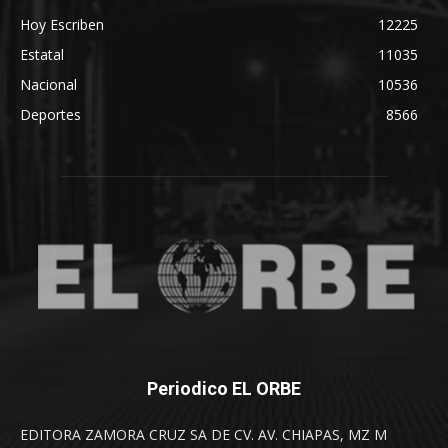
Hoy Escriben
12225
Estatal
11035
Nacional
10536
Deportes
8566
Periodico EL ORBE
EDITORA ZAMORA CRUZ SA DE CV. AV. CHIAPAS, MZ M