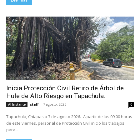
Leer más
Inicia Protección Civil Retiro de Árbol de
Hule de Alto Riesgo en Tapachula.
staff
-
7 agosto, 2026
Al Instante
0
Tapachula, Chiapas a 7 de agosto 2026.- A partir de las 09:00 horas
de este viernes, personal de Protección Civil inició los trabajos
para...