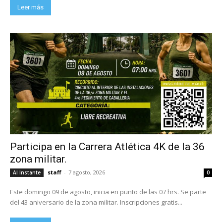
Leer más
Participa en la Carrera Atlética 4K de la 36
zona militar.
staff
-
7 agosto, 2026
Al Instante
0
Este domingo 09 de agosto, inicia en punto de las 07 hrs. Se parte
del 43 aniversario de la zona militar. Inscripciones gratis...