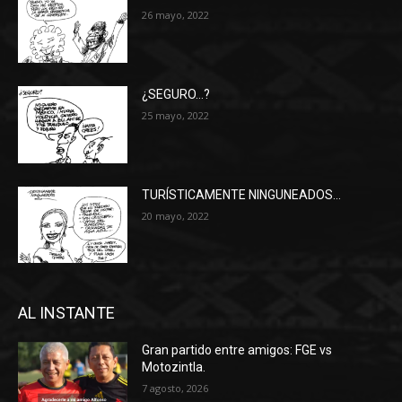
26 mayo, 2022
¿SEGURO…?
25 mayo, 2022
TURÍSTICAMENTE NINGUNEADOS…
20 mayo, 2022
AL INSTANTE
Gran partido entre amigos: FGE vs
Motozintla.
7 agosto, 2026