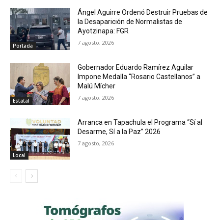
Ángel Aguirre Ordenó Destruir Pruebas de
la Desaparición de Normalistas de
Ayotzinapa: FGR
7 agosto, 2026
Portada
Gobernador Eduardo Ramírez Aguilar
Impone Medalla “Rosario Castellanos” a
Malú Mícher
7 agosto, 2026
Estatal
Arranca en Tapachula el Programa “Sí al
Desarme, Sí a la Paz” 2026
7 agosto, 2026
Local