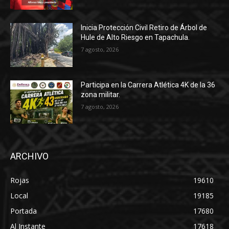
Inicia Protección Civil Retiro de Árbol de
Hule de Alto Riesgo en Tapachula.
7 agosto, 2026
Participa en la Carrera Atlética 4K de la 36
zona militar.
7 agosto, 2026
ARCHIVO
Rojas
19610
Local
19185
Portada
17680
Al Instante
17618