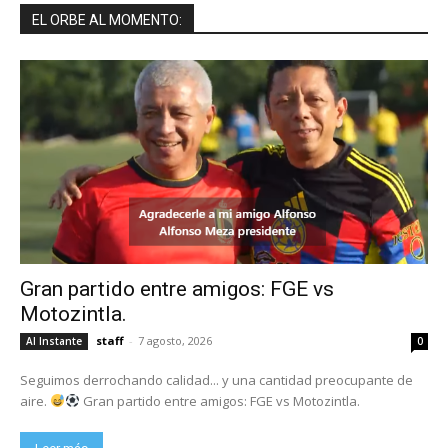
EL ORBE AL MOMENTO:
Gran partido entre amigos: FGE vs
Motozintla.
staff
-
7 agosto, 2026
Al Instante
0
Seguimos derrochando calidad... y una cantidad preocupante de
aire.
Gran partido entre amigos: FGE vs Motozintla.