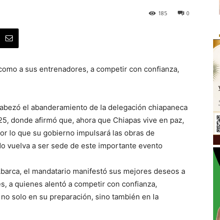
185
0
í como a sus entrenadores, a competir con confianza,
abezó el abanderamiento de la delegación chiapaneca
025, donde afirmó que, ahora que Chiapas vive en paz,
r lo que su gobierno impulsará las obras de
do vuelva a ser sede de este importante evento
barca, el mandatario manifestó sus mejores deseos a
es, a quienes alentó a competir con confianza,
no solo en su preparación, sino también en la