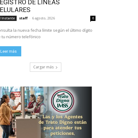
EGISTRO DE LÍNEAS
ELULARES
staff
-
6 agosto, 2026
l Instante
0
nsulta la nueva fecha límite según el último dígito
 tu número telefónico
Leer más
Cargar más