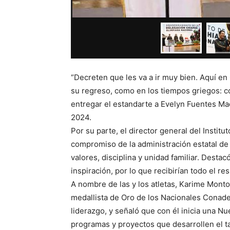
“Decreten que les va a ir muy bien. Aquí en
su regreso, como en los tiempos griegos: con
entregar el estandarte a Evelyn Fuentes Ma
2024.
Por su parte, el director general del Instit
compromiso de la administración estatal de
valores, disciplina y unidad familiar. Desta
inspiración, por lo que recibirían todo el re
A nombre de las y los atletas, Karime Monto
medallista de Oro de los Nacionales Conade
liderazgo, y señaló que con él inicia una 
programas y proyectos que desarrollen el ta