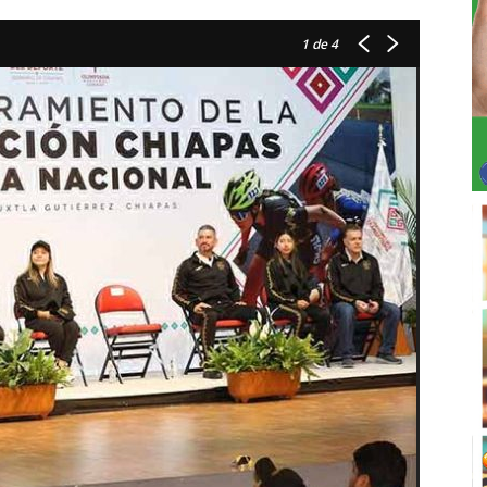
1
de 4