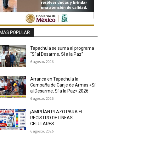
MAS POPULAR
Tapachula se suma al programa
“Sí al Desarme, Sí a la Paz”
6 agosto, 2026
Arranca en Tapachula la
Campaña de Canje de Armas «Sí
al Desarme, Sí a la Paz» 2026
6 agosto, 2026
¡AMPLÍAN PLAZO PARA EL
REGISTRO DE LÍNEAS
CELULARES
6 agosto, 2026