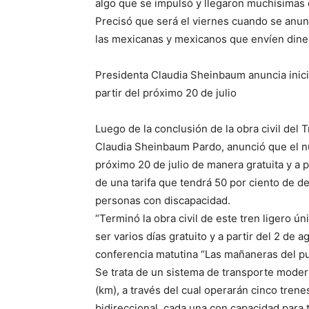
algo que se impulsó y llegaron muchísimas c
Precisó que será el viernes cuando se anun
las mexicanas y mexicanos que envíen diner
Presidenta Claudia Sheinbaum anuncia inic
partir del próximo 20 de julio
Luego de la conclusión de la obra civil del
Claudia Sheinbaum Pardo, anunció que el nu
próximo 20 de julio de manera gratuita y a pa
de una tarifa que tendrá 50 por ciento de d
personas con discapacidad.
“Terminó la obra civil de este tren ligero úni
ser varios días gratuito y a partir del 2 de 
conferencia matutina “Las mañaneras del pu
Se trata de un sistema de transporte moder
(km), a través del cual operarán cinco tren
bidireccional, cada una con capacidad para