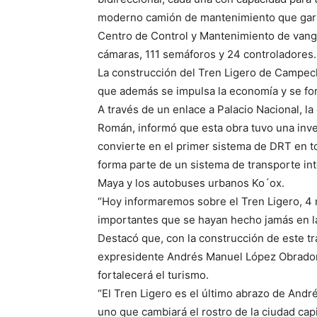
moderno camión de mantenimiento que gara
Centro de Control y Mantenimiento de vangu
cámaras, 111 semáforos y 24 controladores.
La construcción del Tren Ligero de Campec
que además se impulsa la economía y se fort
A través de un enlace a Palacio Nacional,
Román, informó que esta obra tuvo una inve
convierte en el primer sistema de DRT en to
forma parte de un sistema de transporte int
Maya y los autobuses urbanos Ko´ox.
“Hoy informaremos sobre el Tren Ligero, 4 
importantes que se hayan hecho jamás en la
Destacó que, con la construcción de este t
expresidente Andrés Manuel López Obrador, c
fortalecerá el turismo.
“El Tren Ligero es el último abrazo de Andr
uno que cambiará el rostro de la ciudad capi