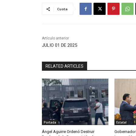
Cuota
Artículo anterior
JULIO 01 DE 2025
RELATED ARTICLES
Portada
Estatal
Ángel Aguirre Ordenó Destruir
Gobernador 