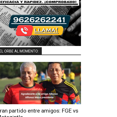
EL ORBE AL MOMENTO:
ran partido entre amigos: FGE vs