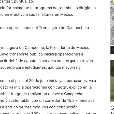
artas”, puntualizó.
cie formalmente el programa de reembolso dirigido a
o en efectivo a sus familiares en México.
io de operaciones del Tren Ligero de Campeche a
 Tren Ligero de Campeche, la Presidenta de México,
evo transporte público iniciará operaciones el
rtir del 2 de agosto el servicio se otorgará a través
escuento para estudiantes, adultos mayores y
co en el país, el 20 de julio inicia ya operaciones, va a
agosto ya inicia operaciones con cuota”, explicó en la
eblo” luego de realizar un enlace a Campeche.
no y sustentable, con un corredor de 15.2 kilómetros
es eléctrico de tres módulos con conducción
G
 transportar hasta 300 pasajeros, acompañadas por un