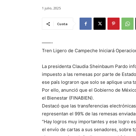
1 julio, 2025
Cuota
——-
Tren Ligero de Campeche Iniciará Operacion
La presidenta Claudia Sheinbaum Pardo info
impuesto a las remesas por parte de Estad
ese país lograron que solo se aplique una ta
Por ello, anunció que el Gobierno de México
el Bienestar (FINABIEN).
Destacó que las transferencias electrónica
representan el 99% de las remesas enviada
“Hay logros muy importantes y ese logro es
el envío de cartas a sus senadores, sobre t