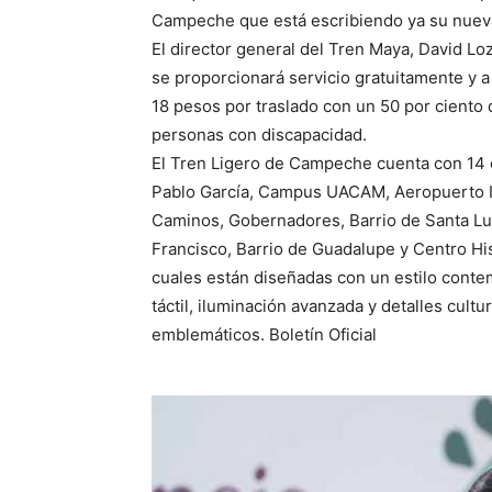
Campeche que está escribiendo ya su nueva h
El director general del Tren Maya, David Loza
se proporcionará servicio gratuitamente y a
18 pesos por traslado con un 50 por ciento
personas con discapacidad.
El Tren Ligero de Campeche cuenta con 14 e
Pablo García, Campus UACAM, Aeropuerto In
Caminos, Gobernadores, Barrio de Santa Luc
Francisco, Barrio de Guadalupe y Centro Hi
cuales están diseñadas con un estilo contem
táctil, iluminación avanzada y detalles cult
emblemáticos. Boletín Oficial