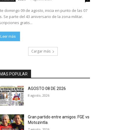
te domingo 09 de agosto, inicia en punto de las 07
ario de la zona militar.
scripciones gratis...
Leer más
Cargar más
MAS POPULAR
AGOSTO 08 DE 2026
8 agosto, 2026
Gran partido entre amigos: FGE vs
Motozintla.
7 agosto, 2026