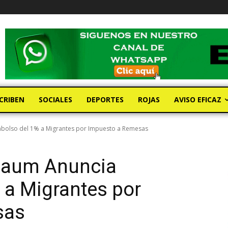
CRIBEN
SOCIALES
DEPORTES
ROJAS
AVISO EFICAZ
bolso del 1% a Migrantes por Impuesto a Remesas
baum Anuncia
 a Migrantes por
sas