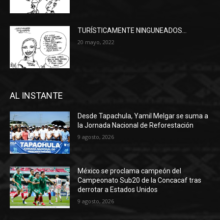
TURÍSTICAMENTE NINGUNEADOS…
20 mayo, 2022
AL INSTANTE
Desde Tapachula, Yamil Melgar se suma a
la Jornada Nacional de Reforestación
9 agosto, 2026
México se proclama campeón del
Campeonato Sub20 de la Concacaf tras
derrotar a Estados Unidos
9 agosto, 2026