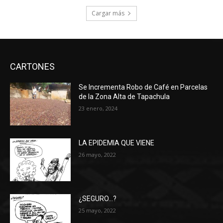
Cargar más
CARTONES
Se Incrementa Robo de Café en Parcelas
de la Zona Alta de Tapachula
23 enero, 2024
LA EPIDEMIA QUE VIENE
26 mayo, 2022
¿SEGURO…?
25 mayo, 2022