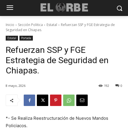
Inicio
Sección Politica
Estatal
Refuerzan SSP y FGE Estrategia de
Seguridad en Chiapas.
Estatal
Portada
Refuerzan SSP y FGE
Estrategia de Seguridad en
Chiapas.
8 mayo, 2026
192
0
*- Se Realiza Reestructuración de Nuevos Mandos
Policiacos.