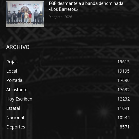
FGE desmantela a banda denominada
«Los Barretos»
9 agosto, 2026
ARCHIVO
Rojas
19615
Local
19195
Portada
17690
Al Instante
17632
Hoy Escriben
12232
Estatal
11041
Nacional
10544
Deportes
8571