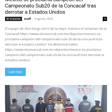
Campeonato Sub20 de la Concacaf tras
derrotar a Estados Unidos
staff
-
9 agosto, 2026
Al Instante
0
El equipo de Alex Diego cerró de la mejor manera el certamen de la
Concacaf https://www.eluniversal.com.mx/deportes/mexico-se-
proclama-campeon-del-campeonato-sub-20-de-la-concacaf-tras-
derrotar-a-estados-unidos/ Vía @eluniversalmx
https://www.eluniversal.com.mx/deportes/mexico-se-proclama-
campeon-del-campeonato-sub-20-de-la-concacaf-tras-derrotar-a-
estados-unidos/
Leer más