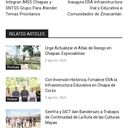
Integran IMSS Chiapas y
Inaugura ERA Infraestructura
SNTSS Grupo Para Atender
Vial y Educativa a
Temas Prioritarios
Comunidades de Zinacantán.
RELATED ARTICLES
Urge Actualizar el Atlas de Riesgo en
Chiapas: Especialistas
9 agosto, 2026
Portada
Con Inversión Histórica, Fortalece ERA la
Infraestructura Educativa en Chiapa de
Corzo
9 agosto, 2026
Estatal
Seinfra y SICT dan Banderazo a Trabajos
de Continuidad de La Ruta de las Culturas
Mayas