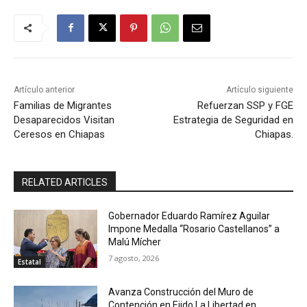
Artículo anterior
Artículo siguiente
Familias de Migrantes
Refuerzan SSP y FGE
Desaparecidos Visitan
Estrategia de Seguridad en
Ceresos en Chiapas
Chiapas.
RELATED ARTICLES
Gobernador Eduardo Ramírez Aguilar
Impone Medalla “Rosario Castellanos” a
Malú Mícher
7 agosto, 2026
Estatal
Avanza Construcción del Muro de
Contención en Ejido La Libertad en