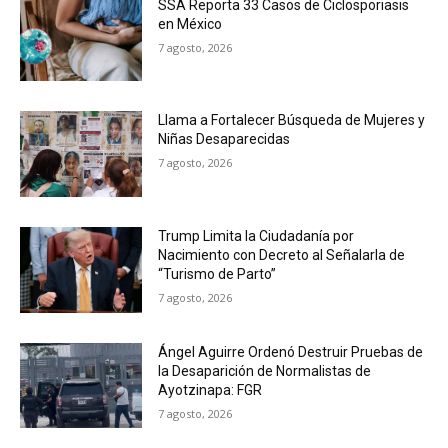
SSA Reporta 33 Casos de Ciclosporiasis
en México
7 agosto, 2026
Llama a Fortalecer Búsqueda de Mujeres y
Niñas Desaparecidas
7 agosto, 2026
Trump Limita la Ciudadanía por
Nacimiento con Decreto al Señalarla de
“Turismo de Parto”
7 agosto, 2026
Ángel Aguirre Ordenó Destruir Pruebas de
la Desaparición de Normalistas de
Ayotzinapa: FGR
7 agosto, 2026