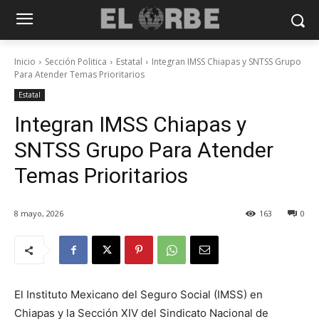
Inicio
Sección Politica
Estatal
Integran IMSS Chiapas y SNTSS Grupo
Para Atender Temas Prioritarios
Estatal
Integran IMSS Chiapas y
SNTSS Grupo Para Atender
Temas Prioritarios
8 mayo, 2026
163
0
El Instituto Mexicano del Seguro Social (IMSS) en
Chiapas y la Sección XIV del Sindicato Nacional de