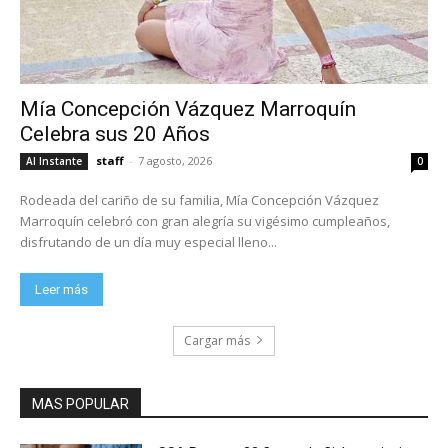
Mía Concepción Vázquez Marroquín
Celebra sus 20 Años
staff
-
7 agosto, 2026
Al Instante
0
Rodeada del cariño de su familia, Mía Concepción Vázquez
Marroquín celebró con gran alegría su vigésimo cumpleaños,
disfrutando de un día muy especial lleno...
Leer más
Cargar más
MAS POPULAR