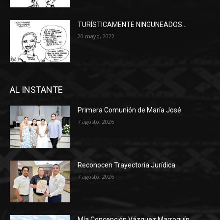
TURÍSTICAMENTE NINGUNEADOS…
20 mayo, 2022
AL INSTANTE
Primera Comunión de María José
7 agosto, 2026
Reconocen Trayectoria Jurídica
7 agosto, 2026
Mía Concepción Vázquez Marroquín