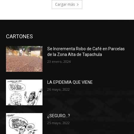
Cargar más
CARTONES
Se Incrementa Robo de Café en Parcelas
de la Zona Alta de Tapachula
23 enero, 2024
LA EPIDEMIA QUE VIENE
26 mayo, 2022
¿SEGURO…?
25 mayo, 2022