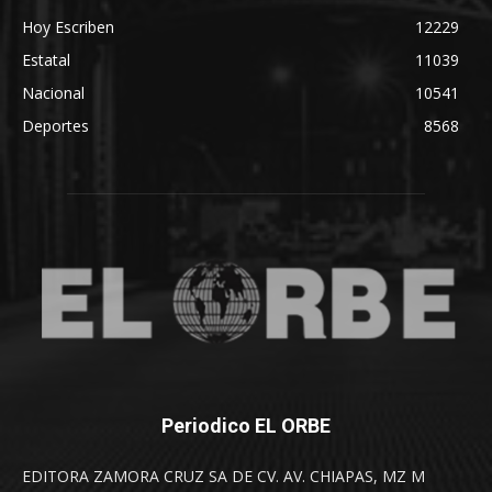
Hoy Escriben
12229
Estatal
11039
Nacional
10541
Deportes
8568
Periodico EL ORBE
EDITORA ZAMORA CRUZ SA DE CV. AV. CHIAPAS, MZ M