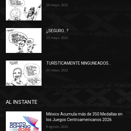
26 mayo, 2022
¿SEGURO…?
25 mayo, 2022
TURÍSTICAMENTE NINGUNEADOS…
20 mayo, 2022
AL INSTANTE
México Acumula más de 350 Medallas en
los Juegos Centroamericanos 2026
8 agosto, 2026