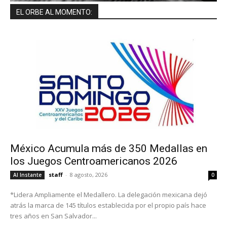
EL ORBE AL MOMENTO:
México Acumula más de 350 Medallas en
los Juegos Centroamericanos 2026
staff
-
8 agosto, 2026
Al Instante
0
*Lidera Ampliamente el Medallero. La delegación mexicana dejó
atrás la marca de 145 títulos establecida por el propio país hace
tres años en San Salvador...