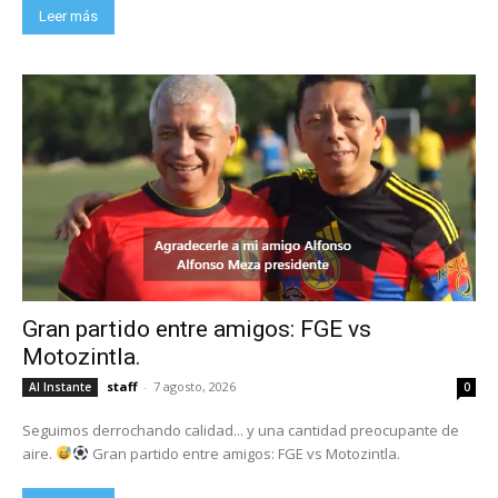
Leer más
Gran partido entre amigos: FGE vs
Motozintla.
staff
-
7 agosto, 2026
Al Instante
0
Seguimos derrochando calidad... y una cantidad preocupante de
aire.
Gran partido entre amigos: FGE vs Motozintla.