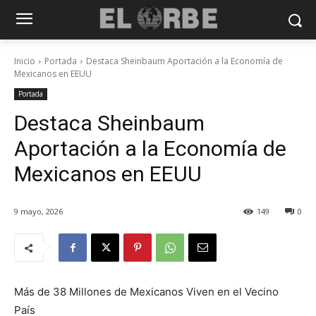
Inicio
Portada
Destaca Sheinbaum Aportación a la Economía de
Mexicanos en EEUU
Portada
Destaca Sheinbaum
Aportación a la Economía de
Mexicanos en EEUU
9 mayo, 2026
149
0
Más de 38 Millones de Mexicanos Viven en el Vecino
País