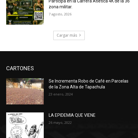
Participa en la Carrera Atlética 4K de la 36
zona militar.
7 agosto, 2026
Cargar más
CARTONES
Se Incrementa Robo de Café en Parcelas
de la Zona Alta de Tapachula
23 enero, 2024
LA EPIDEMIA QUE VIENE
26 mayo, 2022