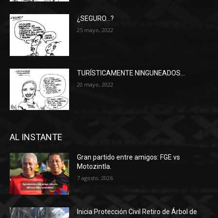
¿SEGURO…?
25 mayo, 2022
TURÍSTICAMENTE NINGUNEADOS…
20 mayo, 2022
AL INSTANTE
Gran partido entre amigos: FGE vs
Motozintla.
7 agosto, 2026
Inicia Protección Civil Retiro de Árbol de