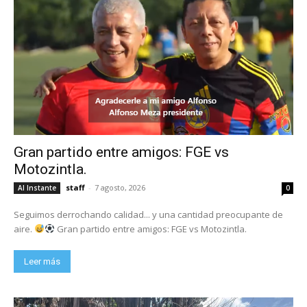
Gran partido entre amigos: FGE vs
Motozintla.
staff
-
7 agosto, 2026
Al Instante
0
Seguimos derrochando calidad... y una cantidad preocupante de
aire.
Gran partido entre amigos: FGE vs Motozintla.
Leer más