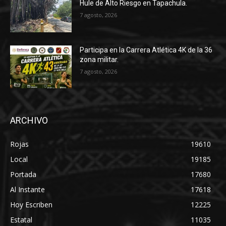
Hule de Alto Riesgo en Tapachula.
7 agosto, 2026
Participa en la Carrera Atlética 4K de la 36
zona militar.
7 agosto, 2026
ARCHIVO
Rojas
19610
Local
19185
Portada
17680
Al Instante
17618
Hoy Escriben
12225
Estatal
11035