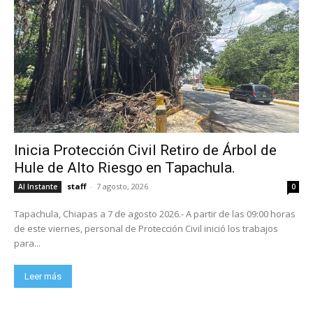
Inicia Protección Civil Retiro de Árbol de
Hule de Alto Riesgo en Tapachula.
staff
-
7 agosto, 2026
Al Instante
0
Tapachula, Chiapas a 7 de agosto 2026.- A partir de las 09:00 horas
de este viernes, personal de Protección Civil inició los trabajos
para...
Leer más