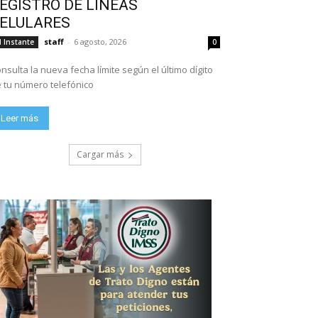
EGISTRO DE LÍNEAS
ELULARES
staff
-
6 agosto, 2026
l Instante
0
nsulta la nueva fecha límite según el último dígito
 tu número telefónico
Leer más
Cargar más