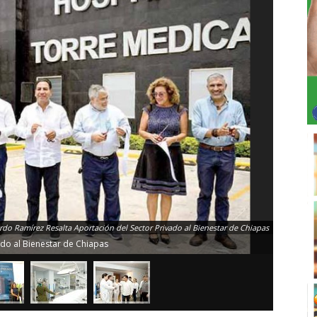
do Ramírez Resalta Aportación del Sector Privado al Bienestar de Chiapas
ado al Bienestar de Chiapas