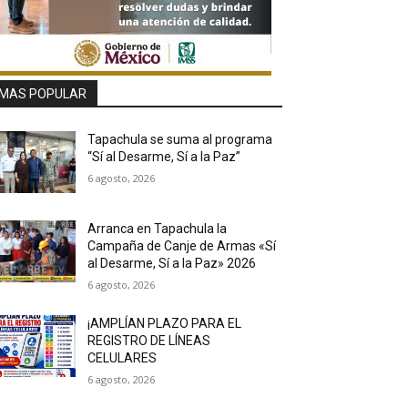
MAS POPULAR
Tapachula se suma al programa
“Sí al Desarme, Sí a la Paz”
6 agosto, 2026
Arranca en Tapachula la
Campaña de Canje de Armas «Sí
al Desarme, Sí a la Paz» 2026
6 agosto, 2026
¡AMPLÍAN PLAZO PARA EL
REGISTRO DE LÍNEAS
CELULARES
6 agosto, 2026