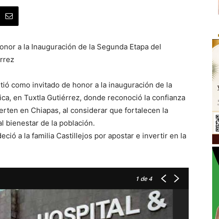
onor a la Inauguración de la Segunda Etapa del
érrez
ió como invitado de honor a la inauguración de la
ca, en Tuxtla Gutiérrez, donde reconoció la confianza
erten en Chiapas, al considerar que fortalecen la
 bienestar de la población.
ció a la familia Castillejos por apostar e invertir en la
1
de 4