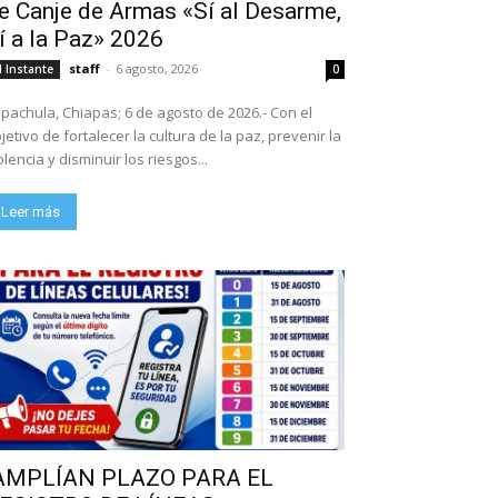
e Canje de Armas «Sí al Desarme,
í a la Paz» 2026
staff
-
6 agosto, 2026
l Instante
0
pachula, Chiapas; 6 de agosto de 2026.- Con el
jetivo de fortalecer la cultura de la paz, prevenir la
olencia y disminuir los riesgos...
Leer más
AMPLÍAN PLAZO PARA EL