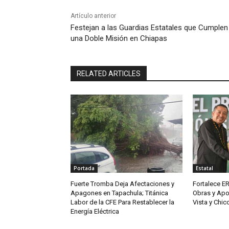
Artículo anterior
Festejan a las Guardias Estatales que Cumplen
una Doble Misión en Chiapas
RELATED ARTICLES
Portada
Estatal
Fuerte Tromba Deja Afectaciones y
Fortalece ER
Apagones en Tapachula; Titánica
Obras y Apo
Labor de la CFE Para Restablecer la
Vista y Chi
Energía Eléctrica