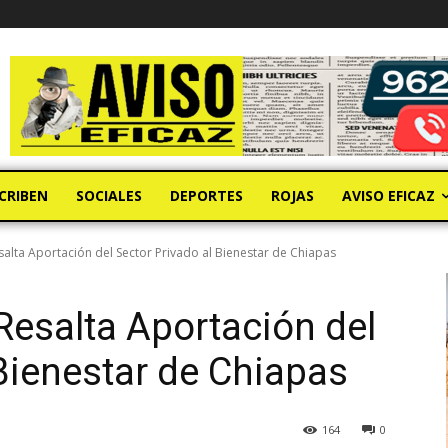
CRIBEN
SOCIALES
DEPORTES
ROJAS
AVISO EFICAZ
alta Aportación del Sector Privado al Bienestar de Chiapas
esalta Aportación del
 Bienestar de Chiapas
164
0