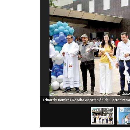
Eduar
Eduardo Ramírez Resalta Aportación del Sector Priv