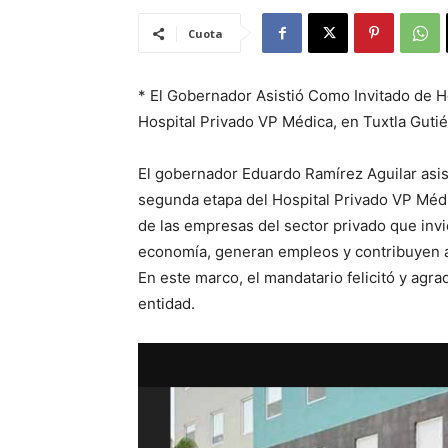
Cuota
* El Gobernador Asistió Como Invitado de H
Hospital Privado VP Médica, en Tuxtla Guti
El gobernador Eduardo Ramírez Aguilar asist
segunda etapa del Hospital Privado VP Médi
de las empresas del sector privado que invi
economía, generan empleos y contribuyen al
En este marco, el mandatario felicitó y agrade
entidad.