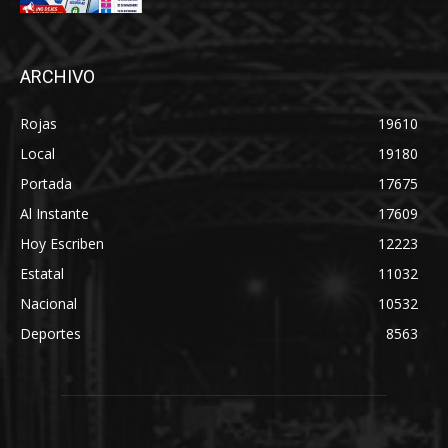
ARCHIVO
Rojas
19610
Local
19180
Portada
17675
Al Instante
17609
Hoy Escriben
12223
Estatal
11032
Nacional
10532
Deportes
8563