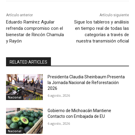
Artículo anterior
Artículo siguiente
Eduardo Ramírez Aguilar
Sigue los tableros y análisis
refrenda compromiso con el
en tiempo real de todas las
bienestar de Rincón Chamula
categorías a través de
y Rayón
nuestra transmisión oficial
RELATED ARTICLES
Presidenta Claudia Sheinbaum Presenta
la Jornada Nacional de Reforestación
2026
6 agosto, 2026
Nacional
Gobierno de Michoacán Mantiene
Contacto con Embajada de EU
6 agosto, 2026
Nacional