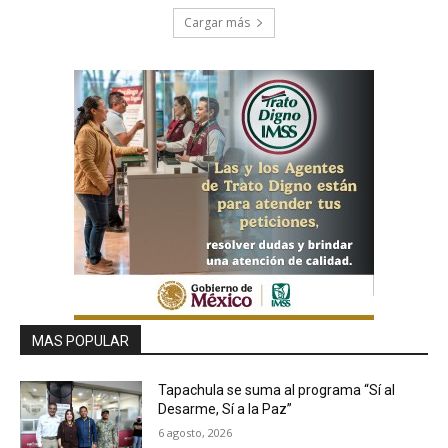
Cargar más
MAS POPULAR
Tapachula se suma al programa “Sí al
Desarme, Sí a la Paz”
6 agosto, 2026