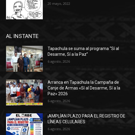
20 mayo, 2022
AL INSTANTE
Tapachula se suma al programa “Sí al
Desarme, Sí a la Paz”
6 agosto, 2026
Arranca en Tapachula la Campaña de
Canje de Armas «Sí al Desarme, Sí a la
Paz» 2026
6 agosto, 2026
¡AMPLÍAN PLAZO PARA EL REGISTRO DE
LÍNEAS CELULARES
6 agosto, 2026