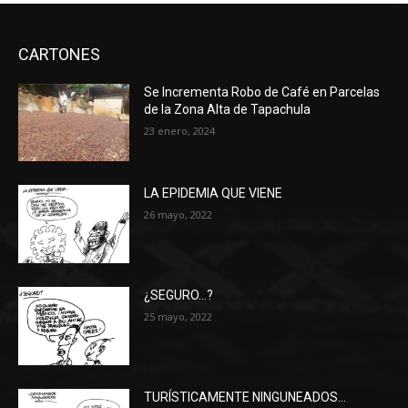
CARTONES
Se Incrementa Robo de Café en Parcelas
de la Zona Alta de Tapachula
23 enero, 2024
LA EPIDEMIA QUE VIENE
26 mayo, 2022
¿SEGURO…?
25 mayo, 2022
TURÍSTICAMENTE NINGUNEADOS…