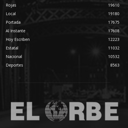
Rojas
19610
Local
19180
Portada
17675
Al Instante
17608
Hoy Escriben
12223
Estatal
11032
Nacional
10532
Deportes
8563