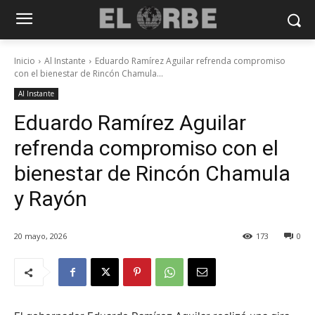
Inicio
Al Instante
Eduardo Ramírez Aguilar refrenda compromiso
con el bienestar de Rincón Chamula...
Al Instante
Eduardo Ramírez Aguilar
refrenda compromiso con el
bienestar de Rincón Chamula
y Rayón
20 mayo, 2026
173
0