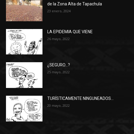
de la Zona Alta de Tapachula
23 enero, 2024
LA EPIDEMIA QUE VIENE
26 mayo, 2022
¿SEGURO…?
25 mayo, 2022
TURÍSTICAMENTE NINGUNEADOS…
20 mayo, 2022