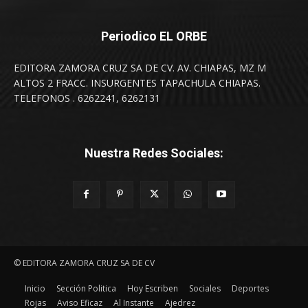
Periodico EL ORBE
EDITORA ZAMORA CRUZ SA DE CV. AV. CHIAPAS, MZ M
ALTOS 2 FRACC. INSURGENTES TAPACHULA CHIAPAS.
TELEFONOS . 6262241, 6262131
Nuestra Redes Sociales:
© EDITORA ZAMORA CRUZ SA DE CV
Inicio
Sección Politica
Hoy Escriben
Sociales
Deportes
Rojas
Aviso Eficaz
Al Instante
Ajedrez