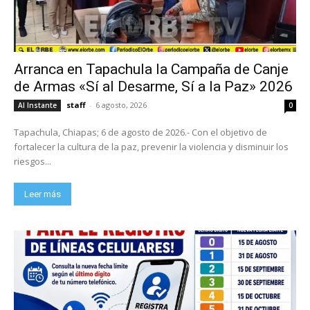
Arranca en Tapachula la Campaña de Canje
de Armas «Sí al Desarme, Sí a la Paz» 2026
staff
-
6 agosto, 2026
Al Instante
0
Tapachula, Chiapas; 6 de agosto de 2026.- Con el objetivo de
fortalecer la cultura de la paz, prevenir la violencia y disminuir los
riesgos...
Leer más