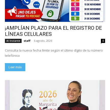
¡AMPLÍAN PLAZO PARA EL REGISTRO DE
LÍNEAS CELULARES
staff
-
6 agosto, 2026
Al Instante
0
Consulta la nueva fecha límite según el último dígito de tu número
telefónico
Leer más