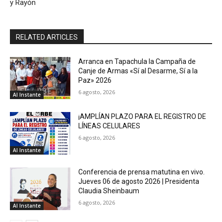
y Rayón
RELATED ARTICLES
Arranca en Tapachula la Campaña de
Canje de Armas «Sí al Desarme, Sí a la
Paz» 2026
6 agosto, 2026
Al Instante
¡AMPLÍAN PLAZO PARA EL REGISTRO DE
LÍNEAS CELULARES
6 agosto, 2026
Al Instante
Conferencia de prensa matutina en vivo.
Jueves 06 de agosto 2026 | Presidenta
Claudia Sheinbaum
6 agosto, 2026
Al Instante