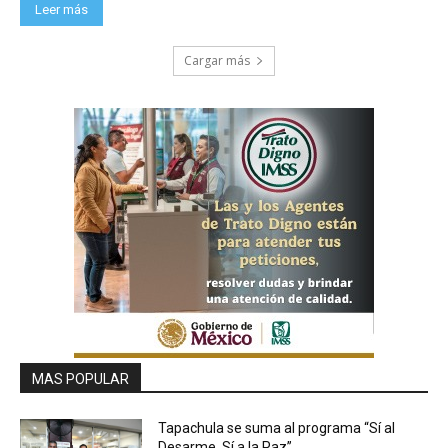
Leer más
Cargar más
MAS POPULAR
Tapachula se suma al programa “Sí al
Desarme, Sí a la Paz”