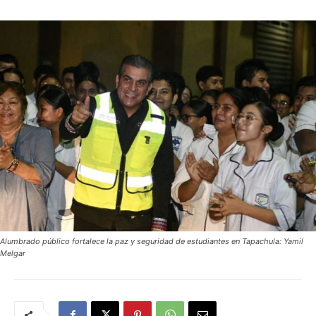
Alumbrado público fortalece la paz y seguridad de estudiantes en Tapachula: Yamil
Melgar