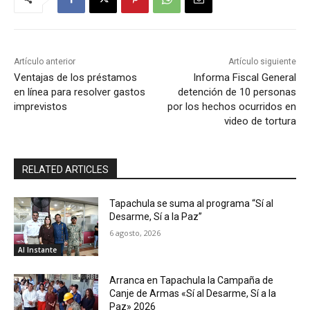
Artículo anterior
Artículo siguiente
Ventajas de los préstamos
Informa Fiscal General
en línea para resolver gastos
detención de 10 personas
imprevistos
por los hechos ocurridos en
video de tortura
RELATED ARTICLES
Tapachula se suma al programa “Sí al
Desarme, Sí a la Paz”
6 agosto, 2026
Al Instante
Arranca en Tapachula la Campaña de
Canje de Armas «Sí al Desarme, Sí a la
Paz» 2026