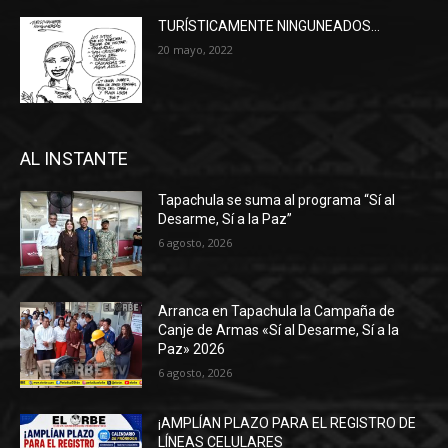
TURÍSTICAMENTE NINGUNEADOS…
20 mayo, 2022
AL INSTANTE
Tapachula se suma al programa “Sí al
Desarme, Sí a la Paz”
6 agosto, 2026
Arranca en Tapachula la Campaña de
Canje de Armas «Sí al Desarme, Sí a la
Paz» 2026
6 agosto, 2026
¡AMPLÍAN PLAZO PARA EL REGISTRO DE
LÍNEAS CELULARES