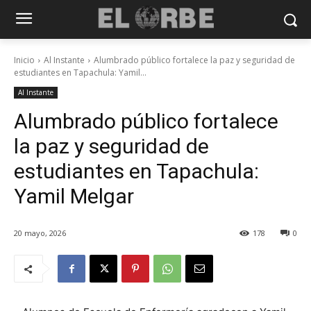
Inicio
Al Instante
Alumbrado público fortalece la paz y seguridad de
estudiantes en Tapachula: Yamil...
Al Instante
Alumbrado público fortalece
la paz y seguridad de
estudiantes en Tapachula:
Yamil Melgar
20 mayo, 2026
178
0