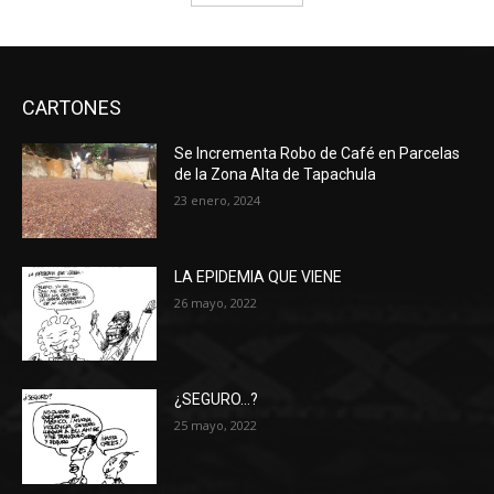
CARTONES
Se Incrementa Robo de Café en Parcelas
de la Zona Alta de Tapachula
23 enero, 2024
LA EPIDEMIA QUE VIENE
26 mayo, 2022
¿SEGURO…?
25 mayo, 2022