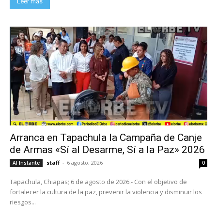
Leer más
Arranca en Tapachula la Campaña de Canje
de Armas «Sí al Desarme, Sí a la Paz» 2026
staff
-
6 agosto, 2026
Al Instante
0
Tapachula, Chiapas; 6 de agosto de 2026.- Con el objetivo de
fortalecer la cultura de la paz, prevenir la violencia y disminuir los
riesgos...