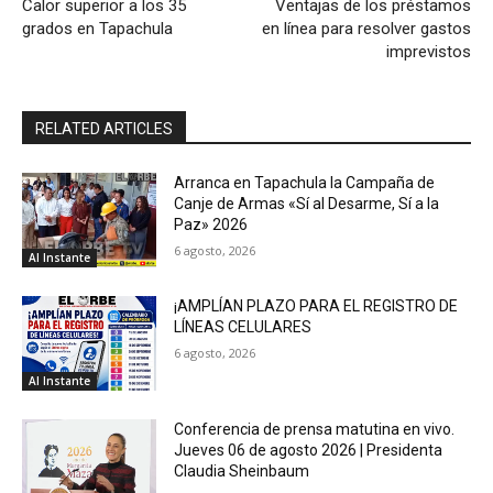
Calor superior a los 35
Ventajas de los préstamos
grados en Tapachula
en línea para resolver gastos
imprevistos
RELATED ARTICLES
Arranca en Tapachula la Campaña de
Canje de Armas «Sí al Desarme, Sí a la
Paz» 2026
6 agosto, 2026
Al Instante
¡AMPLÍAN PLAZO PARA EL REGISTRO DE
LÍNEAS CELULARES
6 agosto, 2026
Al Instante
Conferencia de prensa matutina en vivo.
Jueves 06 de agosto 2026 | Presidenta
Claudia Sheinbaum