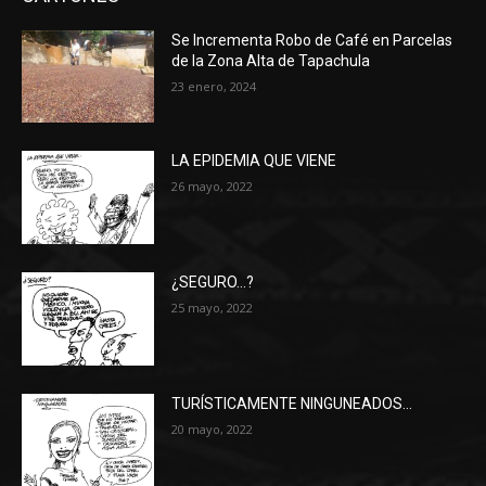
Se Incrementa Robo de Café en Parcelas
de la Zona Alta de Tapachula
23 enero, 2024
LA EPIDEMIA QUE VIENE
26 mayo, 2022
¿SEGURO…?
25 mayo, 2022
TURÍSTICAMENTE NINGUNEADOS…
20 mayo, 2022