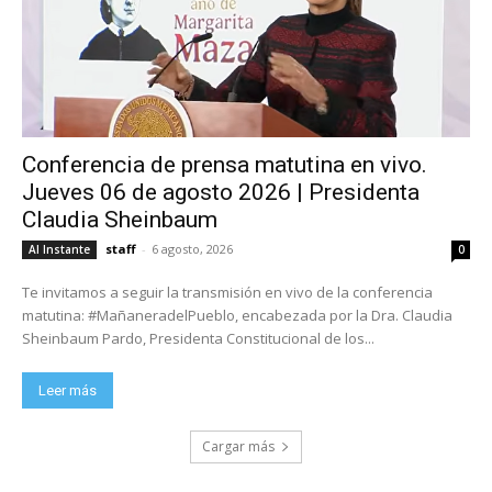
Conferencia de prensa matutina en vivo.
Jueves 06 de agosto 2026 | Presidenta
Claudia Sheinbaum
staff
-
6 agosto, 2026
Al Instante
0
Te invitamos a seguir la transmisión en vivo de la conferencia
matutina: #MañaneradelPueblo, encabezada por la Dra. Claudia
Sheinbaum Pardo, Presidenta Constitucional de los...
Leer más
Cargar más