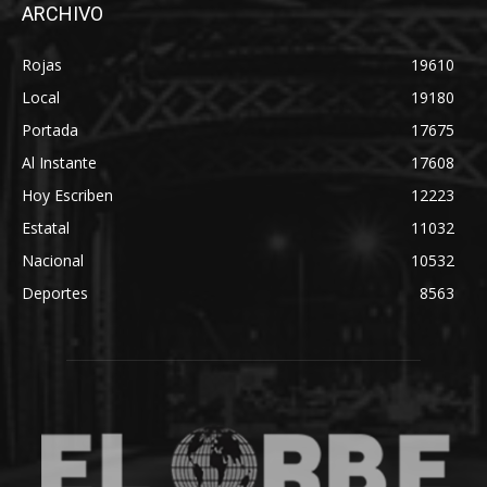
ARCHIVO
Rojas
19610
Local
19180
Portada
17675
Al Instante
17608
Hoy Escriben
12223
Estatal
11032
Nacional
10532
Deportes
8563