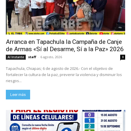
Arranca en Tapachula la Campaña de Canje
de Armas «Sí al Desarme, Sí a la Paz» 2026
staff
-
6 agosto, 2026
Al Instante
0
Tapachula, Chiapas; 6 de agosto de 2026.- Con el objetivo de
fortalecer la cultura de la paz, prevenir la violencia y disminuir los
riesgos...
Leer más