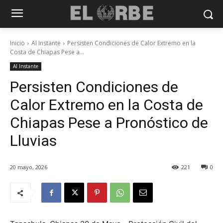
Inicio
Al Instante
Persisten Condiciones de Calor Extremo en la
Costa de Chiapas Pese a...
Al Instante
Persisten Condiciones de
Calor Extremo en la Costa de
Chiapas Pese a Pronóstico de
Lluvias
20 mayo, 2026
221
0