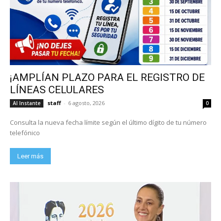
¡AMPLÍAN PLAZO PARA EL REGISTRO DE
LÍNEAS CELULARES
staff
-
6 agosto, 2026
Al Instante
0
Consulta la nueva fecha límite según el último dígito de tu número
telefónico
Leer más