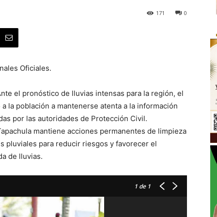
171
0
ales Oficiales.
te el pronóstico de lluvias intensas para la región, el
 a la población a mantenerse atenta a la información
das por las autoridades de Protección Civil.
 Tapachula mantiene acciones permanentes de limpieza
les pluviales para reducir riesgos y favorecer el
a de lluvias.
1
de 1