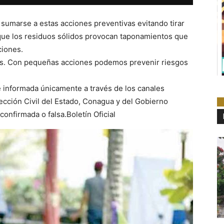
 sumarse a estas acciones preventivas evitando tirar
 que los residuos sólidos provocan taponamientos que
ciones.
dos. Con pequeñas acciones podemos prevenir riesgos
e informada únicamente a través de los canales
tección Civil del Estado, Conagua y del Gobierno
confirmada o falsa.Boletín Oficial