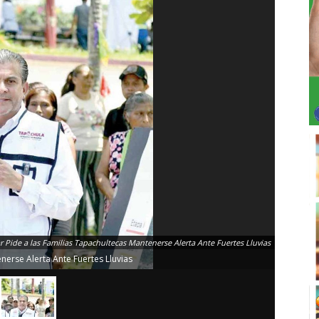
r Pide a las Familias Tapachultecas Mantenerse Alerta Ante Fuertes Lluvias
nerse Alerta Ante Fuertes Lluvias