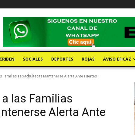
CRIBEN
SOCIALES
DEPORTES
ROJAS
AVISO EFICAZ
as Familias Tapachultecas Mantenerse Alerta Ante Fuertes...
a las Familias
ntenerse Alerta Ante