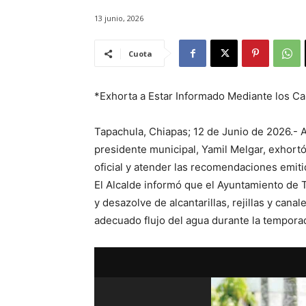
13 junio, 2026
Cuota
*Exhorta a Estar Informado Mediante los Can
Tapachula, Chiapas; 12 de Junio de 2026.- An
presidente municipal, Yamil Melgar, exhortó
oficial y atender las recomendaciones emiti
El Alcalde informó que el Ayuntamiento de
y desazolve de alcantarillas, rejillas y cana
adecuado flujo del agua durante la temporad