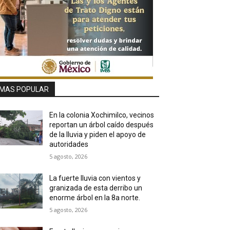
MAS POPULAR
En la colonia Xochimilco, vecinos
reportan un árbol caído después
de la lluvia y piden el apoyo de
autoridades
5 agosto, 2026
La fuerte lluvia con vientos y
granizada de esta derribo un
enorme árbol en la 8a norte.
5 agosto, 2026