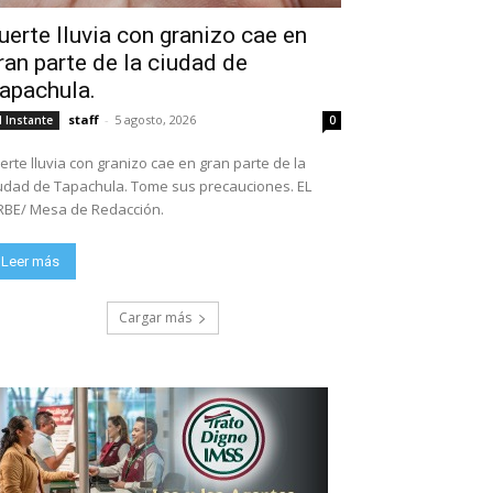
uerte lluvia con granizo cae en
ran parte de la ciudad de
apachula.
staff
-
5 agosto, 2026
l Instante
0
erte lluvia con granizo cae en gran parte de la
ad de Tapachula. Tome sus precauciones. EL
BE/ Mesa de Redacción.
Leer más
Cargar más