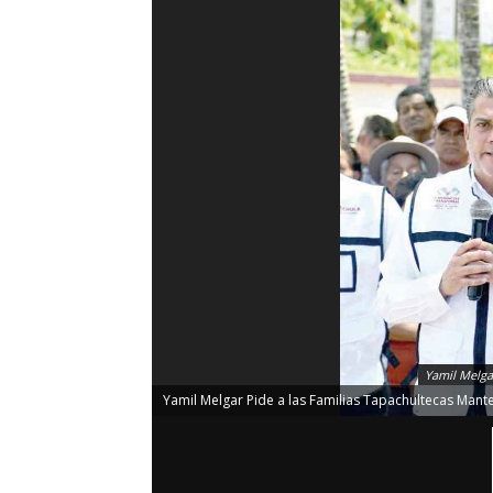
Yamil Melga
Yamil Melgar Pide a las Familias Tapachultecas Mante