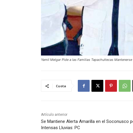
Yamil Melgar Pide a las Familias Tapachultecas Mantenerse A
Cuota
Artículo anterior
Se Mantiene Alerta Amarilla en el Soconusco p
Intensas Lluvias: PC