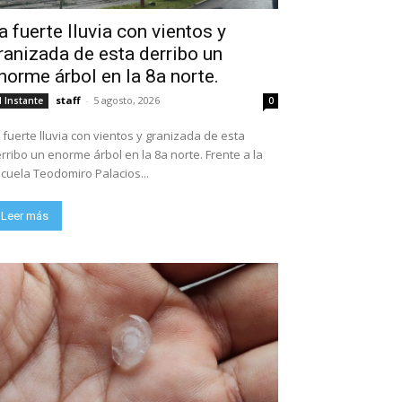
a fuerte lluvia con vientos y
ranizada de esta derribo un
norme árbol en la 8a norte.
staff
-
5 agosto, 2026
l Instante
0
 fuerte lluvia con vientos y granizada de esta
rribo un enorme árbol en la 8a norte. Frente a la
escuela Teodomiro Palacios...
Leer más