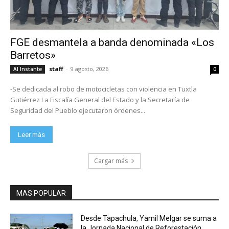
FGE desmantela a banda denominada «Los
Barretos»
staff
-
9 agosto, 2026
Al Instante
0
-Se dedicada al robo de motocicletas con violencia en Tuxtla
Gutiérrez La Fiscalía General del Estado y la Secretaría de
Seguridad del Pueblo ejecutaron órdenes...
Leer más
Cargar más
MAS POPULAR
Desde Tapachula, Yamil Melgar se suma a
la Jornada Nacional de Reforestación