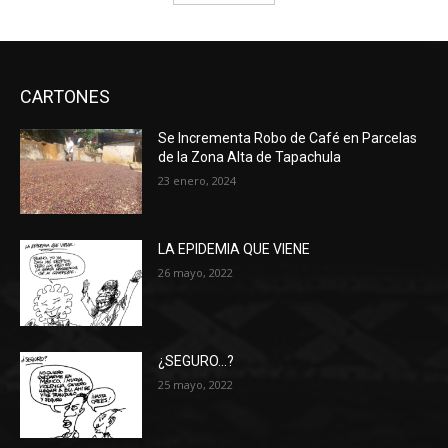
CARTONES
Se Incrementa Robo de Café en Parcelas
de la Zona Alta de Tapachula
23 enero, 2024
LA EPIDEMIA QUE VIENE
26 mayo, 2022
¿SEGURO…?
25 mayo, 2022