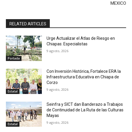
MEXICO
RELATED ARTICLES
Urge Actualizar el Atlas de Riesgo en
Chiapas: Especialistas
9 agosto, 2026
Portada
Con Inversión Histórica, Fortalece ERA la
Infraestructura Educativa en Chiapa de
Corzo
9 agosto, 2026
Estatal
Seinfra y SICT dan Banderazo a Trabajos
de Continuidad de La Ruta de las Culturas
Mayas
9 agosto, 2026
Estatal