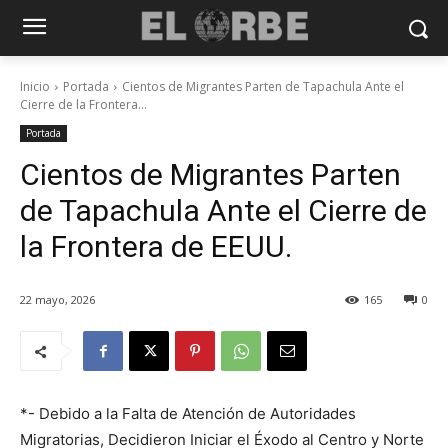
Inicio
Portada
Cientos de Migrantes Parten de Tapachula Ante el
Cierre de la Frontera...
Portada
Cientos de Migrantes Parten
de Tapachula Ante el Cierre de
la Frontera de EEUU.
22 mayo, 2026
165
0
*- Debido a la Falta de Atención de Autoridades
Migratorias, Decidieron Iniciar el Éxodo al Centro y Norte