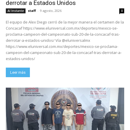
derrotar a Estados Unidos
staff
-
9 agosto, 2026
Al Instante
0
El equipo de Alex Diego cerró de la mejor manera el certamen de la
Concacaf https://www.eluniversal.com.mx/deportes/mexico-se-
proclama-campeon-del-campeonato-sub-20-de-la-concacaf-tras-
derrotar-a-estados-unidos/ Vía @eluniversalmx
https://www.eluniversal.com.mx/deportes/mexico-se-proclama-
campeon-del-campeonato-sub-20-de-la-concacaf-tras-derrotar-a-
estados-unidos/
Leer más