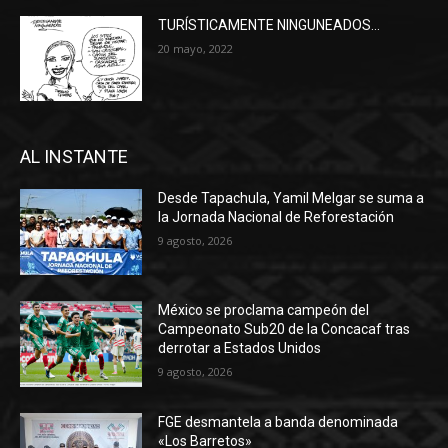
TURÍSTICAMENTE NINGUNEADOS…
20 mayo, 2022
AL INSTANTE
Desde Tapachula, Yamil Melgar se suma a
la Jornada Nacional de Reforestación
9 agosto, 2026
México se proclama campeón del
Campeonato Sub20 de la Concacaf tras
derrotar a Estados Unidos
9 agosto, 2026
FGE desmantela a banda denominada
«Los Barretos»