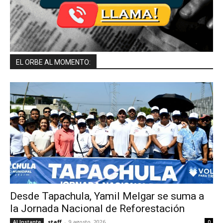
EL ORBE AL MOMENTO:
Desde Tapachula, Yamil Melgar se suma a
la Jornada Nacional de Reforestación
staff
-
9 agosto, 2026
Al Instante
0