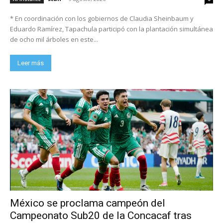
* En coordinación con los gobiernos de Claudia Sheinbaum y
Eduardo Ramírez, Tapachula participó con la plantación simultánea
de ocho mil árboles en este...
Leer más
México se proclama campeón del
Campeonato Sub20 de la Concacaf tras