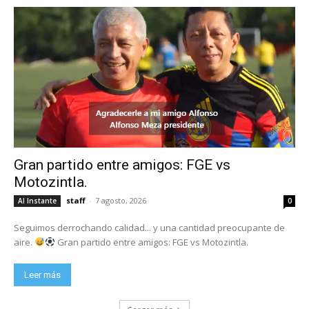
Gran partido entre amigos: FGE vs
Motozintla.
staff
-
7 agosto, 2026
Al Instante
0
Seguimos derrochando calidad... y una cantidad preocupante de
aire.
Gran partido entre amigos: FGE vs Motozintla.
Leer más