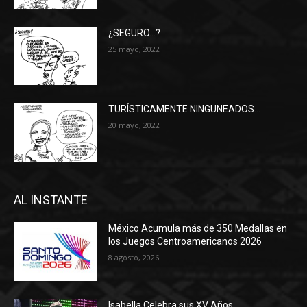
¿SEGURO…?
25 mayo, 2022
TURÍSTICAMENTE NINGUNEADOS…
20 mayo, 2022
AL INSTANTE
México Acumula más de 350 Medallas en
los Juegos Centroamericanos 2026
8 agosto, 2026
Isabella Celebra sus XV Años