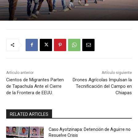
Artículo anterior
Artículo siguiente
Cientos de Migrantes Parten
Drones Agrícolas Impulsan la
de Tapachula Ante el Cierre
Tecnificación del Campo en
de la Frontera de EEUU.
Chiapas
RELATED ARTICLES
Caso Ayotzinapa: Detención de Aguirre no
Resuelve Crisis