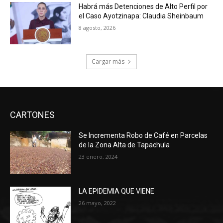
Habrá más Detenciones de Alto Perfil por
el Caso Ayotzinapa: Claudia Sheinbaum
8 agosto, 2026
Cargar más
CARTONES
Se Incrementa Robo de Café en Parcelas
de la Zona Alta de Tapachula
23 enero, 2024
LA EPIDEMIA QUE VIENE
26 mayo, 2022