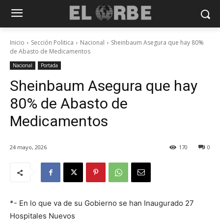
Inicio
Sección Politica
Nacional
Sheinbaum Asegura que hay 80%
de Abasto de Medicamentos
Nacional
Portada
Sheinbaum Asegura que hay
80% de Abasto de
Medicamentos
24 mayo, 2026
170
0
*- En lo que va de su Gobierno se han Inaugurado 27
Hospitales Nuevos