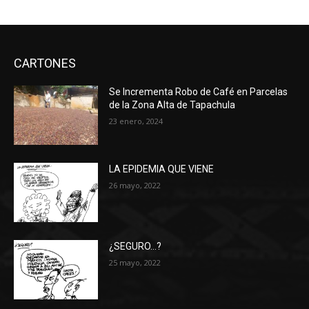
CARTONES
Se Incrementa Robo de Café en Parcelas
de la Zona Alta de Tapachula
23 enero, 2024
LA EPIDEMIA QUE VIENE
26 mayo, 2022
¿SEGURO…?
25 mayo, 2022