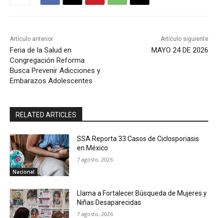
Artículo anterior
Artículo siguiente
Feria de la Salud en
MAYO 24 DE 2026
Congregación Reforma
Busca Prevenir Adicciones y
Embarazos Adolescentes
RELATED ARTICLES
SSA Reporta 33 Casos de Ciclosporiasis
en México
7 agosto, 2026
Nacional
Llama a Fortalecer Búsqueda de Mujeres y
Niñas Desaparecidas
7 agosto, 2026