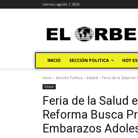
viernes, agosto 7, 2026
INICIO
SECCIÓN POLITICA
HOY ES
Inicio
Sección Politica
Estatal
Feria de la Salud e
Estatal
Feria de la Salud
Reforma Busca Pr
Embarazos Adole