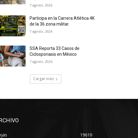
7 agosto, 2026
Participa en la Carrera Atlética 4K
de la 36 zona militar.
7 agosto, 2026
SSA Reporta 33 Casos de
Ciclosporiasis en México
7 agosto, 2026
Cargar más
RCHIVO
ojas
19610