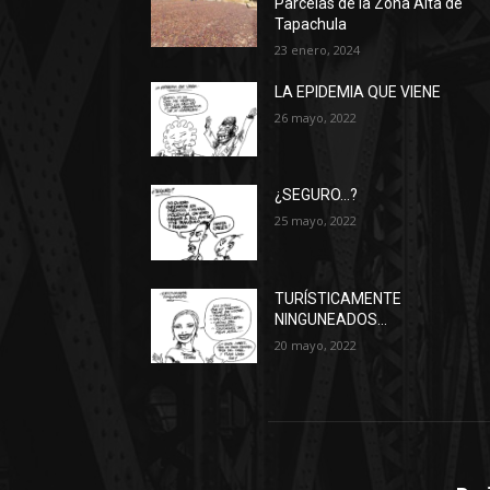
Parcelas de la Zona Alta de
Tapachula
23 enero, 2024
LA EPIDEMIA QUE VIENE
26 mayo, 2022
¿SEGURO…?
25 mayo, 2022
TURÍSTICAMENTE
NINGUNEADOS…
20 mayo, 2022