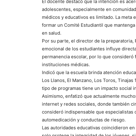
El docente destacó que la intención es acerc
adolescentes, especialmente en comunidade
médicos y educativos es limitado. La meta e
formar un Comité Estudiantil que manteng
en salud.
Por su parte, el director de la preparatoria,
emocional de los estudiantes influye direc
permanencia escolar, por lo que consideró 
instituciones médicas.
Indicó que la escuela brinda atención edu
Los Llanos, El Manzano, Los Toros, Tinajas 
tipo de programas tiene un impacto social i
Asimismo, enfatizó que actualmente muchos
internet y redes sociales, donde también ci
consideró indispensable que especialistas o
automedicación y conductas de riesgo.
Las autoridades educativas coincidieron en
solo protege la integridad de los jóvenes, 