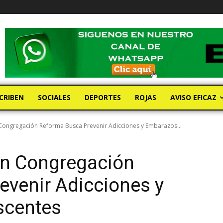
CRIBEN
SOCIALES
DEPORTES
ROJAS
AVISO EFICAZ
n Congregación Reforma Busca Prevenir Adicciones y Embarazos...
 en Congregación
evenir Adicciones y
scentes