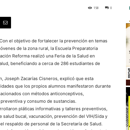
158
0
Con el objetivo de fortalecer la prevención en temas
jóvenes de la zona rural, la Escuela Preparatoria
ación Reforma realizó una Feria de la Salud en
alud, beneficiando a cerca de 286 estudiantes de
ón, Joseph Zacarías Cisneros, explicó que esta
cesidades que los propios alumnos manifestaron durante
relacionados con métodos anticonceptivos,
 preventiva y consumo de sustancias.
ollaron pláticas informativas y talleres preventivos,
e salud bucal, vacunación, prevención del VIH/Sida y
n el respaldo de personal de la Secretaría de Salud.