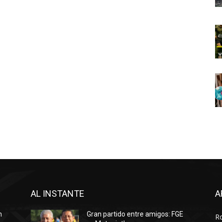
AL INSTANTE
A
n
Gran partido entre amigos: FGE
R