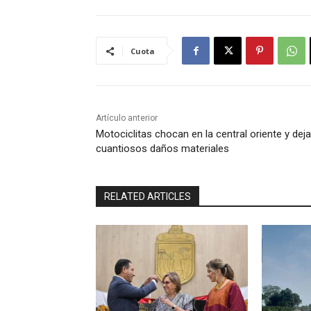
Cuota
Artículo anterior
Motociclitas chocan en la central oriente y dej
cuantiosos daños materiales
RELATED ARTICLES