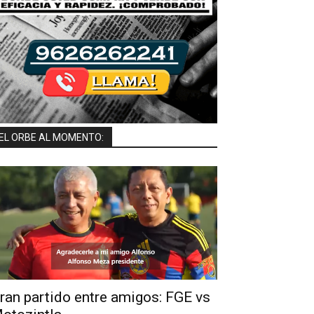
EL ORBE AL MOMENTO:
ran partido entre amigos: FGE vs