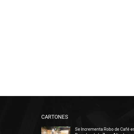
CARTONES
Se Incrementa Robo de Café e