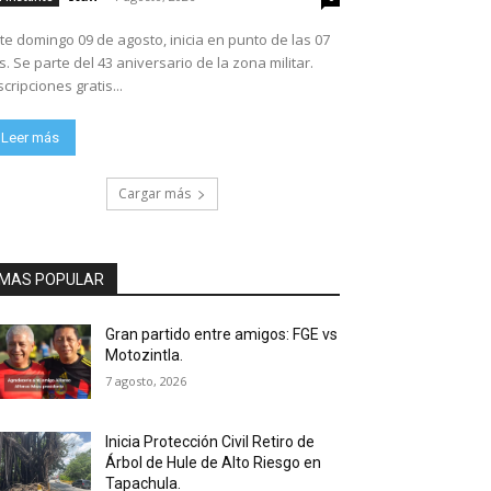
te domingo 09 de agosto, inicia en punto de las 07
ario de la zona militar.
scripciones gratis...
Leer más
Cargar más
MAS POPULAR
Gran partido entre amigos: FGE vs
Motozintla.
7 agosto, 2026
Inicia Protección Civil Retiro de
Árbol de Hule de Alto Riesgo en
Tapachula.