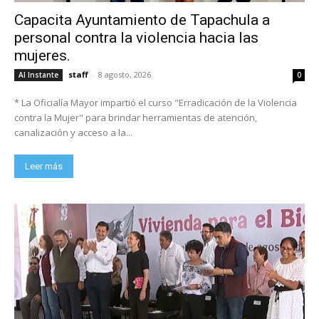
Capacita Ayuntamiento de Tapachula a
personal contra la violencia hacia las
mujeres.
staff
-
8 agosto, 2026
Al Instante
0
* La Oficialía Mayor impartió el curso "Erradicación de la Violencia
contra la Mujer" para brindar herramientas de atención,
canalización y acceso a la...
Leer más