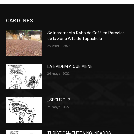
CARTONES
Se Incrementa Robo de Café en Parcelas
de la Zona Alta de Tapachula
23 enero, 2024
LA EPIDEMIA QUE VIENE
26 mayo, 2022
¿SEGURO…?
25 mayo, 2022
TURÍSTICAMENTE NINGUNEADOS…