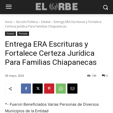
Inicio
Sección Politica
Estatal
Entrega ERA Escrituras y Fortalece
Certeza Jurídica Para Familias Chiapanecas
Estatal
Portada
Entrega ERA Escrituras y
Fortalece Certeza Jurídica
Para Familias Chiapanecas
28 mayo, 2026
169
0
*- Fueron Beneficiados Varias Personas de Diversos
Municipios de la Entidad