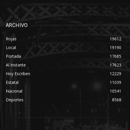
ARCHIVO
Rojas
19612
Local
19190
Portada
17685
Al Instante
17623
Hoy Escriben
12229
Estatal
11039
Nacional
10541
Deportes
8568