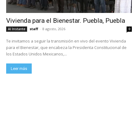
Vivienda para el Bienestar. Puebla, Puebla
staff
-
8 agosto, 2026
Al Instante
0
Te invitamos a seguir la transmisión en vivo del evento Vivienda
para el Bienestar, que encabeza la Presidenta Constitucional de
los Estados Unidos Mexicanos,...
Leer más