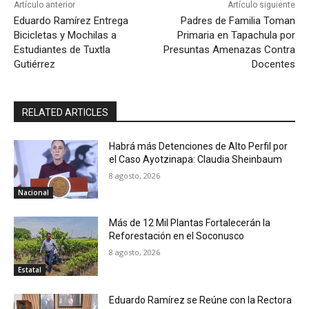
Artículo anterior
Artículo siguiente
Eduardo Ramírez Entrega
Padres de Familia Toman
Bicicletas y Mochilas a
Primaria en Tapachula por
Estudiantes de Tuxtla
Presuntas Amenazas Contra
Gutiérrez
Docentes
RELATED ARTICLES
Habrá más Detenciones de Alto Perfil por
el Caso Ayotzinapa: Claudia Sheinbaum
8 agosto, 2026
Nacional
Más de 12 Mil Plantas Fortalecerán la
Reforestación en el Soconusco
8 agosto, 2026
Estatal
Eduardo Ramírez se Reúne con la Rectora