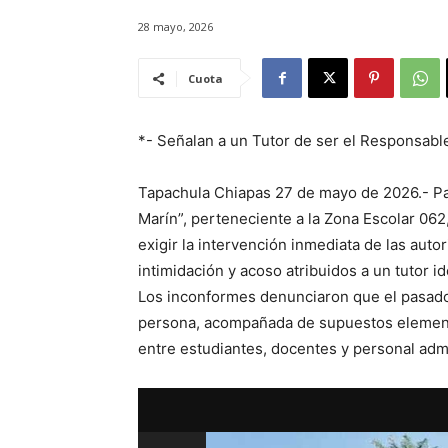
28 mayo, 2026
Cuota
*- Señalan a un Tutor de ser el Responsable
Tapachula Chiapas 27 de mayo de 2026.- Pad
Marín”, perteneciente a la Zona Escolar 062
exigir la intervención inmediata de las aut
intimidación y acoso atribuidos a un tutor i
Los inconformes denunciaron que el pasado 
persona, acompañada de supuestos element
entre estudiantes, docentes y personal admi