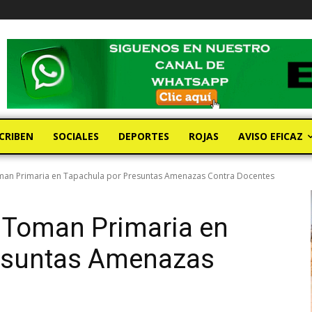
CRIBEN
SOCIALES
DEPORTES
ROJAS
AVISO EFICAZ
man Primaria en Tapachula por Presuntas Amenazas Contra Docentes
 Toman Primaria en
esuntas Amenazas