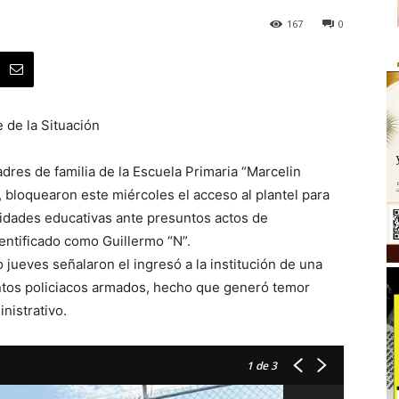
167
0
 de la Situación
res de familia de la Escuela Primaria “Marcelin
, bloquearon este miércoles el acceso al plantel para
oridades educativas ante presuntos actos de
dentificado como Guillermo “N”.
jueves señalaron el ingresó a la institución de una
os policiacos armados, hecho que generó temor
nistrativo.
1
de 3