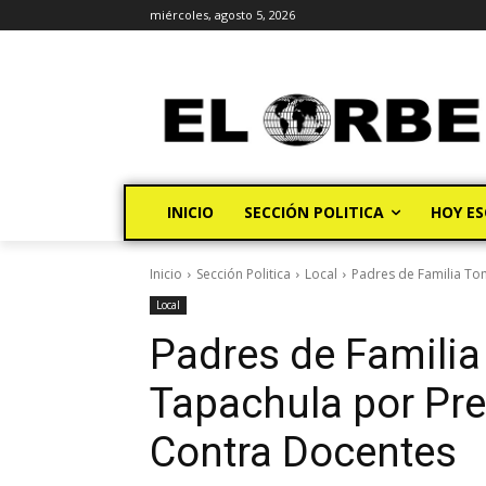
miércoles, agosto 5, 2026
INICIO
SECCIÓN POLITICA
HOY ES
Inicio
Sección Politica
Local
Padres de Familia To
Local
Padres de Familia
Tapachula por Pr
Contra Docentes