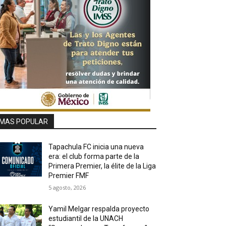
MAS POPULAR
Tapachula FC inicia una nueva
era: el club forma parte de la
Primera Premier, la élite de la Liga
Premier FMF
5 agosto, 2026
Yamil Melgar respalda proyecto
estudiantil de la UNACH