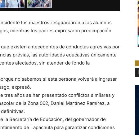
 incidente los maestros resguardaron a los alumnos
esgos, mientras los padres expresaron preocupación
 que existen antecedentes de conductas agresivas por
uncias previas, las autoridades educativas únicamente
centes afectados, sin atender de fondo la
porque no sabemos si esta persona volverá a ingresar
iesgo, expresó.
 tres años se han presentado conflictos similares y
scolar de la Zona 062, Daniel Martínez Ramírez, a
definitivas.
de la Secretaría de Educación, del gobernador de
untamiento de Tapachula para garantizar condiciones