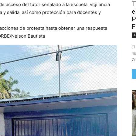
T
e acceso del tutor señalado a la escuela, vigilancia
e
a y salida, así como protección para docentes y
P
acciones de protesta hasta obtener una respuesta
A
 ORBE/Nelson Bautista
El
hi
Co