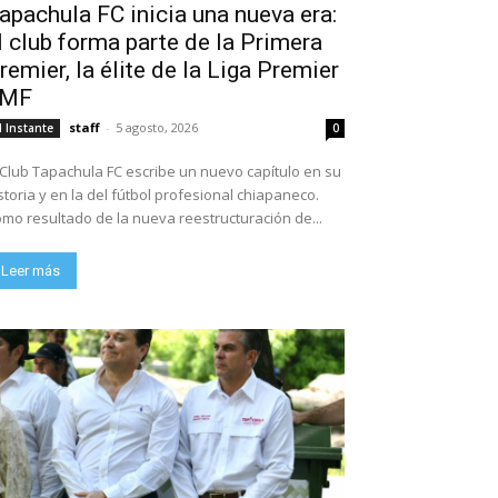
apachula FC inicia una nueva era:
l club forma parte de la Primera
remier, la élite de la Liga Premier
FMF
staff
-
5 agosto, 2026
l Instante
0
 Club Tapachula FC escribe un nuevo capítulo en su
storia y en la del fútbol profesional chiapaneco.
mo resultado de la nueva reestructuración de...
Leer más