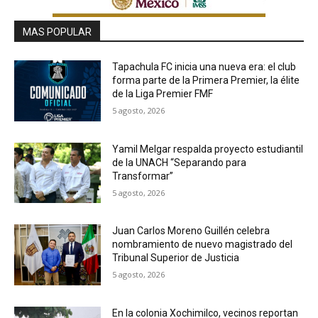
MAS POPULAR
Tapachula FC inicia una nueva era: el club
forma parte de la Primera Premier, la élite
de la Liga Premier FMF
5 agosto, 2026
Yamil Melgar respalda proyecto estudiantil
de la UNACH “Separando para
Transformar”
5 agosto, 2026
Juan Carlos Moreno Guillén celebra
nombramiento de nuevo magistrado del
Tribunal Superior de Justicia
5 agosto, 2026
En la colonia Xochimilco, vecinos reportan