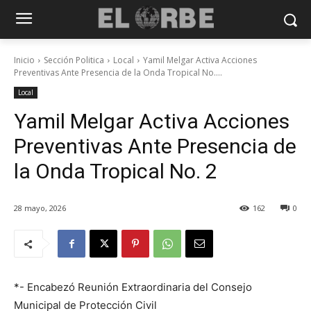
Inicio
Sección Politica
Local
Yamil Melgar Activa Acciones
Preventivas Ante Presencia de la Onda Tropical No....
Local
Yamil Melgar Activa Acciones
Preventivas Ante Presencia de
la Onda Tropical No. 2
28 mayo, 2026
162
0
*- Encabezó Reunión Extraordinaria del Consejo
Municipal de Protección Civil