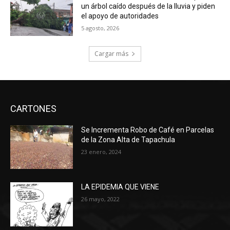
un árbol caído después de la lluvia y piden
el apoyo de autoridades
5 agosto, 2026
Cargar más
CARTONES
Se Incrementa Robo de Café en Parcelas
de la Zona Alta de Tapachula
23 enero, 2024
LA EPIDEMIA QUE VIENE
26 mayo, 2022