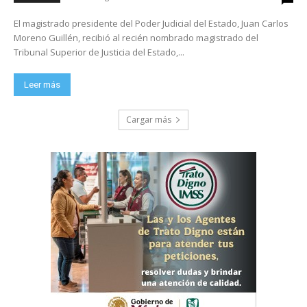
El magistrado presidente del Poder Judicial del Estado, Juan Carlos
Moreno Guillén, recibió al recién nombrado magistrado del
Tribunal Superior de Justicia del Estado,...
Leer más
Cargar más