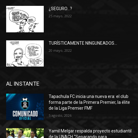
¿SEGURO…?
25 mayo, 2022
TURÍSTICAMENTE NINGUNEADOS…
20 mayo, 2022
AL INSTANTE
Tapachula FC inicia una nueva era: el club
forma parte de la Primera Premier, la élite
de la Liga Premier FMF
5 agosto, 2026
Yamil Melgar respalda proyecto estudiantil
de la UNACH “Separando para