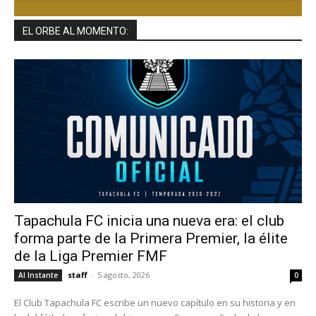
EL ORBE AL MOMENTO:
Tapachula FC inicia una nueva era: el club
forma parte de la Primera Premier, la élite
de la Liga Premier FMF
staff
-
5 agosto, 2026
Al Instante
0
El Club Tapachula FC escribe un nuevo capítulo en su historia y en