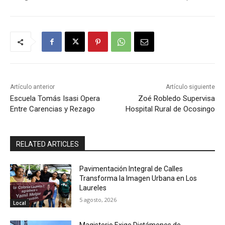
Artículo anterior
Artículo siguiente
Escuela Tomás Isasi Opera
Zoé Robledo Supervisa
Entre Carencias y Rezago
Hospital Rural de Ocosingo
RELATED ARTICLES
Pavimentación Integral de Calles
Transforma la Imagen Urbana en Los
Laureles
5 agosto, 2026
Local