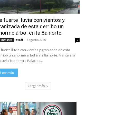
a fuerte lluvia con vientos y
ranizada de esta derribo un
norme árbol en la 8a norte.
staff
-
5 agosto, 2026
l Instante
0
 fuerte lluvia con vientos y granizada de esta
rribo un enorme árbol en la 8a norte. Frente a la
escuela Teodomiro Palacios...
Leer más
Cargar más