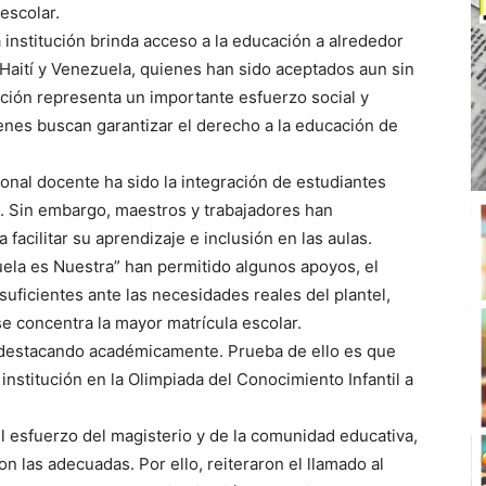
 escolar.
 institución brinda acceso a la educación a alrededor
Haití y Venezuela, quienes han sido aceptados aun sin
ación representa un importante esfuerzo social y
enes buscan garantizar el derecho a la educación de
sonal docente ha sido la integración de estudiantes
. Sin embargo, maestros y trabajadores han
acilitar su aprendizaje e inclusión en las aulas.
la es Nuestra” han permitido algunos apoyos, el
suficientes ante las necesidades reales del plantel,
e concentra la mayor matrícula escolar.
úa destacando académicamente. Prueba de ello es que
institución en la Olimpiada del Conocimiento Infantil a
l esfuerzo del magisterio y de la comunidad educativa,
n las adecuadas. Por ello, reiteraron el llamado al