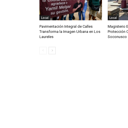
Local
Local
Pavimentación Integral de Calles
Magisterio 
Transforma la Imagen Urbana en Los
Protección C
Laureles
Soconusco