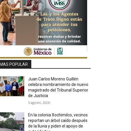
MAS POPULAR
Juan Carlos Moreno Guillén
celebra nombramiento de nuevo
magistrado del Tribunal Superior
de Justicia
5 agosto, 2026
En la colonia Xochimilco, vecinos
reportan un árbol caído después
de la lluvia y piden el apoyo de