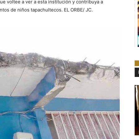
 voltee a ver a esta institución y contribuya a
entos de niños tapachultecos. EL ORBE/ JC.