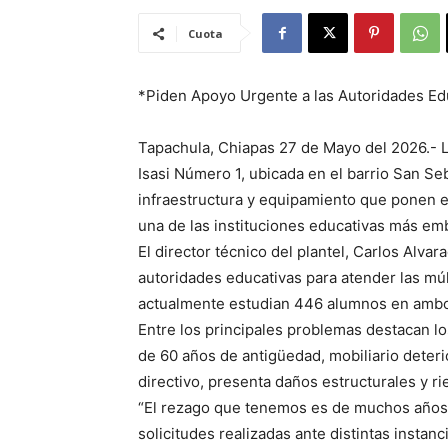
Cuota
*Piden Apoyo Urgente a las Autoridades Ed
Tapachula, Chiapas 27 de Mayo del 2026.- L
Isasi Número 1, ubicada en el barrio San Se
infraestructura y equipamiento que ponen 
una de las instituciones educativas más emb
El director técnico del plantel, Carlos Alvar
autoridades educativas para atender las mú
actualmente estudian 446 alumnos en ambo
Entre los principales problemas destacan 
de 60 años de antigüedad, mobiliario deteri
directivo, presenta daños estructurales y r
“El rezago que tenemos es de muchos años”,
solicitudes realizadas ante distintas insta