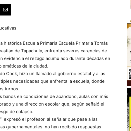
ucativas
a histórica Escuela Primaria Escuela Primaria Tomás
bastián de Tapachula, enfrenta severas carencias de
en evidencia el rezago acumulado durante décadas en
lemáticas de la ciudad.
ado Cook, hizo un llamado al gobierno estatal y a las
ltiples necesidades que enfrenta la escuela, donde
s turnos.
los baños en condiciones de abandono, aulas con más
orado y una dirección escolar que, según señaló el
iesgo de colapso.
 expresó el profesor, al señalar que pese a las
ncias gubernamentales, no han recibido respuestas