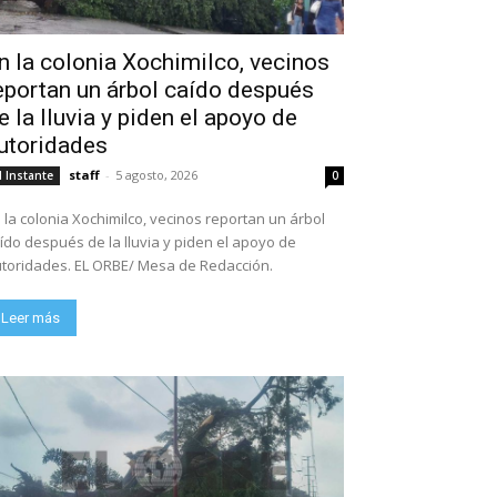
n la colonia Xochimilco, vecinos
eportan un árbol caído después
e la lluvia y piden el apoyo de
utoridades
staff
-
5 agosto, 2026
l Instante
0
 la colonia Xochimilco, vecinos reportan un árbol
ído después de la lluvia y piden el apoyo de
toridades. EL ORBE/ Mesa de Redacción.
Leer más