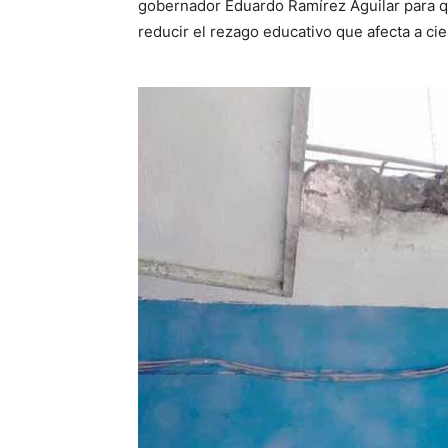
gobernador Eduardo Ramírez Aguilar para que
reducir el rezago educativo que afecta a ci