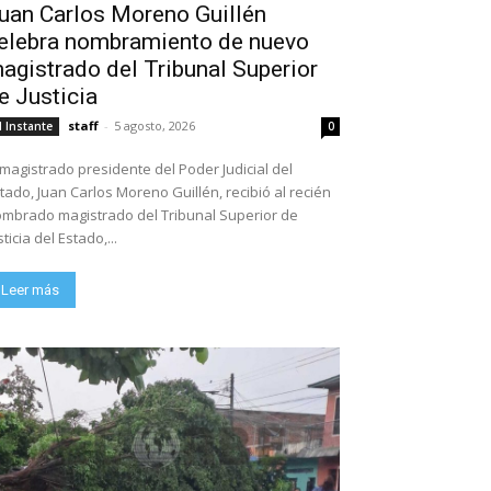
uan Carlos Moreno Guillén
elebra nombramiento de nuevo
agistrado del Tribunal Superior
e Justicia
staff
-
5 agosto, 2026
l Instante
0
 magistrado presidente del Poder Judicial del
tado, Juan Carlos Moreno Guillén, recibió al recién
mbrado magistrado del Tribunal Superior de
sticia del Estado,...
Leer más