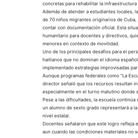
concretas para rehabilitar la infraestructura
Además de atender a estudiantes locales, la
de 70 niños migrantes originarios de Cuba, 
contar con documentación oficial. Esta situ
humanitario para docentes y directivos, qui
menores en contexto de movilidad.
Uno de los principales desafíos para el per
haitianos que no dominan el idioma español
implementado estrategias improvisadas para f
Aunque programas federales como “La Escue
director señaló que los recursos resultan in
especialmente en el turno matutino donde s
Pese a las dificultades, la escuela contin
un alumno de sexto grado representará a la 
nivel estatal.
Docentes señalaron que este logro refleja e
aun cuando las condiciones materiales no so