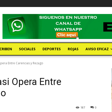
CRIBEN
SOCIALES
DEPORTES
ROJAS
AVISO EFICAZ
Opera Entre Carencias y Rezago
si Opera Entre
go
187
0