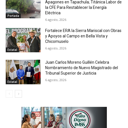
Apagones en Tapachula; Titánica Labor de
la CFE Para Restablecer la Energía
Eléctrica
Portada
6 agosto, 2026
Fortalece ERA la Sierra Mariscal con Obras
y Apoyos al Campo en Bella Vista y
Chicomuselo
6 agosto, 2026
Estatal
Juan Carlos Moreno Guillén Celebra
Nombramiento de Nuevo Magistrado del
Tribunal Superior de Justicia
6 agosto, 2026
Estatal