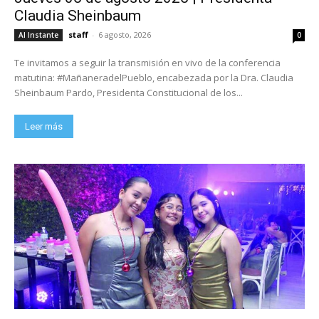
Claudia Sheinbaum
staff
-
6 agosto, 2026
Al Instante
0
Te invitamos a seguir la transmisión en vivo de la conferencia
matutina: #MañaneradelPueblo, encabezada por la Dra. Claudia
Sheinbaum Pardo, Presidenta Constitucional de los...
Leer más