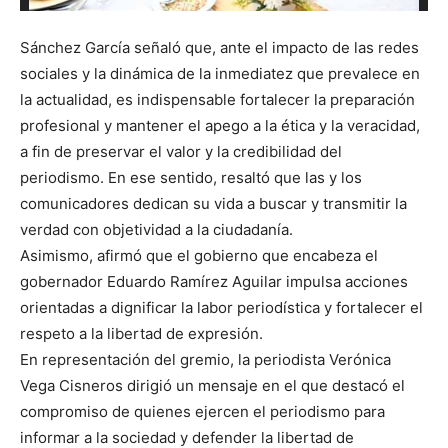
Sánchez García señaló que, ante el impacto de las redes
sociales y la dinámica de la inmediatez que prevalece en
la actualidad, es indispensable fortalecer la preparación
profesional y mantener el apego a la ética y la veracidad,
a fin de preservar el valor y la credibilidad del
periodismo. En ese sentido, resaltó que las y los
comunicadores dedican su vida a buscar y transmitir la
verdad con objetividad a la ciudadanía.
Asimismo, afirmó que el gobierno que encabeza el
gobernador Eduardo Ramírez Aguilar impulsa acciones
orientadas a dignificar la labor periodística y fortalecer el
respeto a la libertad de expresión.
En representación del gremio, la periodista Verónica
Vega Cisneros dirigió un mensaje en el que destacó el
compromiso de quienes ejercen el periodismo para
informar a la sociedad y defender la libertad de