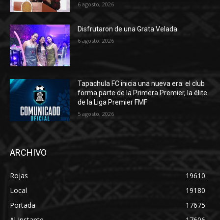
6 agosto, 2026
Disfrutaron de una Grata Velada
6 agosto, 2026
Tapachula FC inicia una nueva era: el club
forma parte de la Primera Premier, la élite
de la Liga Premier FMF
5 agosto, 2026
ARCHIVO
Rojas
19610
Local
19180
Portada
17675
Al Instante
17606