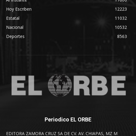
Hoy Escriben
12223
Estatal
11032
Nacional
10532
Deportes
8563
Periodico EL ORBE
EDITORA ZAMORA CRUZ SA DE CV. AV. CHIAPAS, MZ M