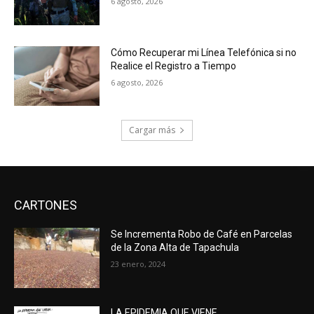
6 agosto, 2026
Cómo Recuperar mi Línea Telefónica si no
Realice el Registro a Tiempo
6 agosto, 2026
Cargar más
CARTONES
Se Incrementa Robo de Café en Parcelas
de la Zona Alta de Tapachula
23 enero, 2024
LA EPIDEMIA QUE VIENE