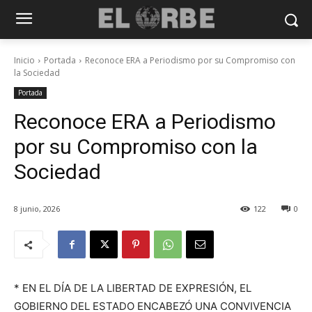
Inicio
Portada
Reconoce ERA a Periodismo por su Compromiso con
la Sociedad
Portada
Reconoce ERA a Periodismo
por su Compromiso con la
Sociedad
8 junio, 2026
122
0
* EN EL DÍA DE LA LIBERTAD DE EXPRESIÓN, EL
GOBIERNO DEL ESTADO ENCABEZÓ UNA CONVIVENCIA