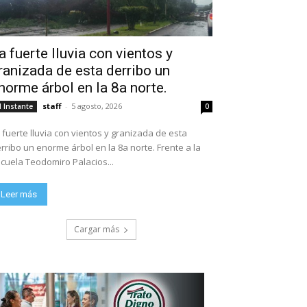
a fuerte lluvia con vientos y
ranizada de esta derribo un
norme árbol en la 8a norte.
staff
-
5 agosto, 2026
l Instante
0
 fuerte lluvia con vientos y granizada de esta
rribo un enorme árbol en la 8a norte. Frente a la
escuela Teodomiro Palacios...
Leer más
Cargar más