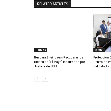
RELATED ARTICLES
Portada
Estatal
Buscará Sheinbaum Recuperar los
Protección C
Bienes de “El Mayo” Incautados por
Centro de P
Justicia de EEUU
del Estado 