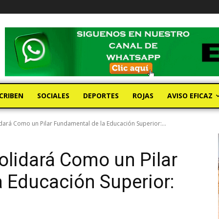
CRIBEN
SOCIALES
DEPORTES
ROJAS
AVISO EFICAZ
dará Como un Pilar Fundamental de la Educación Superior:...
lidará Como un Pilar
 Educación Superior: