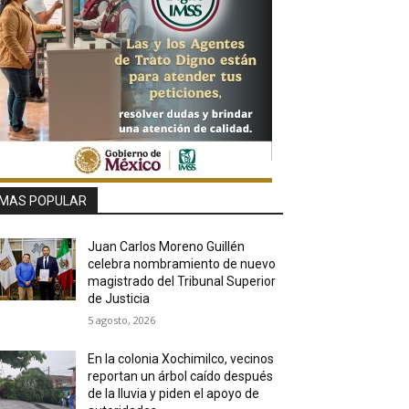
MAS POPULAR
Juan Carlos Moreno Guillén
celebra nombramiento de nuevo
magistrado del Tribunal Superior
de Justicia
5 agosto, 2026
En la colonia Xochimilco, vecinos
reportan un árbol caído después
de la lluvia y piden el apoyo de