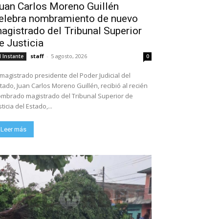
uan Carlos Moreno Guillén
elebra nombramiento de nuevo
agistrado del Tribunal Superior
e Justicia
staff
-
5 agosto, 2026
l Instante
0
 magistrado presidente del Poder Judicial del
tado, Juan Carlos Moreno Guillén, recibió al recién
mbrado magistrado del Tribunal Superior de
sticia del Estado,...
Leer más