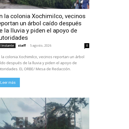
n la colonia Xochimilco, vecinos
eportan un árbol caído después
e la lluvia y piden el apoyo de
utoridades
staff
-
5 agosto, 2026
l Instante
0
 la colonia Xochimilco, vecinos reportan un árbol
ído después de la lluvia y piden el apoyo de
toridades. EL ORBE/ Mesa de Redacción.
Leer más