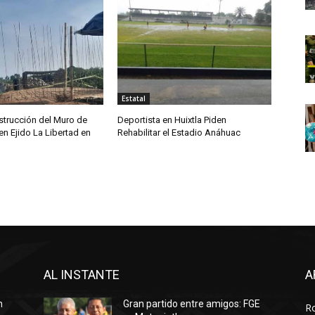
Estatal
trucción del Muro de
Deportista en Huixtla Piden
n Ejido La Libertad en
Rehabilitar el Estadio Anáhuac
AL INSTANTE
A
n
Gran partido entre amigos: FGE
R