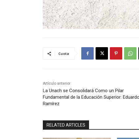
Cuota
Artículo anterior
La Unach se Consolidará Como un Pilar
Fundamental de la Educación Superior: Eduard
Ramírez
RELATED ARTICLES