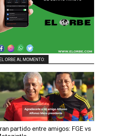
EL ORBE AL MOMENTO:
ran partido entre amigos: FGE vs