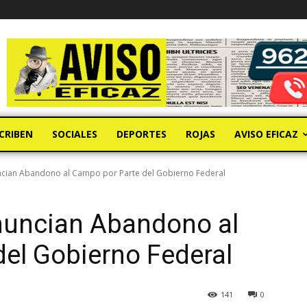
CRIBEN
SOCIALES
DEPORTES
ROJAS
AVISO EFICAZ
ncian Abandono al Campo por Parte del Gobierno Federal
enuncian Abandono al
el Gobierno Federal
141
0