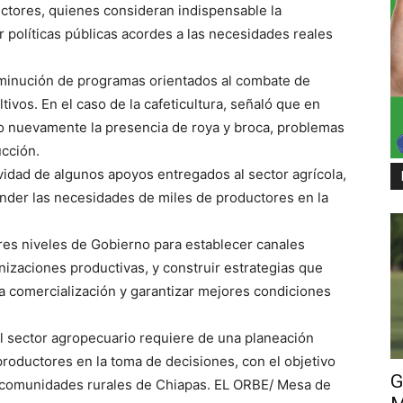
uctores, quienes consideran indispensable la
r políticas públicas acordes a las necesidades reales
minución de programas orientados al combate de
ivos. En el caso de la cafeticultura, señaló que en
o nuevamente la presencia de roya y broca, problemas
cción.
idad de algunos apoyos entregados al sector agrícola,
ender las necesidades de miles de productores en la
tres niveles de Gobierno para establecer canales
zaciones productivas, y construir estrategias que
la comercialización y garantizar mejores condiciones
l sector agropecuario requiere de una planeación
s productores en la toma de decisiones, con el objetivo
G
s comunidades rurales de Chiapas. EL ORBE/ Mesa de