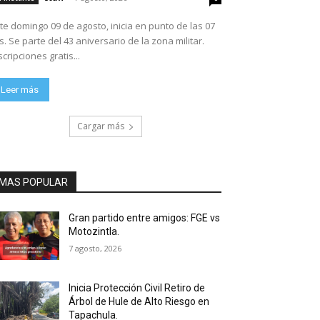
te domingo 09 de agosto, inicia en punto de las 07
ario de la zona militar.
scripciones gratis...
Leer más
Cargar más
MAS POPULAR
Gran partido entre amigos: FGE vs
Motozintla.
7 agosto, 2026
Inicia Protección Civil Retiro de
Árbol de Hule de Alto Riesgo en
Tapachula.