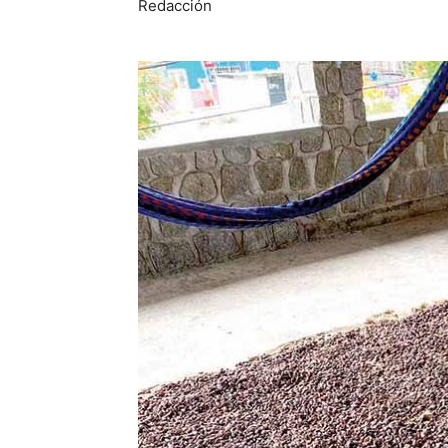
Redacción