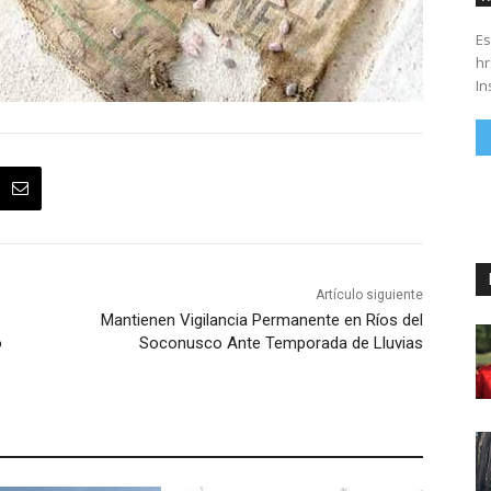
Es
hrs. Se parte del 43 anivers
In
Artículo siguiente
Mantienen Vigilancia Permanente en Ríos del
o
Soconusco Ante Temporada de Lluvias