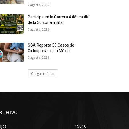
7 agosto, 2026
Participa en la Carrera Atlética 4K
de la 36 zona militar.
7 agosto, 2026
SSA Reporta 33 Casos de
Ciclosporiasis en México
7 agosto, 2026
Cargar más
RCHIVO
ojas
19610