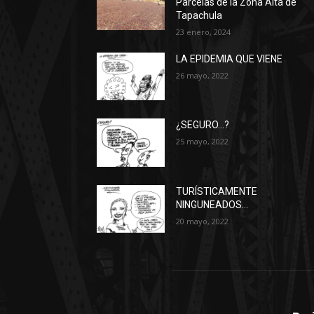
Parcelas de la Zona Alta de
Tapachula
23 enero, 2024
LA EPIDEMIA QUE VIENE
26 mayo, 2022
¿SEGURO…?
25 mayo, 2022
TURÍSTICAMENTE
NINGUNEADOS…
20 mayo, 2022