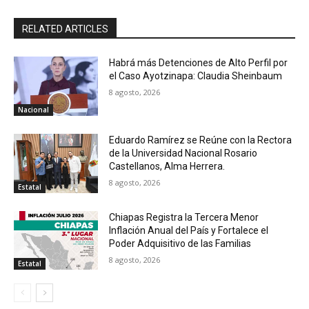
RELATED ARTICLES
Habrá más Detenciones de Alto Perfil por
el Caso Ayotzinapa: Claudia Sheinbaum
8 agosto, 2026
Nacional
Eduardo Ramírez se Reúne con la Rectora
de la Universidad Nacional Rosario
Castellanos, Alma Herrera.
8 agosto, 2026
Estatal
Chiapas Registra la Tercera Menor
Inflación Anual del País y Fortalece el
Poder Adquisitivo de las Familias
8 agosto, 2026
Estatal