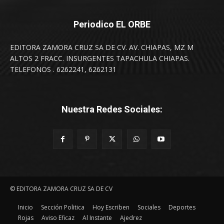
Periodico EL ORBE
EDITORA ZAMORA CRUZ SA DE CV. AV. CHIAPAS, MZ M
ALTOS 2 FRACC. INSURGENTES TAPACHULA CHIAPAS.
TELEFONOS . 6262241, 6262131
Nuestra Redes Sociales:
© EDITORA ZAMORA CRUZ SA DE CV
Inicio
Sección Politica
Hoy Escriben
Sociales
Deportes
Rojas
Aviso Eficaz
Al Instante
Ajedrez