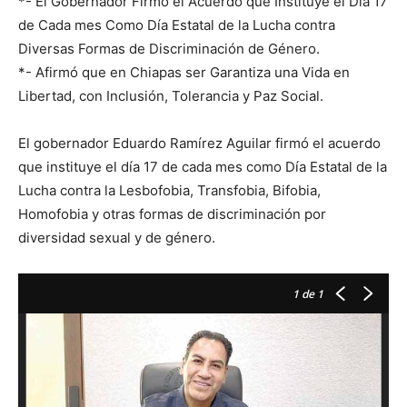
*- El Gobernador Firmó el Acuerdo que Instituye el Día 17
de Cada mes Como Día Estatal de la Lucha contra
Diversas Formas de Discriminación de Género.
*- Afirmó que en Chiapas ser Garantiza una Vida en
Libertad, con Inclusión, Tolerancia y Paz Social.
El gobernador Eduardo Ramírez Aguilar firmó el acuerdo
que instituye el día 17 de cada mes como Día Estatal de la
Lucha contra la Lesbofobia, Transfobia, Bifobia,
Homofobia y otras formas de discriminación por
diversidad sexual y de género.
1
de 1