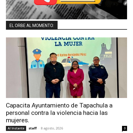
EL ORBE AL MOMENTO:
Capacita Ayuntamiento de Tapachula a
personal contra la violencia hacia las
mujeres.
staff
-
8 agosto, 2026
Al Instante
0