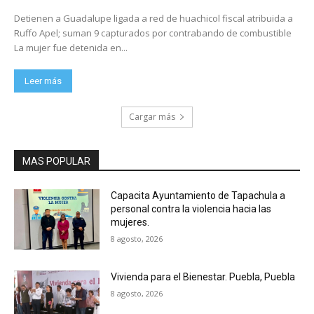
Detienen a Guadalupe ligada a red de huachicol fiscal atribuida a
Ruffo Apel; suman 9 capturados por contrabando de combustible
La mujer fue detenida en...
Leer más
Cargar más
MAS POPULAR
Capacita Ayuntamiento de Tapachula a
personal contra la violencia hacia las
mujeres.
8 agosto, 2026
Vivienda para el Bienestar. Puebla, Puebla
8 agosto, 2026