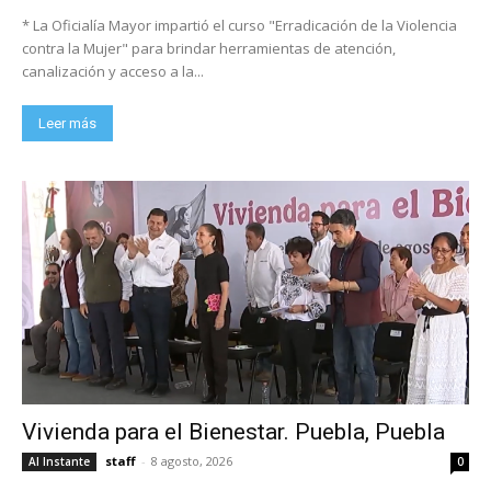
* La Oficialía Mayor impartió el curso "Erradicación de la Violencia
contra la Mujer" para brindar herramientas de atención,
canalización y acceso a la...
Leer más
Vivienda para el Bienestar. Puebla, Puebla
staff
-
8 agosto, 2026
Al Instante
0