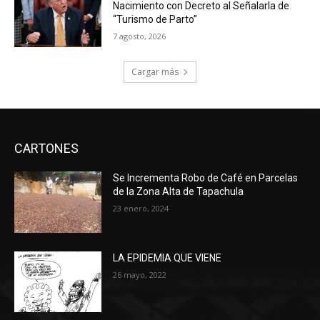
Nacimiento con Decreto al Señalarla de
“Turismo de Parto”
7 agosto, 2026
Cargar más
CARTONES
Se Incrementa Robo de Café en Parcelas
de la Zona Alta de Tapachula
23 enero, 2024
LA EPIDEMIA QUE VIENE
26 mayo, 2022