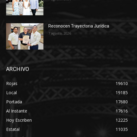
Reconocen Trayectoria Jurídica
7 agosto, 2026
ARCHIVO
Rojas
19610
Local
19185
Portada
17680
Al Instante
17616
Hoy Escriben
12225
Estatal
11035