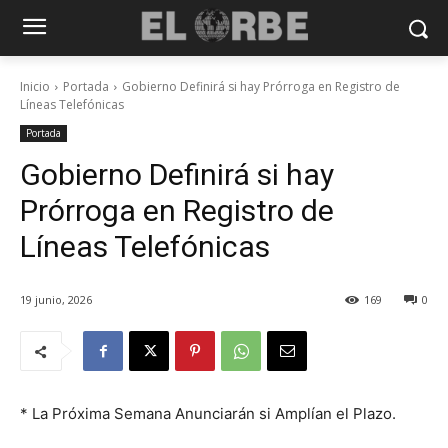
Inicio
Portada
Gobierno Definirá si hay Prórroga en Registro de
Líneas Telefónicas
Portada
Gobierno Definirá si hay
Prórroga en Registro de
Líneas Telefónicas
19 junio, 2026
169
0
* La Próxima Semana Anunciarán si Amplían el Plazo.