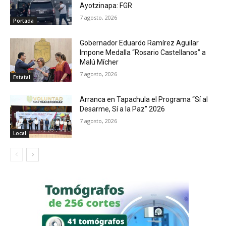
Ayotzinapa: FGR
7 agosto, 2026
Portada
Gobernador Eduardo Ramírez Aguilar
Impone Medalla “Rosario Castellanos” a
Malú Mícher
7 agosto, 2026
Estatal
Arranca en Tapachula el Programa “Sí al
Desarme, Sí a la Paz” 2026
7 agosto, 2026
Local