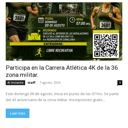
Participa en la Carrera Atlética 4K de la 36
zona militar.
staff
-
7 agosto, 2026
Al Instante
0
Este domingo 09 de agosto, inicia en punto de las 07 hrs. Se parte
del 43 aniversario de la zona militar. Inscripciones gratis...
Leer más