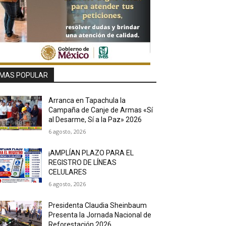
MAS POPULAR
Arranca en Tapachula la
Campaña de Canje de Armas «Sí
al Desarme, Sí a la Paz» 2026
6 agosto, 2026
¡AMPLÍAN PLAZO PARA EL
REGISTRO DE LÍNEAS
CELULARES
6 agosto, 2026
Presidenta Claudia Sheinbaum
Presenta la Jornada Nacional de
Reforestación 2026