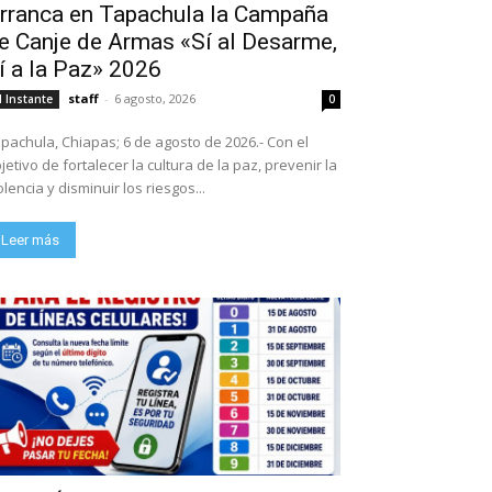
rranca en Tapachula la Campaña
e Canje de Armas «Sí al Desarme,
í a la Paz» 2026
staff
-
6 agosto, 2026
l Instante
0
pachula, Chiapas; 6 de agosto de 2026.- Con el
jetivo de fortalecer la cultura de la paz, prevenir la
olencia y disminuir los riesgos...
Leer más