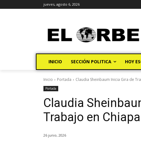
jueves, agosto 6, 2026
INICIO
SECCIÓN POLITICA
HOY ES
Inicio
Portada
Claudia Sheinbaum Inicia Gira de Tr
Portada
Claudia Sheinbaum
Trabajo en Chiapa
26 junio, 2026