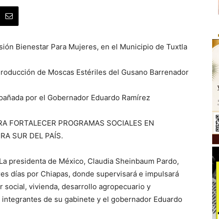
ón Bienestar Para Mujeres, en el Municipio de Tuxtla
Producción de Moscas Estériles del Gusano Barrenador
mpañada por el Gobernador Eduardo Ramírez
ARA FORTALECER PROGRAMAS SOCIALES EN
RA SUR DEL PAÍS.
 La presidenta de México, Claudia Sheinbaum Pardo,
tres días por Chiapas, donde supervisará e impulsará
r social, vivienda, desarrollo agropecuario y
 integrantes de su gabinete y el gobernador Eduardo