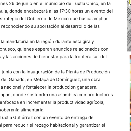
es 26 de junio en el municipio de Tuxtla Chico, en la
ula, donde encabezará a las 17:30 horas un evento del
strategia del Gobierno de México que busca ampliar
 reconociendo su aportación al desarrollo de las
e la mandataria en la región durante esta gira y
oconusco, quienes esperan anuncios relacionados con
 y las acciones de bienestar para la frontera sur del
 junio con la inauguración de la Planta de Producción
r del Ganado, en Metapa de Domínguez, una obra
ia nacional y fortalecer la producción ganadera.
jijiapan, donde sostendrá una asamblea con productores
, enfocada en incrementar la productividad agrícola,
soberanía alimentaria.
 Tuxtla Gutiérrez con un evento de entrega de
 para reducir el rezago habitacional y garantizar el