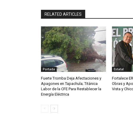
RELATED ARTICLES
Portada
Estatal
Fuerte Tromba Deja Afectaciones y
Fortalece ER
Apagones en Tapachula; Titánica
Obras y Apo
Labor de la CFE Para Restablecer la
Vista y Chi
Energía Eléctrica