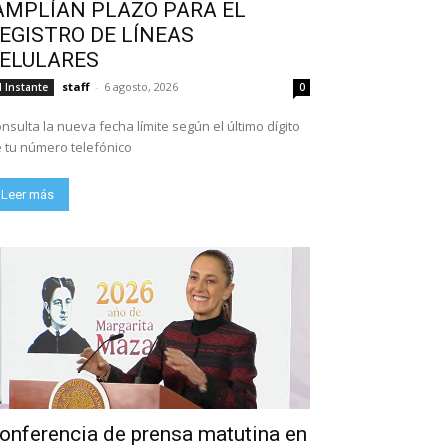
AMPLÍAN PLAZO PARA EL
EGISTRO DE LÍNEAS
ELULARES
staff
-
6 agosto, 2026
l Instante
0
nsulta la nueva fecha límite según el último dígito
 tu número telefónico
Leer más
onferencia de prensa matutina en