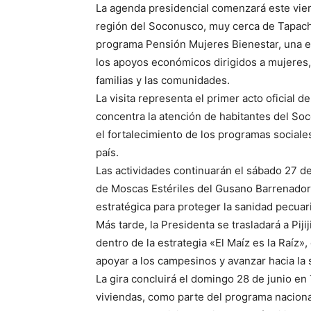
La agenda presidencial comenzará este viern
región del Soconusco, muy cerca de Tapach
programa Pensión Mujeres Bienestar, una e
los apoyos económicos dirigidos a mujeres,
familias y las comunidades.
La visita representa el primer acto oficial d
concentra la atención de habitantes del S
el fortalecimiento de los programas sociales
país.
Las actividades continuarán el sábado 27 de
de Moscas Estériles del Gusano Barrenado
estratégica para proteger la sanidad pecuar
Más tarde, la Presidenta se trasladará a Pi
dentro de la estrategia «El Maíz es la Raíz»
apoyar a los campesinos y avanzar hacia la 
La gira concluirá el domingo 28 de junio en
viviendas, como parte del programa nacional