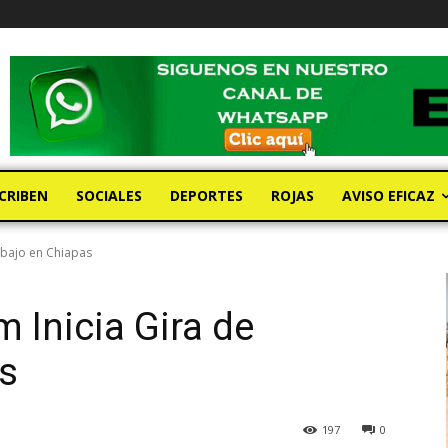
CRIBEN
SOCIALES
DEPORTES
ROJAS
AVISO EFICAZ
abajo en Chiapas
 Inicia Gira de
s
197
0