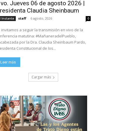
ivo. Jueves 06 de agosto 2026 |
residenta Claudia Sheinbaum
staff
-
6 agosto, 2026
l Instante
0
 invitamos a seguir la transmisión en vivo de la
nferencia matutina: #MañaneradelPueblo,
cabezada por la Dra. Claudia Sheinbaum Pardo,
esidenta Constitucional de los...
Leer más
Cargar más