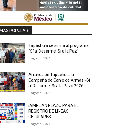
MAS POPULAR
Tapachula se suma al programa
“Sí al Desarme, Sí a la Paz”
6 agosto, 2026
Arranca en Tapachula la
Campaña de Canje de Armas «Sí
al Desarme, Sí a la Paz» 2026
6 agosto, 2026
¡AMPLÍAN PLAZO PARA EL
REGISTRO DE LÍNEAS
CELULARES
6 agosto, 2026