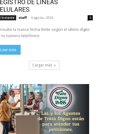
EGISTRO DE LÍNEAS
ELULARES
staff
-
6 agosto, 2026
l Instante
0
nsulta la nueva fecha límite según el último dígito
 tu número telefónico
Leer más
Cargar más