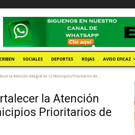
CRIBEN
SOCIALES
DEPORTES
ROJAS
AVISO EFICAZ
cer la Atención Integral en 12 Municipios Prioritarios de...
talecer la Atención
icipios Prioritarios de