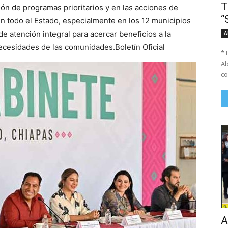
T
ón de programas prioritarios y en las acciones de
“
 en todo el Estado, especialmente en los 12 municipios
de atención integral para acercar beneficios a la
A
ecesidades de las comunidades.Boletín Oficial
* 
Ab
co
A