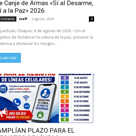
e Canje de Armas «Sí al Desarme,
í a la Paz» 2026
staff
-
6 agosto, 2026
l Instante
0
pachula, Chiapas; 6 de agosto de 2026.- Con el
jetivo de fortalecer la cultura de la paz, prevenir la
olencia y disminuir los riesgos...
Leer más
AMPLÍAN PLAZO PARA EL