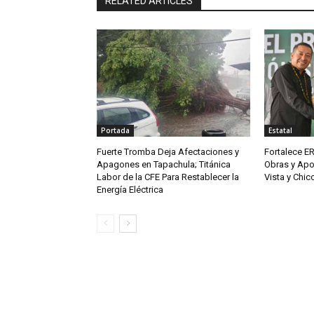
RELATED ARTICLES
Portada
Estatal
Fuerte Tromba Deja Afectaciones y
Fortalece ER
Apagones en Tapachula; Titánica
Obras y Apo
Labor de la CFE Para Restablecer la
Vista y Chi
Energía Eléctrica