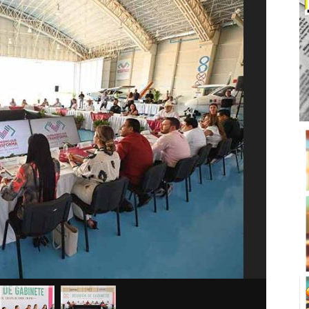
Convoca E