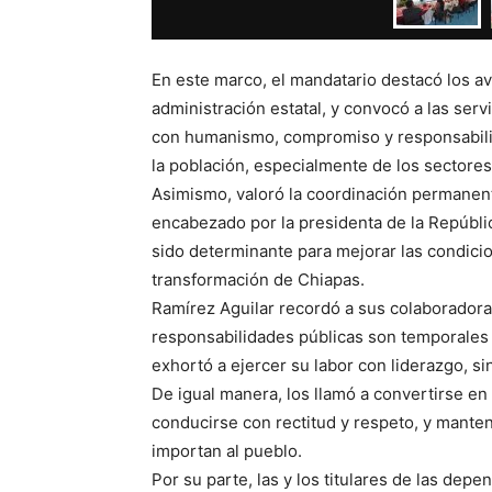
En este marco, el mandatario destacó los av
administración estatal, y convocó a las ser
con humanismo, compromiso y responsabilid
la población, especialmente de los sectore
Asimismo, valoró la coordinación permanent
encabezado por la presidenta de la Repúbli
sido determinante para mejorar las condicio
transformación de Chiapas.
Ramírez Aguilar recordó a sus colaboradora
responsabilidades públicas son temporales y
exhortó a ejercer su labor con liderazgo, s
De igual manera, los llamó a convertirse e
conducirse con rectitud y respeto, y mante
importan al pueblo.
Por su parte, las y los titulares de las depe