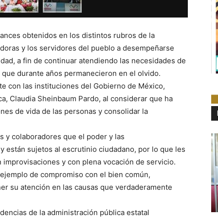
ances obtenidos en los distintos rubros de la
vidoras y los servidores del pueblo a desempeñarse
ad, a fin de continuar atendiendo las necesidades de
s que durante años permanecieron en el olvido.
e con las instituciones del Gobierno de México,
ca, Claudia Sheinbaum Pardo, al considerar que ha
nes de vida de las personas y consolidar la
s y colaboradores que el poder y las
 están sujetos al escrutinio ciudadano, por lo que les
in improvisaciones y con plena vocación de servicio.
n ejemplo de compromiso con el bien común,
ner su atención en las causas que verdaderamente
ndencias de la administración pública estatal