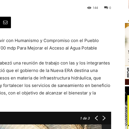
144
0
ervir con Humanismo y Compromiso con el Pueblo
 700 mdp Para Mejorar el Acceso al Agua Potable
bezó una reunión de trabajo con las y los integrantes
ió que el gobierno de la Nueva ERA destina una
esos en materia de infraestructura hidráulica, que
 y fortalecer los servicios de saneamiento en beneficio
ios, con el objetivo de alcanzar el bienestar y la
1
de 3