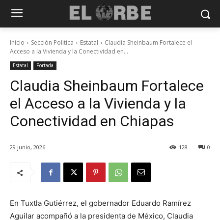
Inicio
Sección Politica
Estatal
Claudia Sheinbaum Fortalece el
Acceso a la Vivienda y la Conectividad en...
Estatal
Portada
Claudia Sheinbaum Fortalece
el Acceso a la Vivienda y la
Conectividad en Chiapas
29 junio, 2026
128
0
En Tuxtla Gutiérrez, el gobernador Eduardo Ramírez
Aguilar acompañó a la presidenta de México, Claudia