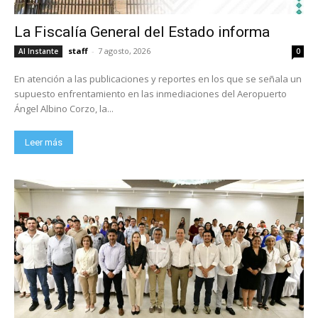
La Fiscalía General del Estado informa
staff
-
7 agosto, 2026
Al Instante
0
En atención a las publicaciones y reportes en los que se señala un
supuesto enfrentamiento en las inmediaciones del Aeropuerto
Ángel Albino Corzo, la...
Leer más