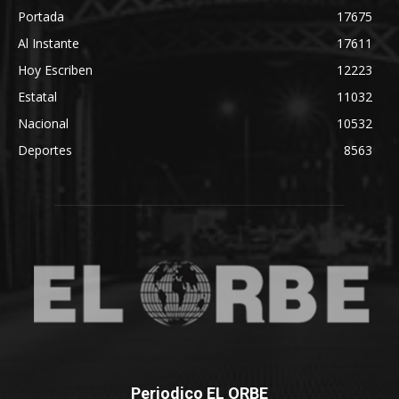
Portada
17675
Al Instante
17611
Hoy Escriben
12223
Estatal
11032
Nacional
10532
Deportes
8563
Periodico EL ORBE