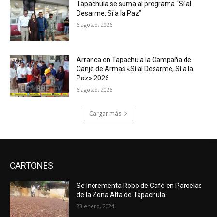
Tapachula se suma al programa “Sí al
Desarme, Sí a la Paz”
6 agosto, 2026
Arranca en Tapachula la Campaña de
Canje de Armas «Sí al Desarme, Sí a la
Paz» 2026
6 agosto, 2026
Cargar más
CARTONES
Se Incrementa Robo de Café en Parcelas
de la Zona Alta de Tapachula
23 enero, 2024