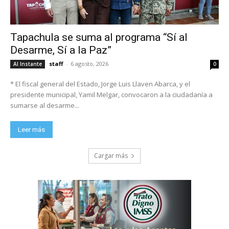
Tapachula se suma al programa “Sí al
Desarme, Sí a la Paz”
staff
-
6 agosto, 2026
Al Instante
0
* El fiscal general del Estado, Jorge Luis Llaven Abarca, y el
presidente municipal, Yamil Melgar, convocaron a la ciudadanía a
sumarse al desarme...
Leer más
Cargar más