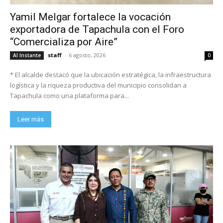
Yamil Melgar fortalece la vocación
exportadora de Tapachula con el Foro
“Comercializa por Aire”
staff
-
6 agosto, 2026
Al Instante
0
* El alcalde destacó que la ubicación estratégica, la infraestructura
logística y la riqueza productiva del municipio consolidan a
Tapachula como una plataforma para...
Leer más