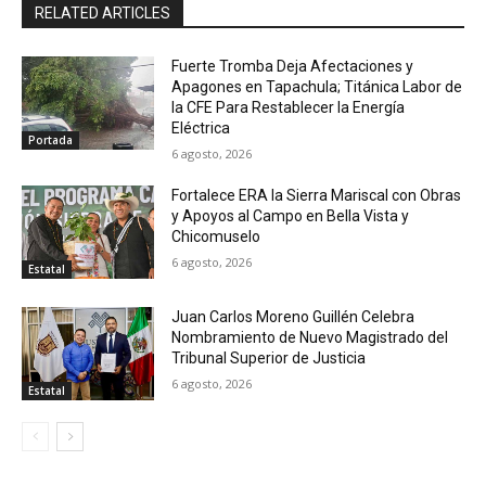
RELATED ARTICLES
Fuerte Tromba Deja Afectaciones y
Apagones en Tapachula; Titánica Labor de
la CFE Para Restablecer la Energía
Eléctrica
Portada
6 agosto, 2026
Fortalece ERA la Sierra Mariscal con Obras
y Apoyos al Campo en Bella Vista y
Chicomuselo
6 agosto, 2026
Estatal
Juan Carlos Moreno Guillén Celebra
Nombramiento de Nuevo Magistrado del
Tribunal Superior de Justicia
6 agosto, 2026
Estatal