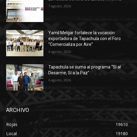
7 agosto, 2026
Yamil Melgar fortalece la vocación
exportadora de Tapachula con el Foro
“Comercializa por Aire”
6 agosto, 2026
Tapachula se suma al programa “Sí al
Desarme, Sí a la Paz”
6 agosto, 2026
ARCHIVO
Rojas
19610
Local
19180