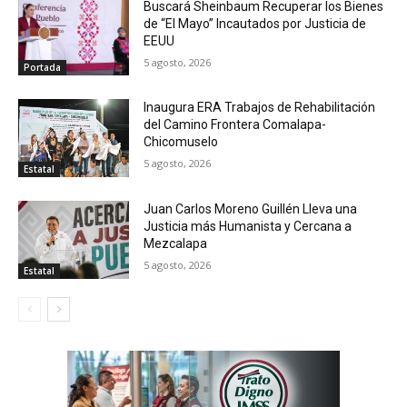
Buscará Sheinbaum Recuperar los Bienes
de “El Mayo” Incautados por Justicia de
EEUU
5 agosto, 2026
Portada
Inaugura ERA Trabajos de Rehabilitación
del Camino Frontera Comalapa-
Chicomuselo
5 agosto, 2026
Estatal
Juan Carlos Moreno Guillén Lleva una
Justicia más Humanista y Cercana a
Mezcalapa
5 agosto, 2026
Estatal