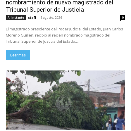
nombramiento de nuevo magistrado del
Tribunal Superior de Justicia
staff
-
5 agosto, 2026
Al Instante
0
El magistrado presidente del Poder Judicial del Estado, Juan Carlos
Moreno Guillén, recibió al recién nombrado magistrado del
Tribunal Superior de Justicia del Estado,...
Leer más