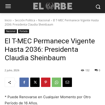
Inicio
Sección Politica
Nacional
El T-MEC Permanece Vigente Hasta
2036: Presidenta Claudia Sheinbaum
Nacional
Portada
El T-MEC Permanece Vigente
Hasta 2036: Presidenta
Claudia Sheinbaum
2 julio, 2026
132
0
* Puede Renovarse en Cualquier Momento por Otro
Período de 16 Años.