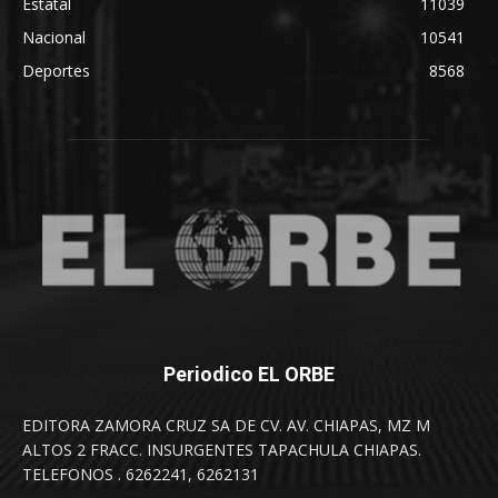
Estatal
11039
Nacional
10541
Deportes
8568
Periodico EL ORBE
EDITORA ZAMORA CRUZ SA DE CV. AV. CHIAPAS, MZ M
ALTOS 2 FRACC. INSURGENTES TAPACHULA CHIAPAS.
TELEFONOS . 6262241, 6262131