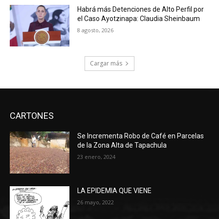
Habrá más Detenciones de Alto Perfil por
el Caso Ayotzinapa: Claudia Sheinbaum
8 agosto, 2026
Cargar más
CARTONES
Se Incrementa Robo de Café en Parcelas
de la Zona Alta de Tapachula
23 enero, 2024
LA EPIDEMIA QUE VIENE
26 mayo, 2022