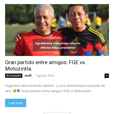
Gran partido entre amigos: FGE vs
Motozintla.
staff
-
7 agosto, 2026
Al Instante
0
Seguimos derrochando calidad... y una cantidad preocupante de
aire.
Gran partido entre amigos: FGE vs Motozintla.
Leer más