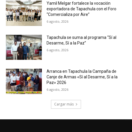
Yamil Melgar fortalece la vocación
exportadora de Tapachula con el Foro
“Comercializa por Aire”
6 agosto, 2026
Tapachula se suma al programa “Sí al
Desarme, Sí a la Paz”
6 agosto, 2026
Arranca en Tapachula la Campaña de
Canje de Armas «Sí al Desarme, Sí a la
Paz» 2026
6 agosto, 2026
Cargar más