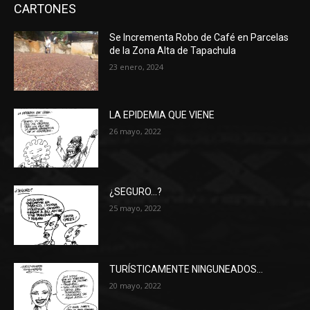
CARTONES
Se Incrementa Robo de Café en Parcelas
de la Zona Alta de Tapachula
23 enero, 2024
LA EPIDEMIA QUE VIENE
26 mayo, 2022
¿SEGURO…?
25 mayo, 2022
TURÍSTICAMENTE NINGUNEADOS…
20 mayo, 2022