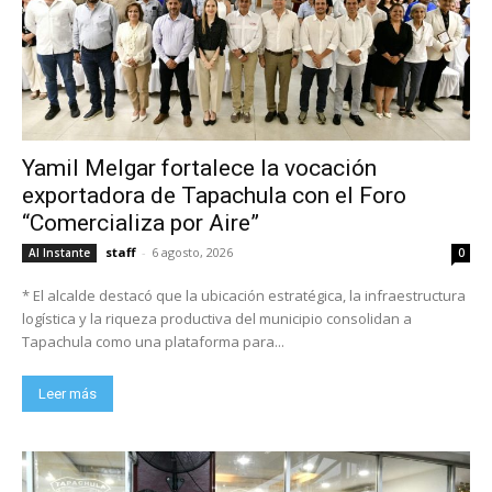
Yamil Melgar fortalece la vocación
exportadora de Tapachula con el Foro
“Comercializa por Aire”
staff
-
6 agosto, 2026
Al Instante
0
* El alcalde destacó que la ubicación estratégica, la infraestructura
logística y la riqueza productiva del municipio consolidan a
Tapachula como una plataforma para...
Leer más