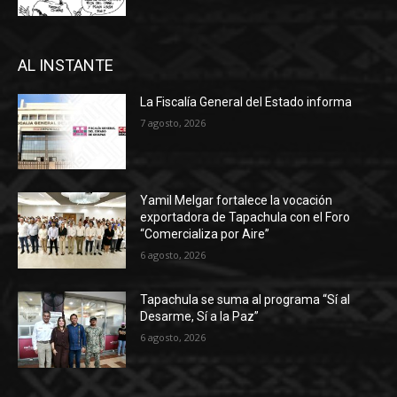
AL INSTANTE
La Fiscalía General del Estado informa
7 agosto, 2026
Yamil Melgar fortalece la vocación
exportadora de Tapachula con el Foro
“Comercializa por Aire”
6 agosto, 2026
Tapachula se suma al programa “Sí al
Desarme, Sí a la Paz”
6 agosto, 2026