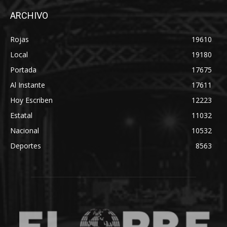
ARCHIVO
Rojas
19610
Local
19180
Portada
17675
Al Instante
17611
Hoy Escriben
12223
Estatal
11032
Nacional
10532
Deportes
8563