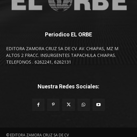
Periodico EL ORBE
EDITORA ZAMORA CRUZ SA DE CV. AV. CHIAPAS, MZ M
ALTOS 2 FRACC. INSURGENTES TAPACHULA CHIAPAS.
TELEFONOS . 6262241, 6262131
Nuestra Redes Sociales:
© EDITORA ZAMORA CRUZ SA DE CV