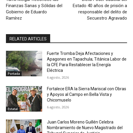
Finanzas Sanas y Sólidas del
Estado 40 años de prisión a
Gobierno de Eduardo
responsable del delito de
Ramírez
Secuestro Agravado
RELATED ARTICLES
Fuerte Tromba Deja Afectaciones y
Apagones en Tapachula; Titánica Labor de
la CFE Para Restablecer la Energía
Eléctrica
Portada
6 agosto, 2026
Fortalece ERA la Sierra Mariscal con Obras
y Apoyos al Campo en Bella Vista y
Chicomuselo
6 agosto, 2026
Estatal
Juan Carlos Moreno Guillén Celebra
Nombramiento de Nuevo Magistrado del