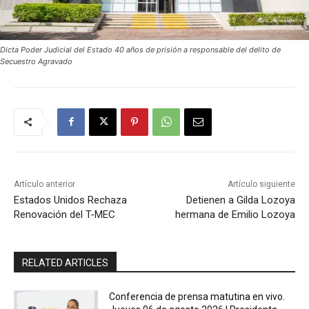
Dicta Poder Judicial del Estado 40 años de prisión a responsable del delito de
Secuestro Agravado
Artículo anterior
Artículo siguiente
Estados Unidos Rechaza
Detienen a Gilda Lozoya
Renovación del T-MEC
hermana de Emilio Lozoya
RELATED ARTICLES
Conferencia de prensa matutina en vivo.