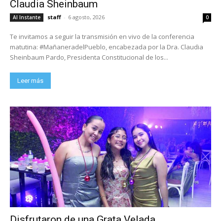
Claudia Sheinbaum
staff
-
6 agosto, 2026
Al Instante
0
Te invitamos a seguir la transmisión en vivo de la conferencia
matutina: #MañaneradelPueblo, encabezada por la Dra. Claudia
Sheinbaum Pardo, Presidenta Constitucional de los...
Leer más
Disfrutaron de una Grata Velada