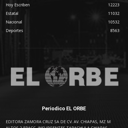
Hoy Escriben
12223
Estatal
11032
Nacional
10532
Deportes
8563
Periodico EL ORBE
EDITORA ZAMORA CRUZ SA DE CV. AV. CHIAPAS, MZ M
ALTOS 2 FRACC. INSURGENTES TAPACHULA CHIAPAS.