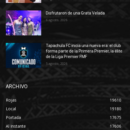
Disfrutaron de una Grata Velada
6 agosto, 2026
Tapachula FC inicia una nueva era: el club
forma parte de la Primera Premier, la élite
de la Liga Premier FMF
5 agosto, 2026
ARCHIVO
Rojas
19610
Local
19180
Portada
17675
Al Instante
17606