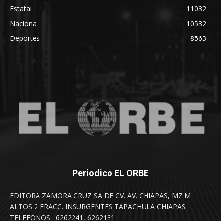
Estatal
11032
Nacional
10532
Deportes
8563
Periodico EL ORBE
EDITORA ZAMORA CRUZ SA DE CV. AV. CHIAPAS, MZ M
ALTOS 2 FRACC. INSURGENTES TAPACHULA CHIAPAS.
TELEFONOS . 6262241, 6262131