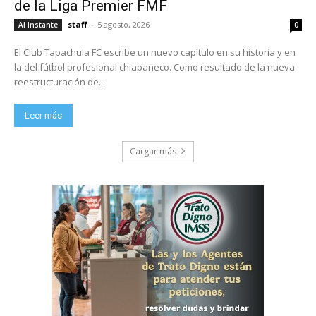
de la Liga Premier FMF
staff
-
5 agosto, 2026
Al Instante
0
El Club Tapachula FC escribe un nuevo capítulo en su historia y en
la del fútbol profesional chiapaneco. Como resultado de la nueva
reestructuración de...
Leer más
Cargar más