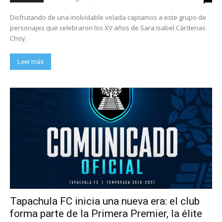
Disfrutando de una inolvidable velada captamos a este grupo de
personajes que celebraron los XV años de Sara Isabel Cárdenas
Choy.
Leer más
Tapachula FC inicia una nueva era: el club
forma parte de la Primera Premier, la élite