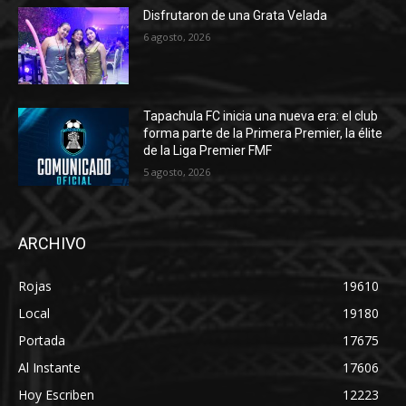
Disfrutaron de una Grata Velada
6 agosto, 2026
Tapachula FC inicia una nueva era: el club
forma parte de la Primera Premier, la élite
de la Liga Premier FMF
5 agosto, 2026
ARCHIVO
Rojas
19610
Local
19180
Portada
17675
Al Instante
17606
Hoy Escriben
12223