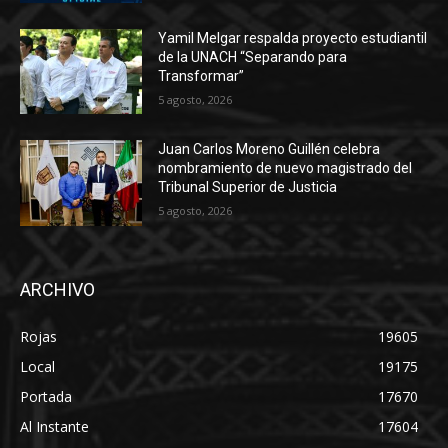
Yamil Melgar respalda proyecto estudiantil
de la UNACH “Separando para
Transformar”
5 agosto, 2026
Juan Carlos Moreno Guillén celebra
nombramiento de nuevo magistrado del
Tribunal Superior de Justicia
5 agosto, 2026
ARCHIVO
Rojas
19605
Local
19175
Portada
17670
Al Instante
17604