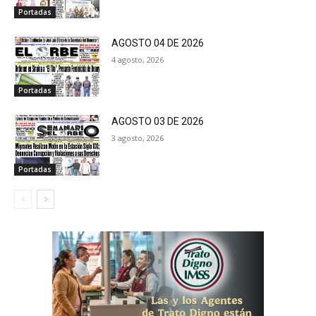
Portadas
AGOSTO 04 DE 2026
4 agosto, 2026
Portadas
AGOSTO 03 DE 2026
3 agosto, 2026
Portadas