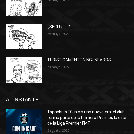
26 mayo, 2022
¿SEGURO…?
25 mayo, 2022
TURÍSTICAMENTE NINGUNEADOS…
20 mayo, 2022
AL INSTANTE
Tapachula FC inicia una nueva era: el club
forma parte de la Primera Premier, la élite
de la Liga Premier FMF
5 agosto, 2026