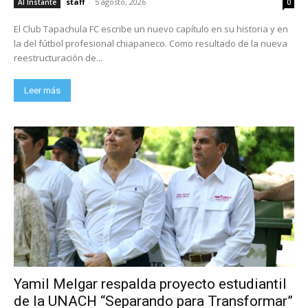
staff
-
5 agosto, 2026
Al Instante
0
El Club Tapachula FC escribe un nuevo capítulo en su historia y en
la del fútbol profesional chiapaneco. Como resultado de la nueva
reestructuración de...
Leer más
Yamil Melgar respalda proyecto estudiantil
de la UNACH “Separando para Transformar”