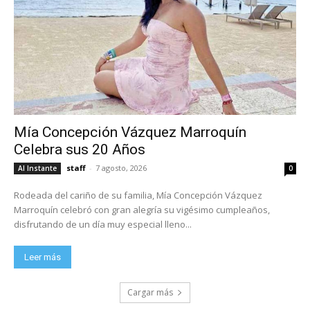
Mía Concepción Vázquez Marroquín
Celebra sus 20 Años
staff
-
7 agosto, 2026
Al Instante
0
Rodeada del cariño de su familia, Mía Concepción Vázquez
Marroquín celebró con gran alegría su vigésimo cumpleaños,
disfrutando de un día muy especial lleno...
Leer más
Cargar más