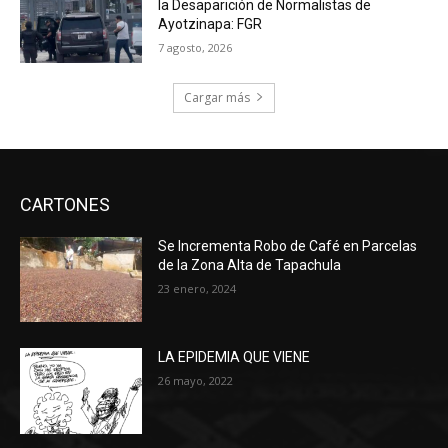
la Desaparición de Normalistas de
Ayotzinapa: FGR
7 agosto, 2026
Cargar más
CARTONES
Se Incrementa Robo de Café en Parcelas
de la Zona Alta de Tapachula
23 enero, 2024
LA EPIDEMIA QUE VIENE
26 mayo, 2022