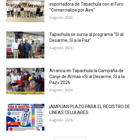
exportadora de Tapachula con el Foro
“Comercializa por Aire”
6 agosto, 2026
Tapachula se suma al programa “Sí al
Desarme, Sí a la Paz”
6 agosto, 2026
Arranca en Tapachula la Campaña de
Canje de Armas «Sí al Desarme, Sí a la
Paz» 2026
6 agosto, 2026
¡AMPLÍAN PLAZO PARA EL REGISTRO DE
LÍNEAS CELULARES
6 agosto, 2026