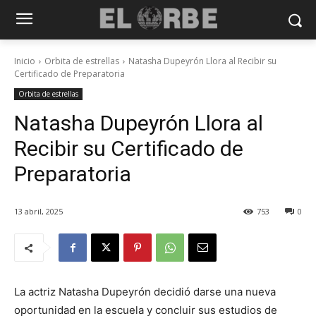
Inicio
Orbita de estrellas
Natasha Dupeyrón Llora al Recibir su
Certificado de Preparatoria
Orbita de estrellas
Natasha Dupeyrón Llora al
Recibir su Certificado de
Preparatoria
13 abril, 2025
753
0
La actriz Natasha Dupeyrón decidió darse una nueva
oportunidad en la escuela y concluir sus estudios de