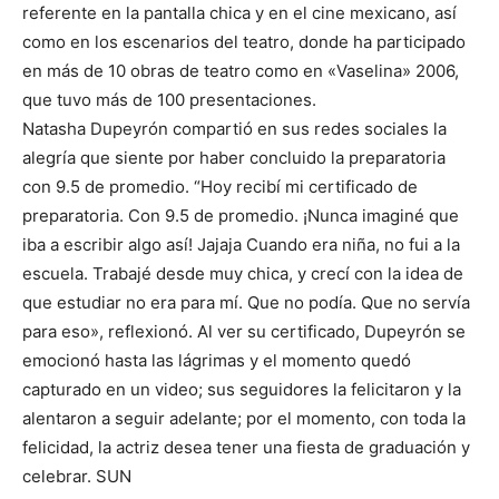
referente en la pantalla chica y en el cine mexicano, así
como en los escenarios del teatro, donde ha participado
en más de 10 obras de teatro como en «Vaselina» 2006,
que tuvo más de 100 presentaciones.
Natasha Dupeyrón compartió en sus redes sociales la
alegría que siente por haber concluido la preparatoria
con 9.5 de promedio. “Hoy recibí mi certificado de
preparatoria. Con 9.5 de promedio. ¡Nunca imaginé que
iba a escribir algo así! Jajaja Cuando era niña, no fui a la
escuela. Trabajé desde muy chica, y crecí con la idea de
que estudiar no era para mí. Que no podía. Que no servía
para eso», reflexionó. Al ver su certificado, Dupeyrón se
emocionó hasta las lágrimas y el momento quedó
capturado en un video; sus seguidores la felicitaron y la
alentaron a seguir adelante; por el momento, con toda la
felicidad, la actriz desea tener una fiesta de graduación y
celebrar. SUN