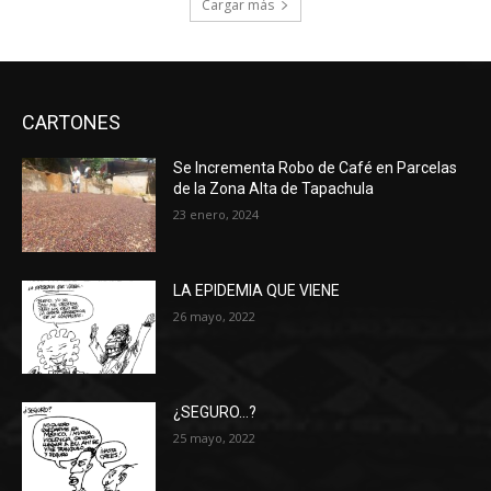
Cargar más
CARTONES
Se Incrementa Robo de Café en Parcelas
de la Zona Alta de Tapachula
23 enero, 2024
LA EPIDEMIA QUE VIENE
26 mayo, 2022
¿SEGURO…?
25 mayo, 2022