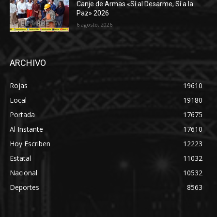
Canje de Armas «Sí al Desarme, Sí a la
Paz» 2026
6 agosto, 2026
ARCHIVO
Rojas
19610
Local
19180
Portada
17675
Al Instante
17610
Hoy Escriben
12223
Estatal
11032
Nacional
10532
Deportes
8563