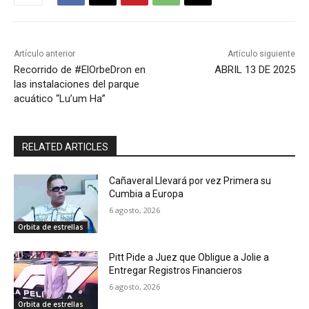
Artículo anterior
Artículo siguiente
Recorrido de #ElOrbeDron en
ABRIL 13 DE 2025
las instalaciones del parque
acuático “Lu’um Ha”
RELATED ARTICLES
Cañaveral Llevará por vez Primera su
Cumbia a Europa
6 agosto, 2026
Orbita de estrellas
Pitt Pide a Juez que Obligue a Jolie a
Entregar Registros Financieros
6 agosto, 2026
Orbita de estrellas