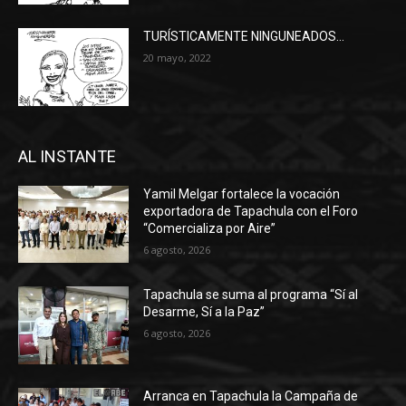
TURÍSTICAMENTE NINGUNEADOS…
20 mayo, 2022
AL INSTANTE
Yamil Melgar fortalece la vocación
exportadora de Tapachula con el Foro
“Comercializa por Aire”
6 agosto, 2026
Tapachula se suma al programa “Sí al
Desarme, Sí a la Paz”
6 agosto, 2026
Arranca en Tapachula la Campaña de