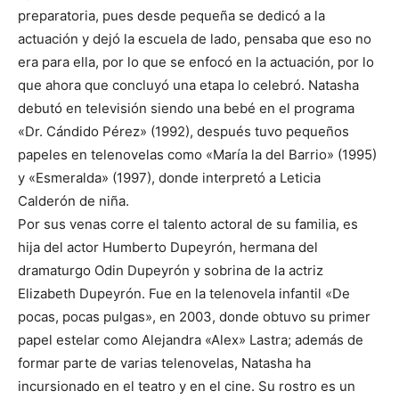
preparatoria, pues desde pequeña se dedicó a la
actuación y dejó la escuela de lado, pensaba que eso no
era para ella, por lo que se enfocó en la actuación, por lo
que ahora que concluyó una etapa lo celebró. Natasha
debutó en televisión siendo una bebé en el programa
«Dr. Cándido Pérez» (1992), después tuvo pequeños
papeles en telenovelas como «María la del Barrio» (1995)
y «Esmeralda» (1997), donde interpretó a Leticia
Calderón de niña.
Por sus venas corre el talento actoral de su familia, es
hija del actor Humberto Dupeyrón, hermana del
dramaturgo Odin Dupeyrón y sobrina de la actriz
Elizabeth Dupeyrón. Fue en la telenovela infantil «De
pocas, pocas pulgas», en 2003, donde obtuvo su primer
papel estelar como Alejandra «Alex» Lastra; además de
formar parte de varias telenovelas, Natasha ha
incursionado en el teatro y en el cine. Su rostro es un