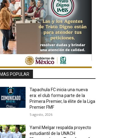
MAS POPULAR
Tapachula FC inicia una nueva
era: el club forma parte de la
Primera Premier, la élite de la Liga
Premier FMF
5 agosto, 2026
Yamil Melgar respalda proyecto
estudiantil de la UNACH