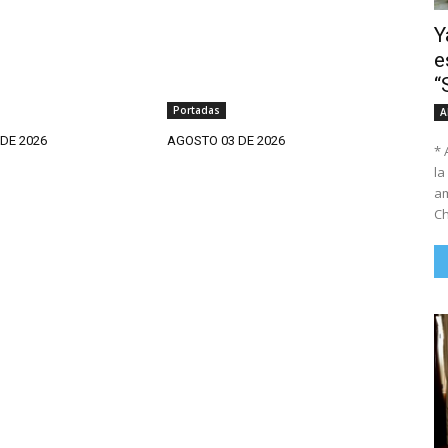
Y
e
“
Portadas
A
DE 2026
AGOSTO 03 DE 2026
* 
la
am
Ch