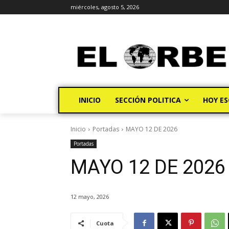
miércoles, agosto 5, 2026
INICIO
SECCIÓN POLITICA
HOY ES
Inicio
Portadas
MAYO 12 DE 2026
Portadas
MAYO 12 DE 2026
12 mayo, 2026
Cuota