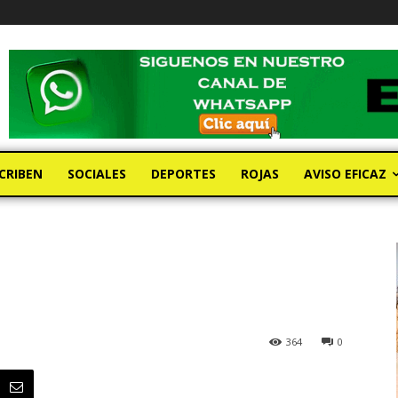
CRIBEN
SOCIALES
DEPORTES
ROJAS
AVISO EFICAZ
364
0