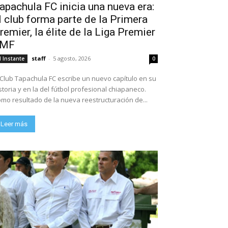
apachula FC inicia una nueva era:
l club forma parte de la Primera
remier, la élite de la Liga Premier
FMF
staff
-
5 agosto, 2026
l Instante
0
 Club Tapachula FC escribe un nuevo capítulo en su
storia y en la del fútbol profesional chiapaneco.
mo resultado de la nueva reestructuración de...
Leer más