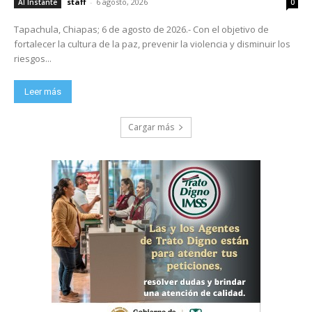
staff
-
6 agosto, 2026
Al Instante
0
Tapachula, Chiapas; 6 de agosto de 2026.- Con el objetivo de
fortalecer la cultura de la paz, prevenir la violencia y disminuir los
riesgos...
Leer más
Cargar más