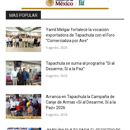
MAS POPULAR
Yamil Melgar fortalece la vocación
exportadora de Tapachula con el Foro
“Comercializa por Aire”
6 agosto, 2026
Tapachula se suma al programa “Sí al
Desarme, Sí a la Paz”
6 agosto, 2026
Arranca en Tapachula la Campaña de
Canje de Armas «Sí al Desarme, Sí a la
Paz» 2026
6 agosto, 2026