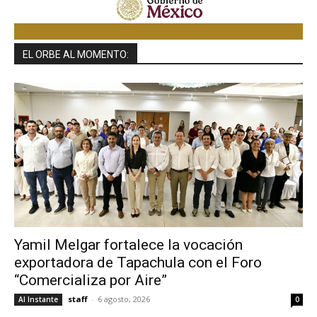
EL ORBE AL MOMENTO:
Yamil Melgar fortalece la vocación
exportadora de Tapachula con el Foro
“Comercializa por Aire”
staff
-
6 agosto, 2026
Al Instante
0