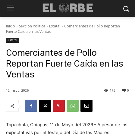
Inicio
Sección Politica
Estatal
Comerciantes de Pollo Reportan
Fuerte Caída en las Ventas
Estatal
Comerciantes de Pollo
Reportan Fuerte Caída en las
Ventas
12 mayo, 2026
175
0
Tapachula, Chiapas; 11 de Mayo del 2026.- A pesar de las
expectativas por el festejo del Día de las Madres,