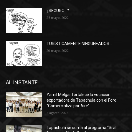
¿SEGURO…?
25 mayo, 2022
TURÍSTICAMENTE NINGUNEADOS…
20 mayo, 2022
AL INSTANTE
Yamil Melgar fortalece la vocación
exportadora de Tapachula con el Foro
“Comercializa por Aire”
6 agosto, 2026
Tapachula se suma al programa “Sí al