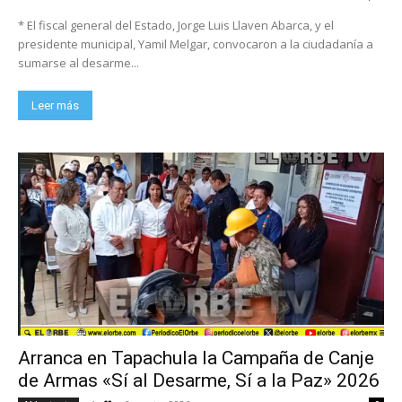
* El fiscal general del Estado, Jorge Luis Llaven Abarca, y el
presidente municipal, Yamil Melgar, convocaron a la ciudadanía a
sumarse al desarme...
Leer más
Arranca en Tapachula la Campaña de Canje
de Armas «Sí al Desarme, Sí a la Paz» 2026