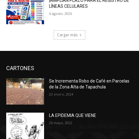
¡AMPLÍAN PLAZO PARA EL REGISTRO DE
LÍNEAS CELULARES
6 agosto, 2026
Cargar más
CARTONES
Se Incrementa Robo de Café en Parcelas
de la Zona Alta de Tapachula
23 enero, 2024
LA EPIDEMIA QUE VIENE
26 mayo, 2022