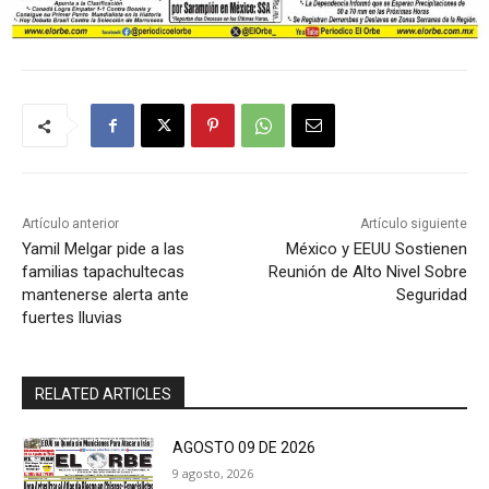
Artículo anterior
Artículo siguiente
Yamil Melgar pide a las
México y EEUU Sostienen
familias tapachultecas
Reunión de Alto Nivel Sobre
mantenerse alerta ante
Seguridad
fuertes lluvias
RELATED ARTICLES
AGOSTO 09 DE 2026
9 agosto, 2026