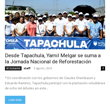
Desde Tapachula, Yamil Melgar se suma a
la Jornada Nacional de Reforestación
staff
-
9 agosto, 2026
Al Instante
0
* En coordinación con los gobiernos de Claudia Sheinbaum y
Eduardo Ramírez, Tapachula participó con la plantación simultánea
de ocho mil árboles en este...
Leer más