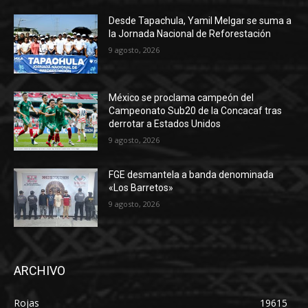
Desde Tapachula, Yamil Melgar se suma a
la Jornada Nacional de Reforestación
9 agosto, 2026
México se proclama campeón del
Campeonato Sub20 de la Concacaf tras
derrotar a Estados Unidos
9 agosto, 2026
FGE desmantela a banda denominada
«Los Barretos»
9 agosto, 2026
ARCHIVO
Rojas
19615