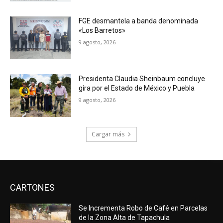
FGE desmantela a banda denominada
«Los Barretos»
9 agosto, 2026
Presidenta Claudia Sheinbaum concluye
gira por el Estado de México y Puebla
9 agosto, 2026
Cargar más
CARTONES
Se Incrementa Robo de Café en Parcelas
de la Zona Alta de Tapachula