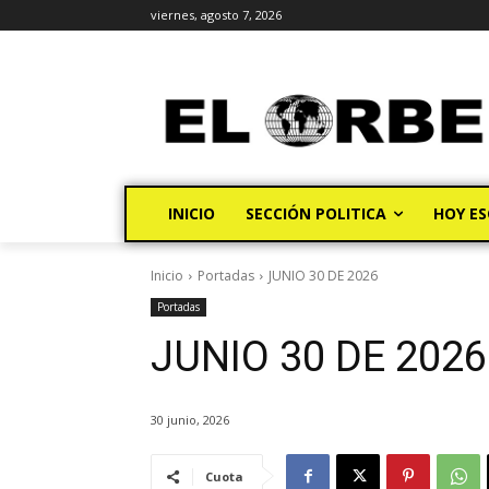
viernes, agosto 7, 2026
INICIO
SECCIÓN POLITICA
HOY ES
Inicio
Portadas
JUNIO 30 DE 2026
Portadas
JUNIO 30 DE 2026
30 junio, 2026
Cuota