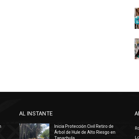
AL INSTANTE
A
n
Inicia Protección Civil Retiro de
R
Árbol de Hule de Alto Riesgo en
Lo
Tapachula.