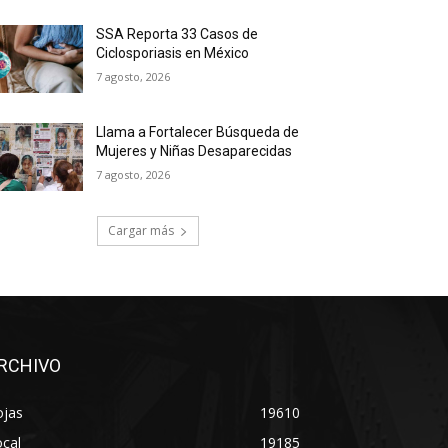
SSA Reporta 33 Casos de
Ciclosporiasis en México
7 agosto, 2026
Llama a Fortalecer Búsqueda de
Mujeres y Niñas Desaparecidas
7 agosto, 2026
Cargar más
RCHIVO
ojas
19610
cal
19185