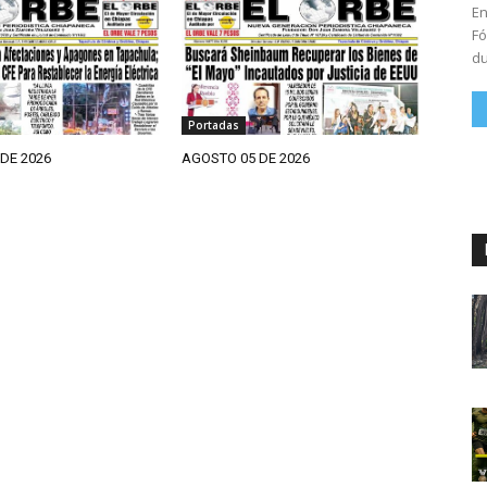
En
Fó
du
Portadas
DE 2026
AGOSTO 05 DE 2026