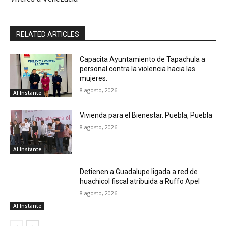
RELATED ARTICLES
Capacita Ayuntamiento de Tapachula a
personal contra la violencia hacia las
mujeres.
8 agosto, 2026
Al Instante
Vivienda para el Bienestar. Puebla, Puebla
8 agosto, 2026
Al Instante
Detienen a Guadalupe ligada a red de
huachicol fiscal atribuida a Ruffo Apel
8 agosto, 2026
Al Instante