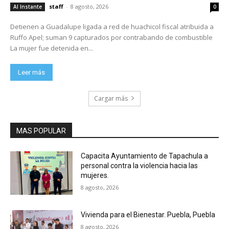
staff
-
8 agosto, 2026
Al Instante
0
Detienen a Guadalupe ligada a red de huachicol fiscal atribuida a
Ruffo Apel; suman 9 capturados por contrabando de combustible
La mujer fue detenida en...
Leer más
Cargar más
MAS POPULAR
Capacita Ayuntamiento de Tapachula a
personal contra la violencia hacia las
mujeres.
8 agosto, 2026
Vivienda para el Bienestar. Puebla, Puebla
8 agosto, 2026