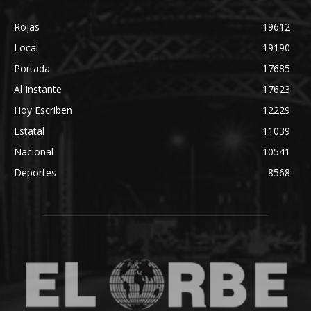
Rojas
19612
Local
19190
Portada
17685
Al Instante
17623
Hoy Escriben
12229
Estatal
11039
Nacional
10541
Deportes
8568