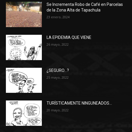
Se Incrementa Robo de Café en Parcelas
de la Zona Alta de Tapachula
23 enero, 2024
LA EPIDEMIA QUE VIENE
26 mayo, 2022
¿SEGURO…?
25 mayo, 2022
TURÍSTICAMENTE NINGUNEADOS…
20 mayo, 2022